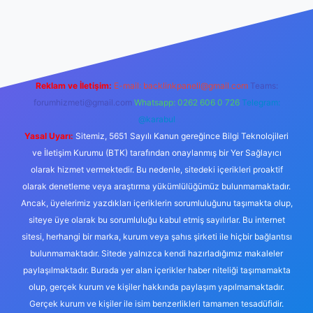
et
Reklam ve İletişim:
E-mail:
backlinkpaneli@gmail.com
Teams:
forumhizmeti@gmail.com
Whatsapp: 0262 606 0 726
Telegram:
@karabul
Yasal Uyarı:
Sitemiz, 5651 Sayılı Kanun gereğince Bilgi Teknolojileri
ve İletişim Kurumu (BTK) tarafından onaylanmış bir Yer Sağlayıcı
olarak hizmet vermektedir. Bu nedenle, sitedeki içerikleri proaktif
olarak denetleme veya araştırma yükümlülüğümüz bulunmamaktadır.
Ancak, üyelerimiz yazdıkları içeriklerin sorumluluğunu taşımakta olup,
siteye üye olarak bu sorumluluğu kabul etmiş sayılırlar. Bu internet
sitesi, herhangi bir marka, kurum veya şahıs şirketi ile hiçbir bağlantısı
bulunmamaktadır. Sitede yalnızca kendi hazırladığımız makaleler
paylaşılmaktadır. Burada yer alan içerikler haber niteliği taşımamakta
olup, gerçek kurum ve kişiler hakkında paylaşım yapılmamaktadır.
Gerçek kurum ve kişiler ile isim benzerlikleri tamamen tesadüfidir.