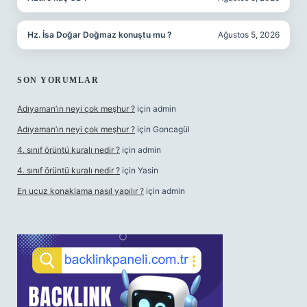
Hz. İsa Doğar Doğmaz konuştu mu ?
Ağustos 5, 2026
SON YORUMLAR
Adıyaman’ın neyi çok meşhur ?
için
admin
Adıyaman’ın neyi çok meşhur ?
için
Goncagül
4. sınıf örüntü kuralı nedir ?
için
admin
4. sınıf örüntü kuralı nedir ?
için
Yasin
En ucuz konaklama nasıl yapılır ?
için
admin