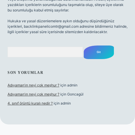
yazdıkları içeriklerin sorumluluğunu taşımakta olup, siteye üye olarak
bu sorumluluğu kabul etmiş sayılırlar.
Hukuka ve yasal düzenlemelere aykırı olduğunu düşündüğünüz
içerikleri,
backlinkpanelicomtr@gmail.com
adresine bildirmeniz halinde,
ilgili içerikler yasal süre içerisinde sitemizden kaldırılacaktır.
Arama
SON YORUMLAR
Adıyaman’ın neyi çok meşhur ?
için
admin
Adıyaman’ın neyi çok meşhur ?
için
Goncagül
4. sınıf örüntü kuralı nedir ?
için
admin