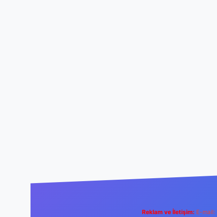
Reklam ve İletişim:
E-mail: