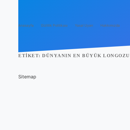
Anasayfa
Gizlilik Politikası
Yasal Uyarı
Hakkımızda
ETIKET:
DÜNYANIN EN BÜYÜK LONGOZU
Sitemap