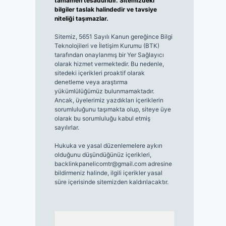
tamamen tesadüfidir. Sitemizdeki
bilgiler taslak halindedir ve tavsiye
niteliği taşımazlar.
Sitemiz, 5651 Sayılı Kanun gereğince Bilgi
Teknolojileri ve İletişim Kurumu (BTK)
tarafından onaylanmış bir Yer Sağlayıcı
olarak hizmet vermektedir. Bu nedenle,
sitedeki içerikleri proaktif olarak
denetleme veya araştırma
yükümlülüğümüz bulunmamaktadır.
Ancak, üyelerimiz yazdıkları içeriklerin
sorumluluğunu taşımakta olup, siteye üye
olarak bu sorumluluğu kabul etmiş
sayılırlar.
Hukuka ve yasal düzenlemelere aykırı
olduğunu düşündüğünüz içerikleri,
backlinkpanelicomtr@gmail.com
adresine
bildirmeniz halinde, ilgili içerikler yasal
süre içerisinde sitemizden kaldırılacaktır.
Arama