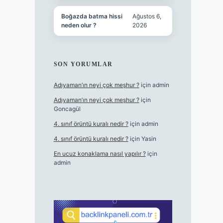
Boğazda batma hissi
Ağustos 6,
neden olur ?
2026
SON YORUMLAR
Adıyaman’ın neyi çok meşhur ?
için
admin
Adıyaman’ın neyi çok meşhur ?
için
Goncagül
4. sınıf örüntü kuralı nedir ?
için
admin
4. sınıf örüntü kuralı nedir ?
için
Yasin
En ucuz konaklama nasıl yapılır ?
için
admin