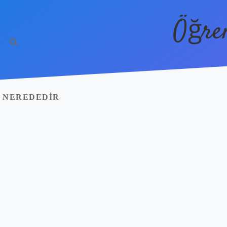
Öğre
 NEREDEDIR