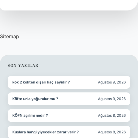
TL
?
Sitemap
SIDEBAR
SON YAZILAR
kök 2 kökten dışarı kaç sayıdır ?
Ağustos 9, 2026
Köfte unla yoğurulur mu ?
Ağustos 9, 2026
KÖFN açılımı nedir ?
Ağustos 8, 2026
Kuşlara hangi yiyecekler zarar verir ?
Ağustos 8, 2026