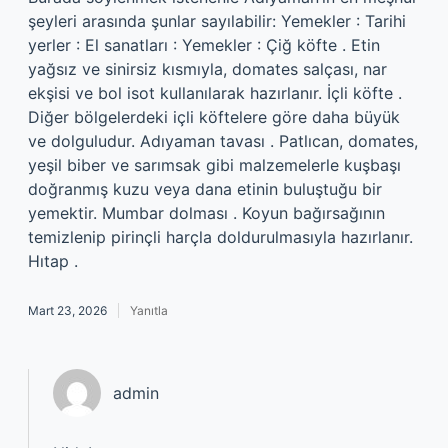
şeyleri arasında şunlar sayılabilir: Yemekler : Tarihi
yerler : El sanatları : Yemekler : Çiğ köfte . Etin
yağsız ve sinirsiz kısmıyla, domates salçası, nar
ekşisi ve bol isot kullanılarak hazırlanır. İçli köfte .
Diğer bölgelerdeki içli köftelere göre daha büyük
ve dolguludur. Adıyaman tavası . Patlıcan, domates,
yeşil biber ve sarımsak gibi malzemelerle kuşbaşı
doğranmış kuzu veya dana etinin buluştuğu bir
yemektir. Mumbar dolması . Koyun bağırsağının
temizlenip pirinçli harçla doldurulmasıyla hazırlanır.
Hıtap .
Mart 23, 2026
Yanıtla
admin