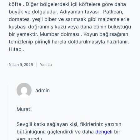
köfte . Diğer bölgelerdeki içli köftelere göre daha
büyük ve dolguludur. Adıyaman tavası . Patlıcan,
domates, yeşil biber ve sarımsak gibi malzemelerle
kuşbaşı doğranmış kuzu veya dana etinin buluştuğu
bir yemektir. Mumbar dolması . Koyun bağırsağının
temizlenip pirinçli harçla doldurulmasıyla hazırlanır.
Hıtap .
Nisan 9, 2026
Yanıtla
admin
Murat!
Sevgili katkı sağlayan kişi, fikirleriniz yazının
bütünlüğünü
güçlendirdi ve daha
dengeli
bir
yapı sundu.