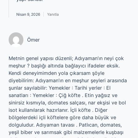
Nisan 9, 2026
Yanıtla
Ömer
Metnin genel yapısı düzenli; Adıyaman’ın neyi çok
meşhur ? başlığı altında bağlayıcı ifadeler eksik.
Kendi deneyimimden yola çıkarsam şöyle
diyebilirim: Adıyaman’ın en meşhur şeyleri arasında
şunlar sayılabilir: Yemekler : Tarihi yerler : El
sanatları : Yemekler : Çiğ köfte . Etin yağsız ve
sinirsiz kısmıyla, domates salçası, nar ekşisi ve bol
isot kullanılarak hazırlanır. İçli köfte . Diğer
bölgelerdeki içli köftelere göre daha büyük ve
dolguludur. Adıyaman tavası . Patlıcan, domates,
yeşil biber ve sarımsak gibi malzemelerle kuşbaşı