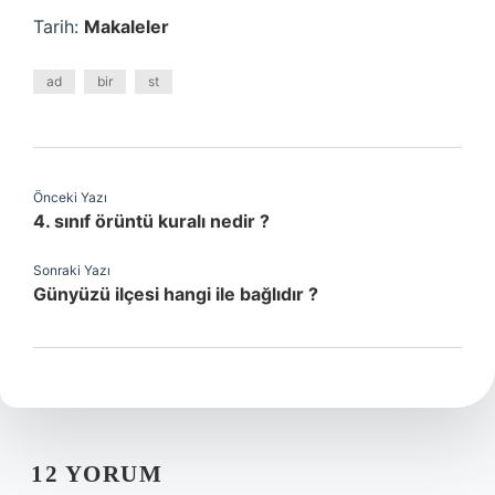
Tarih:
Makaleler
ad
bir
st
Önceki Yazı
4. sınıf örüntü kuralı nedir ?
Sonraki Yazı
Günyüzü ilçesi hangi ile bağlıdır ?
12 YORUM