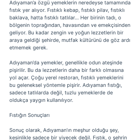
Adıyaman’a özgü yemeklerin neredeyse tamamında
fıstık yer alıyor. Fıstıklı kebap, fıstıklı pilav, fıstıklı
baklava, hatta fıstıklı tatlılar… Her birinin tadı, o
bölgenin toprağından, havasından ve emekçisinden
geliyor. Bu kadar zengin ve yoğun lezzetlerin bir
araya geldiği şehirde, mutfak kültürünü de göz ardı
etmemek gerek.
Adıyaman’da yemekler, genellikle odun ateşinde
pişirilir. Bu da lezzetlerin daha bir farklı olmasına
yol açar. Çoğu yerel restoran, fıstıklı yemeklerini
bu geleneksel yöntemle pişirir. Adıyaman fıstığı,
sadece tatlılarda değil, tuzlu yemeklerde de
oldukça yaygın kullanılıyor.
Fıstığın Sonuçları
Sonuç olarak, Adıyaman’ın meşhur olduğu şey,
kesinlikle sadece bir yiyecek değil. Fıstık, o şehrin