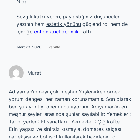
Nida!
Sevgili katkı veren, paylaştığınız düşünceler
yazının hem
estetik yönünü
güçlendirdi hem de
içeriğe
entelektüel derinlik
kattı.
Mart 23, 2026
Yanıtla
Murat
Adıyaman’ın neyi çok meşhur ? işlenirken örnek–
yorum dengesi her zaman korunamamış. Son olarak
ben şu ayrıntıyı önemli buluyorum: Adıyaman’ın en
meşhur şeyleri arasında şunlar sayılabilir: Yemekler :
Tarihi yerler : El sanatları : Yemekler : Çiğ köfte .
Etin yağsız ve sinirsiz kısmıyla, domates salçası,
nar ekşisi ve bol isot kullanılarak hazırlanır. İçli