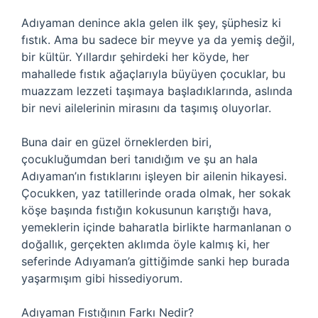
Adıyaman denince akla gelen ilk şey, şüphesiz ki
fıstık. Ama bu sadece bir meyve ya da yemiş değil,
bir kültür. Yıllardır şehirdeki her köyde, her
mahallede fıstık ağaçlarıyla büyüyen çocuklar, bu
muazzam lezzeti taşımaya başladıklarında, aslında
bir nevi ailelerinin mirasını da taşımış oluyorlar.
Buna dair en güzel örneklerden biri,
çocukluğumdan beri tanıdığım ve şu an hala
Adıyaman’ın fıstıklarını işleyen bir ailenin hikayesi.
Çocukken, yaz tatillerinde orada olmak, her sokak
köşe başında fıstığın kokusunun karıştığı hava,
yemeklerin içinde baharatla birlikte harmanlanan o
doğallık, gerçekten aklımda öyle kalmış ki, her
seferinde Adıyaman’a gittiğimde sanki hep burada
yaşarmışım gibi hissediyorum.
Adıyaman Fıstığının Farkı Nedir?