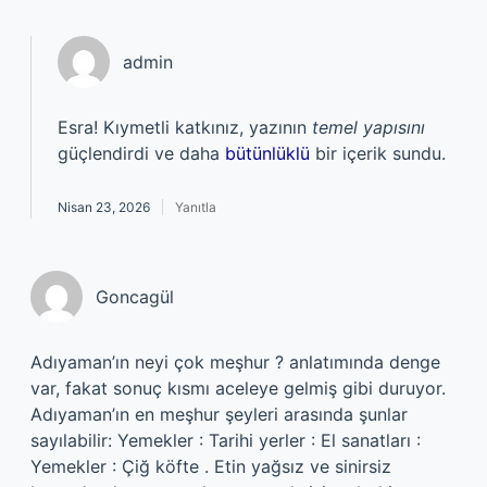
admin
Esra! Kıymetli katkınız, yazının
temel yapısını
güçlendirdi ve daha
bütünlüklü
bir içerik sundu.
Nisan 23, 2026
Yanıtla
Goncagül
Adıyaman’ın neyi çok meşhur ? anlatımında denge
var, fakat sonuç kısmı aceleye gelmiş gibi duruyor.
Adıyaman’ın en meşhur şeyleri arasında şunlar
sayılabilir: Yemekler : Tarihi yerler : El sanatları :
Yemekler : Çiğ köfte . Etin yağsız ve sinirsiz