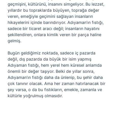
geçmişini, kültürünü, insanını simgeliyor. Bu lezzet,
yıllardır bu topraklarda büyüyen, toprağa değer
veren, emeğiyle geçimini sağlayan insanların
hikayelerini içinde barındırıyor. Adıyaman’ın fıstığı,
sadece bir ticaret aracı değil; insanların hayatını
şekillendiren, onlara kimlik veren bir parça haline
gelmiş.
Bugün geldiğimiz noktada, sadece iç pazarda
değil, dış pazarda da büyük bir isim yapmış
Adıyaman fıstığı, hem yerel hem küresel anlamda
önemli bir değer taşıyor. Belki de yıllar sonra,
Adıyaman’ın fıstığı daha da ünlenip, bu şehir daha
çok tanınır olacak. Ama her zaman hatırlanacak bir
şey varsa, o da bu fıstıkların, emekle, zamanla ve
kültürle yoğrulmuş olmasıdır.