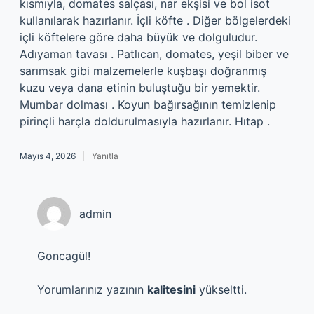
kısmıyla, domates salçası, nar ekşisi ve bol isot
kullanılarak hazırlanır. İçli köfte . Diğer bölgelerdeki
içli köftelere göre daha büyük ve dolguludur.
Adıyaman tavası . Patlıcan, domates, yeşil biber ve
sarımsak gibi malzemelerle kuşbaşı doğranmış
kuzu veya dana etinin buluştuğu bir yemektir.
Mumbar dolması . Koyun bağırsağının temizlenip
pirinçli harçla doldurulmasıyla hazırlanır. Hıtap .
Mayıs 4, 2026
Yanıtla
admin
Goncagül!
Yorumlarınız yazının
kalitesini
yükseltti.