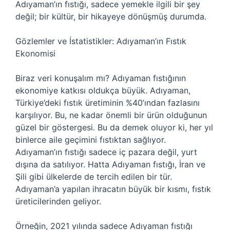
Adıyaman’ın fıstığı, sadece yemekle ilgili bir şey
değil; bir kültür, bir hikayeye dönüşmüş durumda.
Gözlemler ve İstatistikler: Adıyaman’ın Fıstık
Ekonomisi
Biraz veri konuşalım mı? Adıyaman fıstığının
ekonomiye katkısı oldukça büyük. Adıyaman,
Türkiye’deki fıstık üretiminin %40’ından fazlasını
karşılıyor. Bu, ne kadar önemli bir ürün olduğunun
güzel bir göstergesi. Bu da demek oluyor ki, her yıl
binlerce aile geçimini fıstıktan sağlıyor.
Adıyaman’ın fıstığı sadece iç pazara değil, yurt
dışına da satılıyor. Hatta Adıyaman fıstığı, İran ve
Şili gibi ülkelerde de tercih edilen bir tür.
Adıyaman’a yapılan ihracatın büyük bir kısmı, fıstık
üreticilerinden geliyor.
Örneğin, 2021 yılında sadece Adıyaman fıstığı