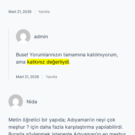
Mart 21, 2026
Yanıtla
admin
Buse! Yorumlarınızın tamamına katılmıyorum,
ama
katkınız değerliydi
.
Mart 21, 2026
Yanıtla
Nida
Metin öğretici bir yapıda; Adıyaman’ın neyi çok
meşhur ? için daha fazla karşılaştırma yapılabilirdi.
Burada söylenmek istenenle Adıyaman’ın en meşhur