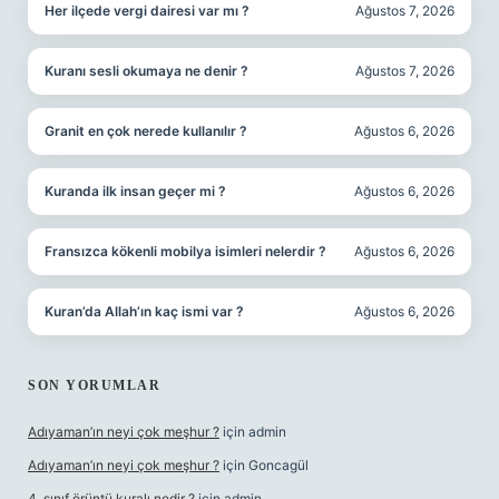
Her ilçede vergi dairesi var mı ?
Ağustos 7, 2026
Kuranı sesli okumaya ne denir ?
Ağustos 7, 2026
Granit en çok nerede kullanılır ?
Ağustos 6, 2026
Kuranda ilk insan geçer mi ?
Ağustos 6, 2026
Fransızca kökenli mobilya isimleri nelerdir ?
Ağustos 6, 2026
Kuran’da Allah’ın kaç ismi var ?
Ağustos 6, 2026
SON YORUMLAR
Adıyaman’ın neyi çok meşhur ?
için
admin
Adıyaman’ın neyi çok meşhur ?
için
Goncagül
4. sınıf örüntü kuralı nedir ?
için
admin