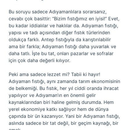
Bu soruyu sadece Adıyamanlılara sorarsanız,
cevabı çok basittir: “Bizim fıstığımız en iyisi!” Evet,
bu kadar iddialılar ve haklılar da. Adıyaman fıstığı,
yapısı ve tadı açısından diğer fıstık türlerinden
oldukça farklı. Antep fıstığıyla da karıştırılabilir
ama bir farkla; Adıyaman fıstığı daha yuvarlak ve
daha tatlı. İşte bu tat, onları pazarlar ve sofralar
için çok daha değerli kılıyor.
Peki ama sadece lezzet mi? Tabii ki hayır!
Adıyaman fıstığı, aynı zamanda tarım ekonomisinin
de belkemiği. Bu fıstık, her yıl ciddi oranda ihracat
yapılıyor ve Adıyaman’ın en önemli gelir
kaynaklarından biri haline gelmiş durumda. Hem
yerel ekonomiye katkı sağlıyor hem de dünya
çapında bir ün kazanıyor. Yani bir Adıyaman fıstığı,
aslında sadece bir tat değil, bir geçim kaynağı, bir