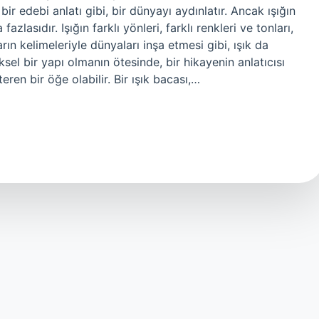
bir edebi anlatı gibi, bir dünyayı aydınlatır. Ancak ışığın
lasıdır. Işığın farklı yönleri, farklı renkleri ve tonları,
arın kelimeleriyle dünyaları inşa etmesi gibi, ışık da
iksel bir yapı olmanın ötesinde, bir hikayenin anlatıcısı
teren bir öğe olabilir. Bir ışık bacası,…