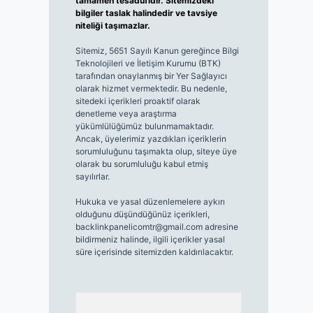
tamamen tesadüfidir. Sitemizdeki
bilgiler taslak halindedir ve tavsiye
niteliği taşımazlar.
Sitemiz, 5651 Sayılı Kanun gereğince Bilgi
Teknolojileri ve İletişim Kurumu (BTK)
tarafından onaylanmış bir Yer Sağlayıcı
olarak hizmet vermektedir. Bu nedenle,
sitedeki içerikleri proaktif olarak
denetleme veya araştırma
yükümlülüğümüz bulunmamaktadır.
Ancak, üyelerimiz yazdıkları içeriklerin
sorumluluğunu taşımakta olup, siteye üye
olarak bu sorumluluğu kabul etmiş
sayılırlar.
Hukuka ve yasal düzenlemelere aykırı
olduğunu düşündüğünüz içerikleri,
backlinkpanelicomtr@gmail.com
adresine
bildirmeniz halinde, ilgili içerikler yasal
süre içerisinde sitemizden kaldırılacaktır.
Arama