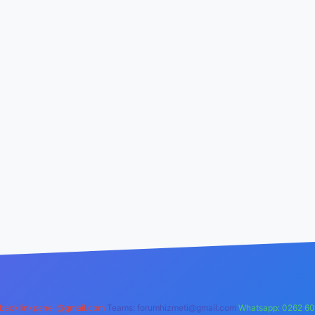
backlinkpaneli@gmail.com
Teams:
forumhizmeti@gmail.com
Whatsapp: 0262 60