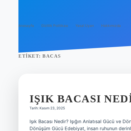
Anasayfa
Gizlilik Politikası
Yasal Uyarı
Hakkımızda
ETIKET:
BACAS
IŞIK BACASI NED
Tarih: Kasım 23, 2025
Işık Bacası Nedir? Işığın Anlatısal Gücü ve Dönü
Dönüşüm Gücü Edebiyat, insan ruhunun derinlikl