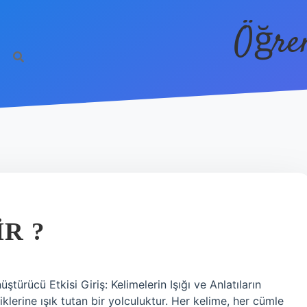
Öğre
IR ?
ştürücü Etkisi Giriş: Kelimelerin Işığı ve Anlatıların
erine ışık tutan bir yolculuktur. Her kelime, her cümle