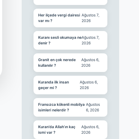
Her ilçede vergi dairesi
Ağustos 7,
var mı ?
2026
Kuranı sesli okumaya ne
Ağustos 7,
denir ?
2026
Granit en çok nerede
Ağustos 6,
kullanılır ?
2026
Kuranda ilk insan
Ağustos 6,
geçer mi ?
2026
Fransızca kökenli mobilya
Ağustos
isimleri nelerdir ?
6, 2026
Kuran’da Allah’ın kaç
Ağustos 6,
ismi var ?
2026