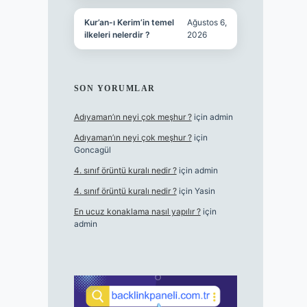
Kur’an-ı Kerim’in temel
Ağustos 6,
ilkeleri nelerdir ?
2026
SON YORUMLAR
Adıyaman’ın neyi çok meşhur ?
için
admin
Adıyaman’ın neyi çok meşhur ?
için
Goncagül
4. sınıf örüntü kuralı nedir ?
için
admin
4. sınıf örüntü kuralı nedir ?
için
Yasin
En ucuz konaklama nasıl yapılır ?
için
admin