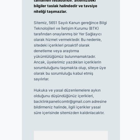
tamamen tesadüfidir. Sitemizdeki
bilgiler taslak halindedir ve tavsiye
niteliği taşımazlar.
Sitemiz, 5651 Sayılı Kanun gereğince Bilgi
Teknolojileri ve İletişim Kurumu (BTK)
tarafından onaylanmış bir Yer Sağlayıcı
olarak hizmet vermektedir. Bu nedenle,
sitedeki içerikleri proaktif olarak
denetleme veya araştırma
yükümlülüğümüz bulunmamaktadır.
Ancak, üyelerimiz yazdıkları içeriklerin
sorumluluğunu taşımakta olup, siteye üye
olarak bu sorumluluğu kabul etmiş
sayılırlar.
Hukuka ve yasal düzenlemelere aykırı
olduğunu düşündüğünüz içerikleri,
backlinkpanelicomtr@gmail.com
adresine
bildirmeniz halinde, ilgili içerikler yasal
süre içerisinde sitemizden kaldırılacaktır.
Arama