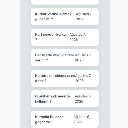
Kurtlar Vadisi izlemek
Ağustos 7,
günah mı ?
2026
Kurt neyden korkar
Ağustos 7,
?
2026
Her ilçede vergi dairesi
Ağustos 7,
var mı ?
2026
Kuranı sesli okumaya ne
Ağustos 7,
denir ?
2026
Granit en çok nerede
Ağustos 6,
kullanılır ?
2026
Kuranda ilk insan
Ağustos 6,
geçer mi ?
2026