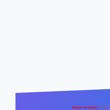
Reklam ve İletişim:
E-mail: