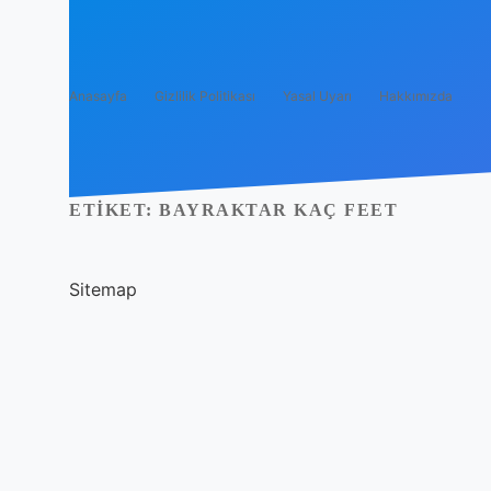
Anasayfa
Gizlilik Politikası
Yasal Uyarı
Hakkımızda
ETIKET:
BAYRAKTAR KAÇ FEET
Sitemap