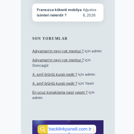
Fransızca kökenli mobilya
Ağustos
isimleri nelerdir ?
6, 2026
SON YORUMLAR
Adıyaman’ın neyi çok meşhur ?
için
admin
Adıyaman’ın neyi çok meşhur ?
için
Goncagül
4. sınıf örüntü kuralı nedir ?
için
admin
4. sınıf örüntü kuralı nedir ?
için
Yasin
En ucuz konaklama nasıl yapılır ?
için
admin