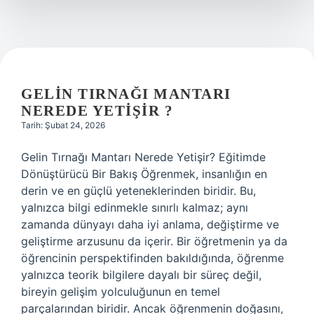
?
GELIN TIRNAĞI MANTARI
NEREDE YETIŞIR ?
Tarih: Şubat 24, 2026
Gelin Tırnağı Mantarı Nerede Yetişir? Eğitimde
Dönüştürücü Bir Bakış Öğrenmek, insanlığın en
derin ve en güçlü yeteneklerinden biridir. Bu,
yalnızca bilgi edinmekle sınırlı kalmaz; aynı
zamanda dünyayı daha iyi anlama, değiştirme ve
geliştirme arzusunu da içerir. Bir öğretmenin ya da
öğrencinin perspektifinden bakıldığında, öğrenme
yalnızca teorik bilgilere dayalı bir süreç değil,
bireyin gelişim yolculuğunun en temel
parçalarından biridir. Ancak öğrenmenin doğasını,