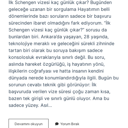
İlk Schengen vizesi kaç günlük çıkar? Bugünden
geleceğe uzanan bir sorgulama Hayatımın belli
dönemlerinde bazı soruların sadece bir başvuru
sürecinden ibaret olmadığını fark ediyorum. “İlk
Schengen vizesi kaç günlük çıkar?” sorusu da
bunlardan biri. Ankara’da yaşayan, 28 yaşında,
teknolojiye meraklı ve geleceğini sürekli zihninde
tartan biri olarak bu soruya bakışım sadece
konsolosluk evraklarıyla sınırlı değil. Bu soru,
aslında hareket özgürlüğü, iş hayatının yönü,
ilişkilerin coğrafyası ve hatta insanın kendini
dünyada nerede konumlandırdığıyla ilgili. Bugün bu
sorunun cevabı teknik gibi görünüyor: İlk
başvuruda verilen vize süresi çoğu zaman kısa,
bazen tek girişli ve sınırlı günlü oluyor. Ama bu
sadece yüzey. Asıl…
İlk
Devamını okuyun
Yorum Bırak