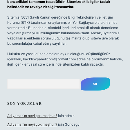
benzerlikleri tamamen tesadüfidir. Sitemizdeki bilgiler taslak
halindedir ve tavsiye niteliği taşımazlar.
Sitemiz, 5651 Sayılı Kanun gereğince Bilgi Teknolojileri ve İletişim
Kurumu (BTK) tarafından onaylanmış bir Yer Sağlayıcı olarak hizmet
vermektedir. Bu nedenle, sitedeki içerikleri proaktif olarak denetleme
veya araştırma yükümlülüğümüz bulunmamaktadır. Ancak, üyelerimiz
yazdıkları içeriklerin sorumluluğunu taşımakta olup, siteye üye olarak
bu sorumluluğu kabul etmiş sayılırlar.
Hukuka ve yasal düzenlemelere aykırı olduğunu düşündüğünüz
içerikleri,
backlinkpanelicomtr@gmail.com
adresine bildirmeniz halinde,
ilgili içerikler yasal süre içerisinde sitemizden kaldırılacaktır.
Arama
SON YORUMLAR
Adıyaman’ın neyi çok meşhur ?
için
admin
Adıyaman’ın neyi çok meşhur ?
için
Goncagül