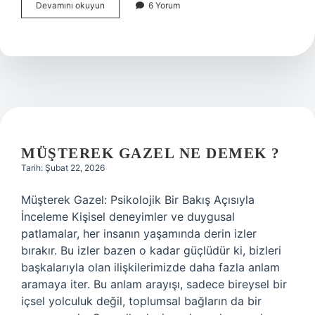
Rutil
Devamını okuyun
6 Yorum
özlü
kaynak
teli
nedir
?
MÜŞTEREK GAZEL NE DEMEK ?
Tarih: Şubat 22, 2026
Müşterek Gazel: Psikolojik Bir Bakış Açısıyla
İnceleme Kişisel deneyimler ve duygusal
patlamalar, her insanın yaşamında derin izler
bırakır. Bu izler bazen o kadar güçlüdür ki, bizleri
başkalarıyla olan ilişkilerimizde daha fazla anlam
aramaya iter. Bu anlam arayışı, sadece bireysel bir
içsel yolculuk değil, toplumsal bağların da bir