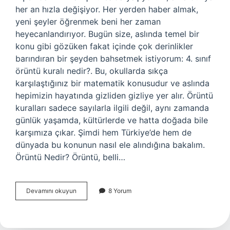
her an hızla değişiyor. Her yerden haber almak,
yeni şeyler öğrenmek beni her zaman
heyecanlandırıyor. Bugün size, aslında temel bir
konu gibi gözüken fakat içinde çok derinlikler
barındıran bir şeyden bahsetmek istiyorum: 4. sınıf
örüntü kuralı nedir?. Bu, okullarda sıkça
karşılaştığınız bir matematik konusudur ve aslında
hepimizin hayatında gizliden gizliye yer alır. Örüntü
kuralları sadece sayılarla ilgili değil, aynı zamanda
günlük yaşamda, kültürlerde ve hatta doğada bile
karşımıza çıkar. Şimdi hem Türkiye’de hem de
dünyada bu konunun nasıl ele alındığına bakalım.
Örüntü Nedir? Örüntü, belli…
4.
Devamını okuyun
8 Yorum
sınıf
örüntü
kuralı
nedir