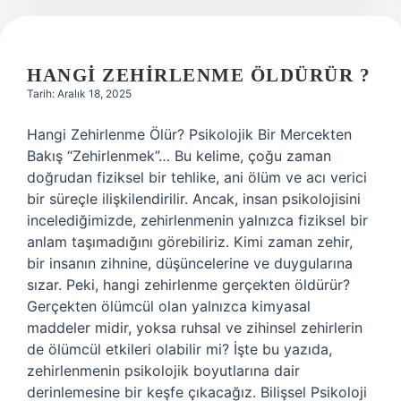
HANGI ZEHIRLENME ÖLDÜRÜR ?
Tarih: Aralık 18, 2025
Hangi Zehirlenme Ölür? Psikolojik Bir Mercekten
Bakış “Zehirlenmek”… Bu kelime, çoğu zaman
doğrudan fiziksel bir tehlike, ani ölüm ve acı verici
bir süreçle ilişkilendirilir. Ancak, insan psikolojisini
incelediğimizde, zehirlenmenin yalnızca fiziksel bir
anlam taşımadığını görebiliriz. Kimi zaman zehir,
bir insanın zihnine, düşüncelerine ve duygularına
sızar. Peki, hangi zehirlenme gerçekten öldürür?
Gerçekten ölümcül olan yalnızca kimyasal
maddeler midir, yoksa ruhsal ve zihinsel zehirlerin
de ölümcül etkileri olabilir mi? İşte bu yazıda,
zehirlenmenin psikolojik boyutlarına dair
derinlemesine bir keşfe çıkacağız. Bilişsel Psikoloji