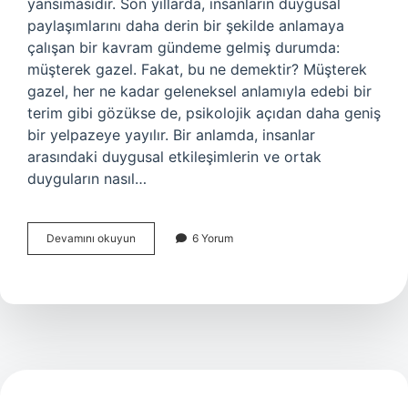
yansımasıdır. Son yıllarda, insanların duygusal
paylaşımlarını daha derin bir şekilde anlamaya
çalışan bir kavram gündeme gelmiş durumda:
müşterek gazel. Fakat, bu ne demektir? Müşterek
gazel, her ne kadar geleneksel anlamıyla edebi bir
terim gibi gözükse de, psikolojik açıdan daha geniş
bir yelpazeye yayılır. Bir anlamda, insanlar
arasındaki duygusal etkileşimlerin ve ortak
duyguların nasıl…
Müşterek
Devamını okuyun
6 Yorum
gazel
ne
demek
?