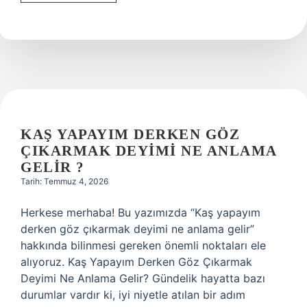
Schengen
vizesi
kaç
günlük
çıkar
?
KAŞ YAPAYIM DERKEN GÖZ
ÇIKARMAK DEYIMI NE ANLAMA
GELIR ?
Tarih: Temmuz 4, 2026
Herkese merhaba! Bu yazımızda “Kaş yapayım
derken göz çıkarmak deyimi ne anlama gelir”
hakkında bilinmesi gereken önemli noktaları ele
alıyoruz. Kaş Yapayım Derken Göz Çıkarmak
Deyimi Ne Anlama Gelir? Gündelik hayatta bazı
durumlar vardır ki, iyi niyetle atılan bir adım