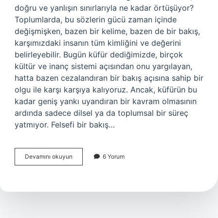
doğru ve yanlışın sınırlarıyla ne kadar örtüşüyor?
Toplumlarda, bu sözlerin gücü zaman içinde
değişmişken, bazen bir kelime, bazen de bir bakış,
karşımızdaki insanın tüm kimliğini ve değerini
belirleyebilir. Bugün küfür dediğimizde, birçok
kültür ve inanç sistemi açısından onu yargılayan,
hatta bazen cezalandıran bir bakış açısına sahip bir
olgu ile karşı karşıya kalıyoruz. Ancak, küfürün bu
kadar geniş yankı uyandıran bir kavram olmasının
ardında sadece dilsel ya da toplumsal bir süreç
yatmıyor. Felsefi bir bakış…
Küfür
Devamını okuyun
6 Yorum
nedir
Akaid
?