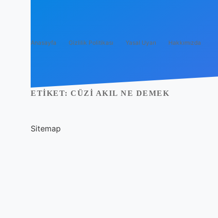
Anasayfa
Gizlilik Politikası
Yasal Uyarı
Hakkımızda
ETIKET:
CÜZI AKIL NE DEMEK
Sitemap