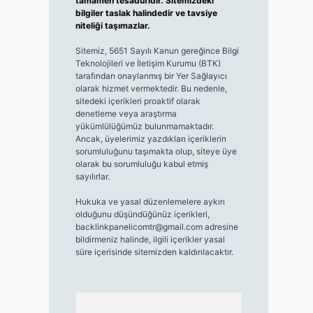
tamamen tesadüfidir. Sitemizdeki
bilgiler taslak halindedir ve tavsiye
niteliği taşımazlar.
Sitemiz, 5651 Sayılı Kanun gereğince Bilgi
Teknolojileri ve İletişim Kurumu (BTK)
tarafından onaylanmış bir Yer Sağlayıcı
olarak hizmet vermektedir. Bu nedenle,
sitedeki içerikleri proaktif olarak
denetleme veya araştırma
yükümlülüğümüz bulunmamaktadır.
Ancak, üyelerimiz yazdıkları içeriklerin
sorumluluğunu taşımakta olup, siteye üye
olarak bu sorumluluğu kabul etmiş
sayılırlar.
Hukuka ve yasal düzenlemelere aykırı
olduğunu düşündüğünüz içerikleri,
backlinkpanelicomtr@gmail.com
adresine
bildirmeniz halinde, ilgili içerikler yasal
süre içerisinde sitemizden kaldırılacaktır.
Arama