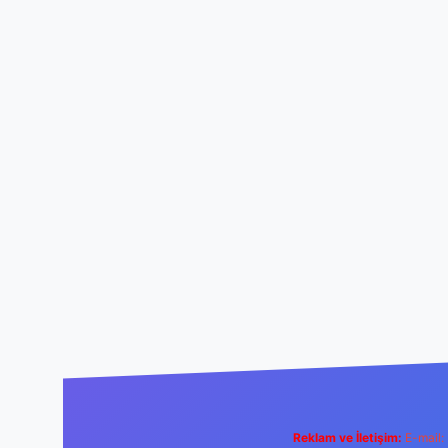
Reklam ve İletişim:
E-mail: