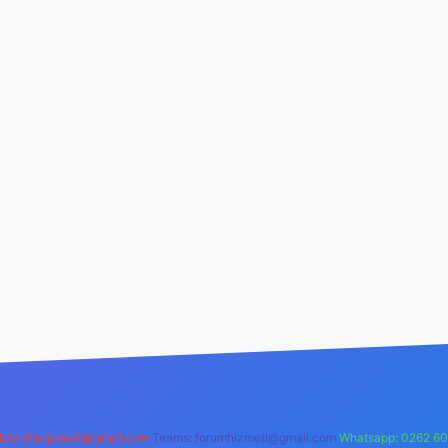
backlinkpaneli@gmail.com
Teams:
forumhizmeti@gmail.com
Whatsapp: 0262 60