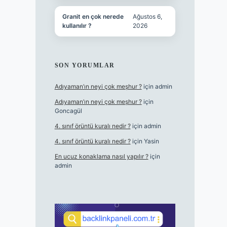
Granit en çok nerede
Ağustos 6,
kullanılır ?
2026
SON YORUMLAR
Adıyaman’ın neyi çok meşhur ?
için
admin
Adıyaman’ın neyi çok meşhur ?
için
Goncagül
4. sınıf örüntü kuralı nedir ?
için
admin
4. sınıf örüntü kuralı nedir ?
için
Yasin
En ucuz konaklama nasıl yapılır ?
için
admin