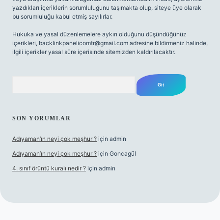
yazdıkları içeriklerin sorumluluğunu taşımakta olup, siteye üye olarak
bu sorumluluğu kabul etmiş sayılırlar.
Hukuka ve yasal düzenlemelere aykırı olduğunu düşündüğünüz
içerikleri,
backlinkpanelicomtr@gmail.com
adresine bildirmeniz halinde,
ilgili içerikler yasal süre içerisinde sitemizden kaldırılacaktır.
Arama
SON YORUMLAR
Adıyaman’ın neyi çok meşhur ?
için
admin
Adıyaman’ın neyi çok meşhur ?
için
Goncagül
4. sınıf örüntü kuralı nedir ?
için
admin