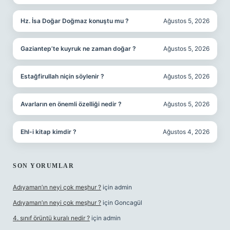
Hz. İsa Doğar Doğmaz konuştu mu ?
Ağustos 5, 2026
Gaziantep’te kuyruk ne zaman doğar ?
Ağustos 5, 2026
Estağfirullah niçin söylenir ?
Ağustos 5, 2026
Avarların en önemli özelliği nedir ?
Ağustos 5, 2026
Ehl-i kitap kimdir ?
Ağustos 4, 2026
SON YORUMLAR
Adıyaman’ın neyi çok meşhur ?
için
admin
Adıyaman’ın neyi çok meşhur ?
için
Goncagül
4. sınıf örüntü kuralı nedir ?
için
admin