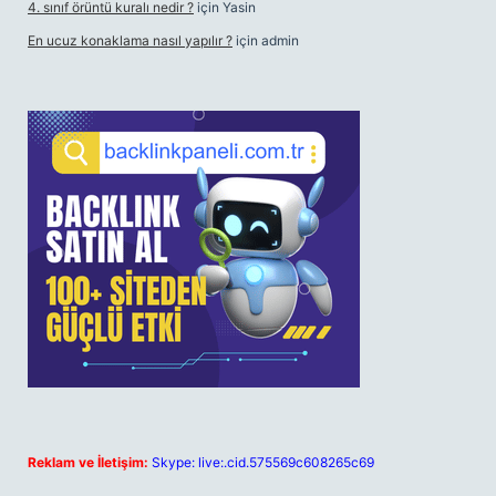
4. sınıf örüntü kuralı nedir ?
için
Yasin
En ucuz konaklama nasıl yapılır ?
için
admin
Reklam ve İletişim:
Skype: live:.cid.575569c608265c69