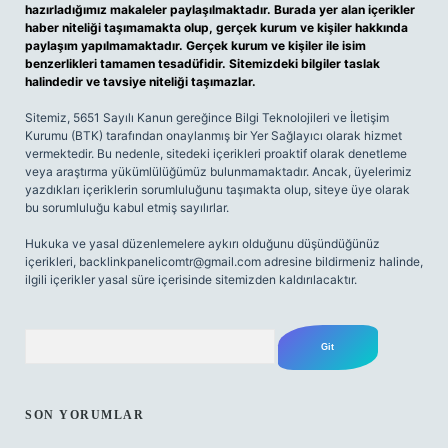
hazırladığımız makaleler paylaşılmaktadır. Burada yer alan içerikler
haber niteliği taşımamakta olup, gerçek kurum ve kişiler hakkında
paylaşım yapılmamaktadır. Gerçek kurum ve kişiler ile isim
benzerlikleri tamamen tesadüfidir. Sitemizdeki bilgiler taslak
halindedir ve tavsiye niteliği taşımazlar.
Sitemiz, 5651 Sayılı Kanun gereğince Bilgi Teknolojileri ve İletişim
Kurumu (BTK) tarafından onaylanmış bir Yer Sağlayıcı olarak hizmet
vermektedir. Bu nedenle, sitedeki içerikleri proaktif olarak denetleme
veya araştırma yükümlülüğümüz bulunmamaktadır. Ancak, üyelerimiz
yazdıkları içeriklerin sorumluluğunu taşımakta olup, siteye üye olarak
bu sorumluluğu kabul etmiş sayılırlar.
Hukuka ve yasal düzenlemelere aykırı olduğunu düşündüğünüz
içerikleri,
backlinkpanelicomtr@gmail.com
adresine bildirmeniz halinde,
ilgili içerikler yasal süre içerisinde sitemizden kaldırılacaktır.
Arama
SON YORUMLAR