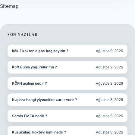
Sitemap
SIDEBAR
SON YAZILAR
kök 2 kökten dışarı kaç sayıdır ?
Ağustos 9, 2026
Köfte unla yoğurulur mu ?
Ağustos 9, 2026
KÖFN açılımı nedir ?
Ağustos 8, 2026
Kuşlara hangi yiyecekler zarar verir ?
Ağustos 8, 2026
Servis FMEA nedir ?
Ağustos 8, 2026
Kuzukulağı kokteyl ismi nedir ?
Ağustos 8, 2026