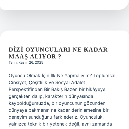
neler
var
?
DIZI OYUNCULARI NE KADAR
MAAŞ ALIYOR ?
Tarih: Kasım 26, 2025
Oyuncu Olmak İçin İlk Ne Yapmalıyım? Toplumsal
Cinsiyet, Çeşitlilik ve Sosyal Adalet
Perspektifinden Bir Bakış Bazen bir hikâyeye
gerçekten dalıp, karakterin dünyasında
kaybolduğumuzda, bir oyuncunun gözünden
dünyaya bakmanın ne kadar derinlemesine bir
deneyim sunduğunu fark ederiz. Oyunculuk,
yalnızca teknik bir yetenek değil, aynı zamanda