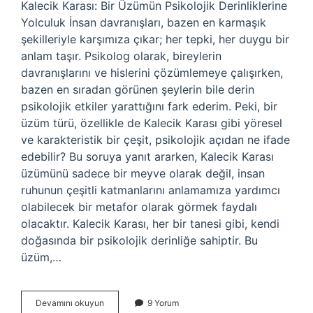
Kalecik Karası: Bir Üzümün Psikolojik Derinliklerine
Yolculuk İnsan davranışları, bazen en karmaşık
şekilleriyle karşımıza çıkar; her tepki, her duygu bir
anlam taşır. Psikolog olarak, bireylerin
davranışlarını ve hislerini çözümlemeye çalışırken,
bazen en sıradan görünen şeylerin bile derin
psikolojik etkiler yarattığını fark ederim. Peki, bir
üzüm türü, özellikle de Kalecik Karası gibi yöresel
ve karakteristik bir çeşit, psikolojik açıdan ne ifade
edebilir? Bu soruya yanıt ararken, Kalecik Karası
üzümünü sadece bir meyve olarak değil, insan
ruhunun çeşitli katmanlarını anlamamıza yardımcı
olabilecek bir metafor olarak görmek faydalı
olacaktır. Kalecik Karası, her bir tanesi gibi, kendi
doğasında bir psikolojik derinliğe sahiptir. Bu
üzüm,…
Kalecik
Devamını okuyun
9 Yorum