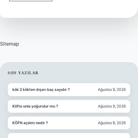
Karası
nasıl
bir
üzüm
?
Sitemap
SIDEBAR
SON YAZILAR
kök 2 kökten dışarı kaç sayıdır ?
Ağustos 9, 2026
Köfte unla yoğurulur mu ?
Ağustos 9, 2026
KÖFN açılımı nedir ?
Ağustos 8, 2026