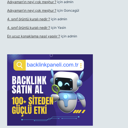
Adıyaman’ın neyi çok meşhur ?
için
admin
Adıyaman’ın neyi çok meşhur ?
için
Goncagül
4. sınıf örüntü kuralı nedir ?
için
admin
4. sınıf örüntü kuralı nedir ?
için
Yasin
En ucuz konaklama nasıl yapılır ?
için
admin