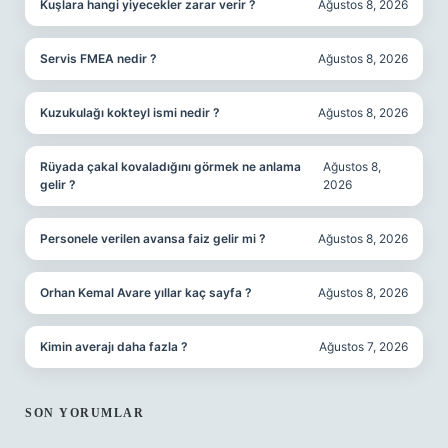
Kuşlara hangi yiyecekler zarar verir ?
Ağustos 8, 2026
Servis FMEA nedir ?
Ağustos 8, 2026
Kuzukulağı kokteyl ismi nedir ?
Ağustos 8, 2026
Rüyada çakal kovaladığını görmek ne anlama
Ağustos 8,
gelir ?
2026
Personele verilen avansa faiz gelir mi ?
Ağustos 8, 2026
Orhan Kemal Avare yıllar kaç sayfa ?
Ağustos 8, 2026
Kimin averajı daha fazla ?
Ağustos 7, 2026
SON YORUMLAR