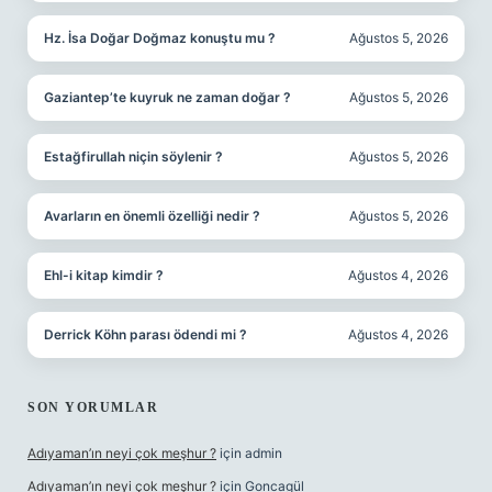
Hz. İsa Doğar Doğmaz konuştu mu ?
Ağustos 5, 2026
Gaziantep’te kuyruk ne zaman doğar ?
Ağustos 5, 2026
Estağfirullah niçin söylenir ?
Ağustos 5, 2026
Avarların en önemli özelliği nedir ?
Ağustos 5, 2026
Ehl-i kitap kimdir ?
Ağustos 4, 2026
Derrick Köhn parası ödendi mi ?
Ağustos 4, 2026
SON YORUMLAR
Adıyaman’ın neyi çok meşhur ?
için
admin
Adıyaman’ın neyi çok meşhur ?
için
Goncagül