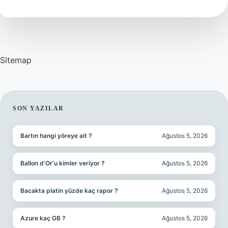
?
Sitemap
SIDEBAR
SON YAZILAR
Bartın hangi yöreye ait ?
Ağustos 5, 2026
Ballon d’Or’u kimler veriyor ?
Ağustos 5, 2026
Bacakta platin yüzde kaç rapor ?
Ağustos 5, 2026
Azure kaç GB ?
Ağustos 5, 2026