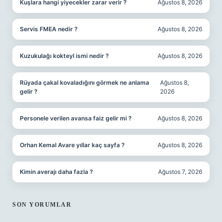
Kuşlara hangi yiyecekler zarar verir ?
Ağustos 8, 2026
Servis FMEA nedir ?
Ağustos 8, 2026
Kuzukulağı kokteyl ismi nedir ?
Ağustos 8, 2026
Rüyada çakal kovaladığını görmek ne anlama
Ağustos 8,
gelir ?
2026
Personele verilen avansa faiz gelir mi ?
Ağustos 8, 2026
Orhan Kemal Avare yıllar kaç sayfa ?
Ağustos 8, 2026
Kimin averajı daha fazla ?
Ağustos 7, 2026
SON YORUMLAR