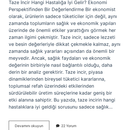
Taze İncir Hangi Hastalığa İyi Gelir? Ekonomi
Perspektifinden Bir Değerlendirme Bir ekonomist
olarak, ürünlerin sadece tüketiciler için değil, aynı
zamanda toplumların sağlık ve ekonomik yapıları
üzerinde de önemli etkiler yarattığını görmek her
zaman ilgimi çekmiştir. Taze incir, sadece lezzeti
ve besin değerleriyle dikkat çekmekle kalmaz, aynı
zamanda sağlık yararları açısından da önemli bir
meyvedir. Ancak, sağlık faydaları ve ekonomik
değerinin birbiriyle nasıl bağlantılı olduğu, daha
derin bir analiz gerektirir. Taze incir, piyasa
dinamiklerinden bireysel tüketici kararlarına,
toplumsal refah üzerindeki etkilerinden
sürdürülebilir üretim süreçlerine kadar geniş bir
etki alanına sahiptir. Bu yazıda, taze incirin hangi
hastalıklara iyi geldiği sorusunu sadece sağlık…
İncir
Devamını okuyun
22 Yorum