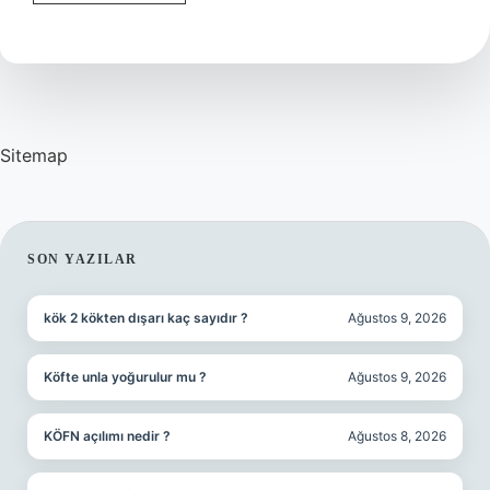
neden
meyve
değildir
?
Sitemap
SIDEBAR
SON YAZILAR
kök 2 kökten dışarı kaç sayıdır ?
Ağustos 9, 2026
Köfte unla yoğurulur mu ?
Ağustos 9, 2026
KÖFN açılımı nedir ?
Ağustos 8, 2026