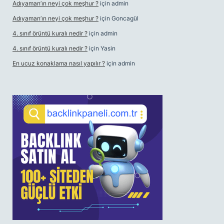
Adıyaman’ın neyi çok meşhur ?
için
admin
Adıyaman’ın neyi çok meşhur ?
için
Goncagül
4. sınıf örüntü kuralı nedir ?
için
admin
4. sınıf örüntü kuralı nedir ?
için
Yasin
En ucuz konaklama nasıl yapılır ?
için
admin