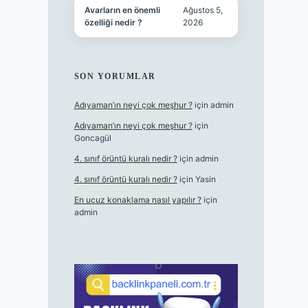
Avarların en önemli
Ağustos 5,
özelliği nedir ?
2026
SON YORUMLAR
Adıyaman’ın neyi çok meşhur ?
için
admin
Adıyaman’ın neyi çok meşhur ?
için
Goncagül
4. sınıf örüntü kuralı nedir ?
için
admin
4. sınıf örüntü kuralı nedir ?
için
Yasin
En ucuz konaklama nasıl yapılır ?
için
admin