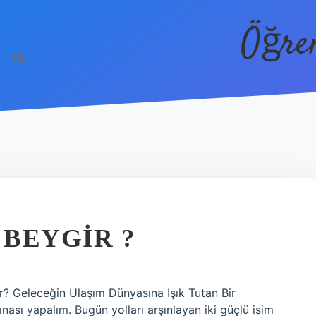
Öğre
BEYGIR ?
r? Geleceğin Ulaşım Dünyasına Işık Tutan Bir
tınası yapalım. Bugün yolları arşınlayan iki güçlü isim