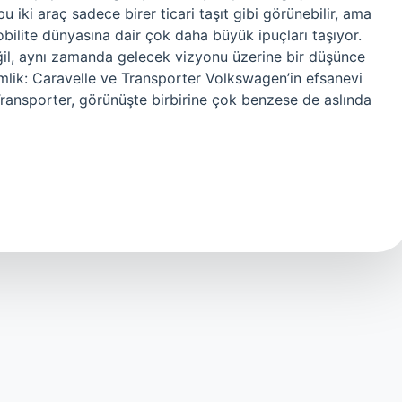
bu iki araç sadece birer ticari taşıt gibi görünebilir, ama
obilite dünyasına dair çok daha büyük ipuçları taşıyor.
eğil, aynı zamanda gelecek vizyonu üzerine bir düşünce
Kimlik: Caravelle ve Transporter Volkswagen’in efsanevi
 Transporter, görünüşte birbirine çok benzese de aslında