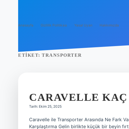
Anasayfa
Gizlilik Politikası
Yasal Uyarı
Hakkımızda
ETIKET:
TRANSPORTER
CARAVELLE KAÇ 
Tarih: Ekim 25, 2025
Caravelle ile Transporter Arasında Ne Fark Va
Karşılaştırma Gelin birlikte küçük bir beyin fır