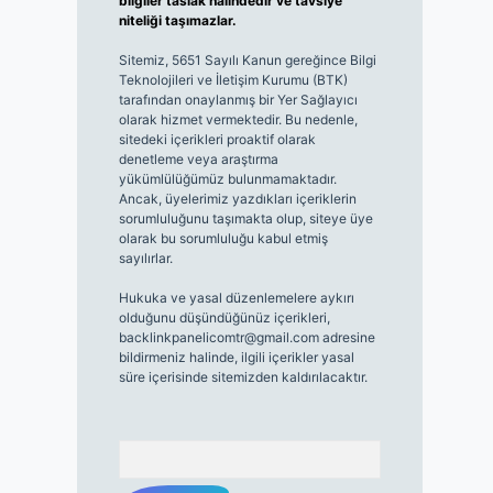
bilgiler taslak halindedir ve tavsiye
niteliği taşımazlar.
Sitemiz, 5651 Sayılı Kanun gereğince Bilgi
Teknolojileri ve İletişim Kurumu (BTK)
tarafından onaylanmış bir Yer Sağlayıcı
olarak hizmet vermektedir. Bu nedenle,
sitedeki içerikleri proaktif olarak
denetleme veya araştırma
yükümlülüğümüz bulunmamaktadır.
Ancak, üyelerimiz yazdıkları içeriklerin
sorumluluğunu taşımakta olup, siteye üye
olarak bu sorumluluğu kabul etmiş
sayılırlar.
Hukuka ve yasal düzenlemelere aykırı
olduğunu düşündüğünüz içerikleri,
backlinkpanelicomtr@gmail.com
adresine
bildirmeniz halinde, ilgili içerikler yasal
süre içerisinde sitemizden kaldırılacaktır.
Arama