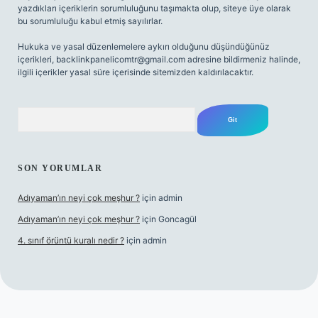
yazdıkları içeriklerin sorumluluğunu taşımakta olup, siteye üye olarak
bu sorumluluğu kabul etmiş sayılırlar.
Hukuka ve yasal düzenlemelere aykırı olduğunu düşündüğünüz
içerikleri,
backlinkpanelicomtr@gmail.com
adresine bildirmeniz halinde,
ilgili içerikler yasal süre içerisinde sitemizden kaldırılacaktır.
Arama
SON YORUMLAR
Adıyaman’ın neyi çok meşhur ?
için
admin
Adıyaman’ın neyi çok meşhur ?
için
Goncagül
4. sınıf örüntü kuralı nedir ?
için
admin