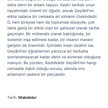
daha derin bir anlam taşıyor. Kadiri tarikatı onun
hayatındaki önemli bir öğedir, ancak Geylânî’nin
etkisi sadece bir cemaate ait olmanın ötesindedir.
O, hem bireysel hem de toplumsal düzeyde, çok
daha geniş bir etkisi olan bir şahsiyet olarak tarihe
geçmiştir. Bir mühendis olarak baktığımda, bir
sistemin inşa edilmesi kadar, bir insanın manevi
gelişimi de önemlidir. İçimdeki insan tarafım ise,
Geylânî’nin öğretilerinin yalnızca bir tarikatla
sınırlanamayacak kadar derin ve evrensel olduğuna
inanıyor. Bu yüzden, Abdülkâdir Geylânî’nin hangi
cemaatle ilişkili olduğu sorusu, aslında onu
anlamanın sadece bir parçasıdır.
Tarih:
Makaleler