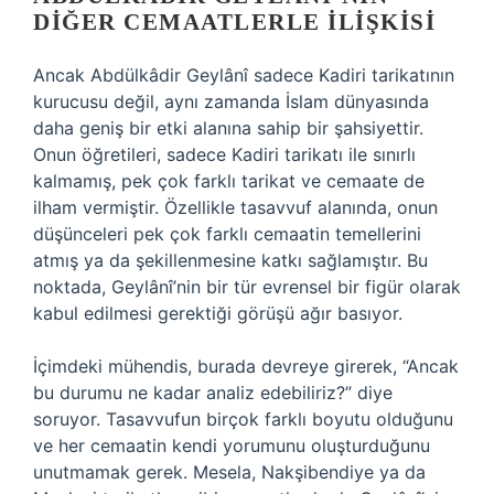
DIĞER CEMAATLERLE İLIŞKISI
Ancak Abdülkâdir Geylânî sadece Kadiri tarikatının
kurucusu değil, aynı zamanda İslam dünyasında
daha geniş bir etki alanına sahip bir şahsiyettir.
Onun öğretileri, sadece Kadiri tarikatı ile sınırlı
kalmamış, pek çok farklı tarikat ve cemaate de
ilham vermiştir. Özellikle tasavvuf alanında, onun
düşünceleri pek çok farklı cemaatin temellerini
atmış ya da şekillenmesine katkı sağlamıştır. Bu
noktada, Geylânî’nin bir tür evrensel bir figür olarak
kabul edilmesi gerektiği görüşü ağır basıyor.
İçimdeki mühendis, burada devreye girerek, “Ancak
bu durumu ne kadar analiz edebiliriz?” diye
soruyor. Tasavvufun birçok farklı boyutu olduğunu
ve her cemaatin kendi yorumunu oluşturduğunu
unutmamak gerek. Mesela, Nakşibendiye ya da