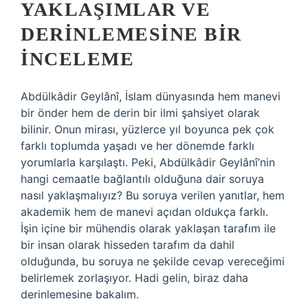
YAKLAŞIMLAR VE
DERINLEMESINE BIR
İNCELEME
Abdülkâdir Geylânî, İslam dünyasında hem manevi
bir önder hem de derin bir ilmi şahsiyet olarak
bilinir. Onun mirası, yüzlerce yıl boyunca pek çok
farklı toplumda yaşadı ve her dönemde farklı
yorumlarla karşılaştı. Peki, Abdülkâdir Geylânî’nin
hangi cemaatle bağlantılı olduğuna dair soruya
nasıl yaklaşmalıyız? Bu soruya verilen yanıtlar, hem
akademik hem de manevi açıdan oldukça farklı.
İşin içine bir mühendis olarak yaklaşan tarafım ile
bir insan olarak hisseden tarafım da dahil
olduğunda, bu soruya ne şekilde cevap vereceğimi
belirlemek zorlaşıyor. Hadi gelin, biraz daha
derinlemesine bakalım.