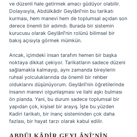
ve düzenli hale getirmek amacı güdüyor olabilir.
Dolayısıyla, Abdülkâdir Geylânî’nin bu tarikatı
kurması, hem manevi hem de toplumsal açıdan son
derece önemli bir adımdı. Burada bir sistemin
kurucusu olarak Geylânî’nin rolünü bilimsel bir
bakış açısıyla görmek mümkün.
Ancak, içimdeki insan tarafım hemen bir başka
noktaya dikkat çekiyor. Tarikatların sadece düzeni
sağlamakla kalmayıp, aynı zamanda bireylerin
ruhsal yolculuklarında da önemli bir rehber
olduklarını düşünüyorum. Geylânî’nin öğretilerinde
insanın manevi olgunlaşması ve ilahi aşkı bulması
ön planda. Yani, bu durum sadece toplumsal bir
yapıdan çok, kişisel bir arayış. İşte bu yüzden
Kadiri tarikatı, bir inanç sisteminden çok daha
fazlası, bir hayat tarzı olarak kabul edilir.
ABDÜLKÂDIR GEYLÂNÎ’NIN