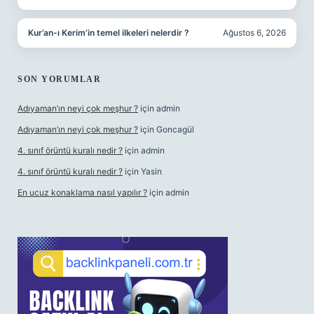
Kur’an-ı Kerim’in temel ilkeleri nelerdir ?
Ağustos 6, 2026
SON YORUMLAR
Adıyaman’ın neyi çok meşhur ?
için
admin
Adıyaman’ın neyi çok meşhur ?
için
Goncagül
4. sınıf örüntü kuralı nedir ?
için
admin
4. sınıf örüntü kuralı nedir ?
için
Yasin
En ucuz konaklama nasıl yapılır ?
için
admin