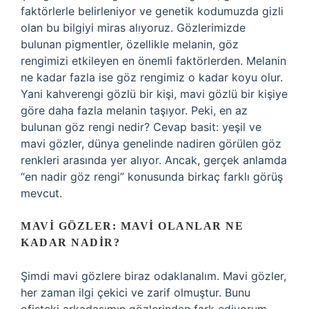
faktörlerle belirleniyor ve genetik kodumuzda gizli
olan bu bilgiyi miras alıyoruz. Gözlerimizde
bulunan pigmentler, özellikle melanin, göz
rengimizi etkileyen en önemli faktörlerden. Melanin
ne kadar fazla ise göz rengimiz o kadar koyu olur.
Yani kahverengi gözlü bir kişi, mavi gözlü bir kişiye
göre daha fazla melanin taşıyor. Peki, en az
bulunan göz rengi nedir? Cevap basit: yeşil ve
mavi gözler, dünya genelinde nadiren görülen göz
renkleri arasında yer alıyor. Ancak, gerçek anlamda
“en nadir göz rengi” konusunda birkaç farklı görüş
mevcut.
MAVI GÖZLER: MAVI OLANLAR NE
KADAR NADIR?
Şimdi mavi gözlere biraz odaklanalım. Mavi gözler,
her zaman ilgi çekici ve zarif olmuştur. Bunu