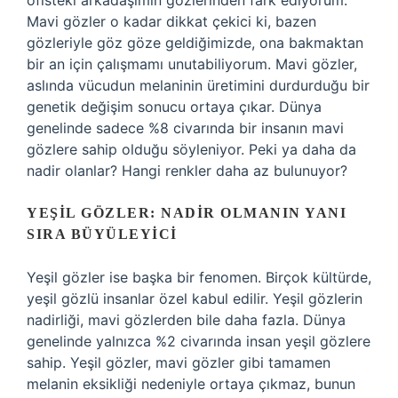
ofisteki arkadaşımın gözlerinden fark ediyorum.
Mavi gözler o kadar dikkat çekici ki, bazen
gözleriyle göz göze geldiğimizde, ona bakmaktan
bir an için çalışmamı unutabiliyorum. Mavi gözler,
aslında vücudun melaninin üretimini durdurduğu bir
genetik değişim sonucu ortaya çıkar. Dünya
genelinde sadece %8 civarında bir insanın mavi
gözlere sahip olduğu söyleniyor. Peki ya daha da
nadir olanlar? Hangi renkler daha az bulunuyor?
YEŞIL GÖZLER: NADIR OLMANIN YANI
SIRA BÜYÜLEYICI
Yeşil gözler ise başka bir fenomen. Birçok kültürde,
yeşil gözlü insanlar özel kabul edilir. Yeşil gözlerin
nadirliği, mavi gözlerden bile daha fazla. Dünya
genelinde yalnızca %2 civarında insan yeşil gözlere
sahip. Yeşil gözler, mavi gözler gibi tamamen
melanin eksikliği nedeniyle ortaya çıkmaz, bunun