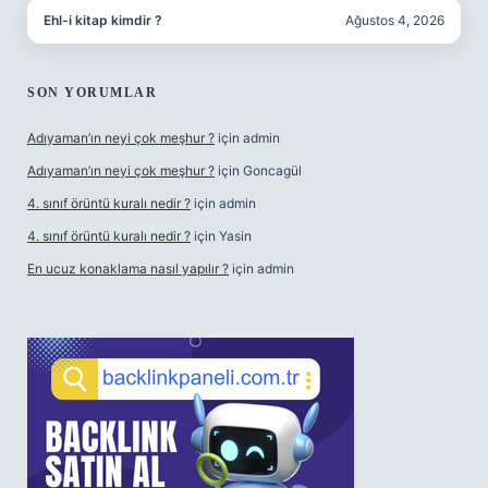
Ehl-i kitap kimdir ?
Ağustos 4, 2026
SON YORUMLAR
Adıyaman’ın neyi çok meşhur ?
için
admin
Adıyaman’ın neyi çok meşhur ?
için
Goncagül
4. sınıf örüntü kuralı nedir ?
için
admin
4. sınıf örüntü kuralı nedir ?
için
Yasin
En ucuz konaklama nasıl yapılır ?
için
admin