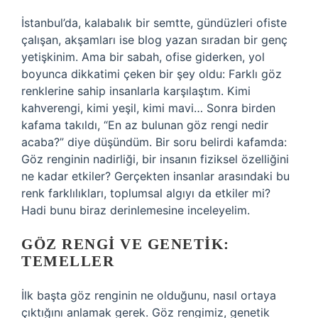
İstanbul’da, kalabalık bir semtte, gündüzleri ofiste
çalışan, akşamları ise blog yazan sıradan bir genç
yetişkinim. Ama bir sabah, ofise giderken, yol
boyunca dikkatimi çeken bir şey oldu: Farklı göz
renklerine sahip insanlarla karşılaştım. Kimi
kahverengi, kimi yeşil, kimi mavi… Sonra birden
kafama takıldı, “En az bulunan göz rengi nedir
acaba?” diye düşündüm. Bir soru belirdi kafamda:
Göz renginin nadirliği, bir insanın fiziksel özelliğini
ne kadar etkiler? Gerçekten insanlar arasındaki bu
renk farklılıkları, toplumsal algıyı da etkiler mi?
Hadi bunu biraz derinlemesine inceleyelim.
GÖZ RENGI VE GENETIK:
TEMELLER
İlk başta göz renginin ne olduğunu, nasıl ortaya
çıktığını anlamak gerek. Göz rengimiz, genetik