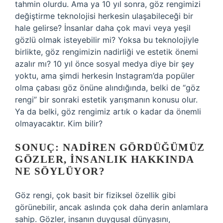
tahmin olurdu. Ama ya 10 yıl sonra, göz rengimizi
değiştirme teknolojisi herkesin ulaşabileceği bir
hale gelirse? İnsanlar daha çok mavi veya yeşil
gözlü olmak isteyebilir mi? Yoksa bu teknolojiyle
birlikte, göz rengimizin nadirliği ve estetik önemi
azalır mı? 10 yıl önce sosyal medya diye bir şey
yoktu, ama şimdi herkesin Instagram’da popüler
olma çabası göz önüne alındığında, belki de “göz
rengi” bir sonraki estetik yarışmanın konusu olur.
Ya da belki, göz rengimiz artık o kadar da önemli
olmayacaktır. Kim bilir?
SONUÇ: NADIREN GÖRDÜĞÜMÜZ
GÖZLER, İNSANLIK HAKKINDA
NE SÖYLÜYOR?
Göz rengi, çok basit bir fiziksel özellik gibi
görünebilir, ancak aslında çok daha derin anlamlara
sahip. Gözler, insanın duygusal dünyasını,