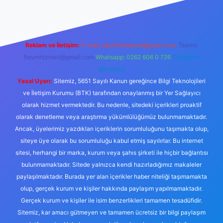
Reklam ve İletişim:
E-mail:
backlinkpaneli@gmail.com
Teams:
forumhizmeti@gmail.com
Whatsapp: 0262 606 0 726
Telegram:
@karabul
Yasal Uyarı:
Sitemiz, 5651 Sayılı Kanun gereğince Bilgi Teknolojileri
ve İletişim Kurumu (BTK) tarafından onaylanmış bir Yer Sağlayıcı
olarak hizmet vermektedir. Bu nedenle, sitedeki içerikleri proaktif
olarak denetleme veya araştırma yükümlülüğümüz bulunmamaktadır.
Ancak, üyelerimiz yazdıkları içeriklerin sorumluluğunu taşımakta olup,
siteye üye olarak bu sorumluluğu kabul etmiş sayılırlar. Bu internet
sitesi, herhangi bir marka, kurum veya şahıs şirketi ile hiçbir bağlantısı
bulunmamaktadır. Sitede yalnızca kendi hazırladığımız makaleler
paylaşılmaktadır. Burada yer alan içerikler haber niteliği taşımamakta
olup, gerçek kurum ve kişiler hakkında paylaşım yapılmamaktadır.
Gerçek kurum ve kişiler ile isim benzerlikleri tamamen tesadüfidir.
Sitemiz, kar amacı gütmeyen ve tamamen ücretsiz bir bilgi paylaşım