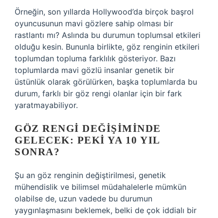
Örneğin, son yıllarda Hollywood’da birçok başrol
oyuncusunun mavi gözlere sahip olması bir
rastlantı mı? Aslında bu durumun toplumsal etkileri
olduğu kesin. Bununla birlikte, göz renginin etkileri
toplumdan topluma farklılık gösteriyor. Bazı
toplumlarda mavi gözlü insanlar genetik bir
üstünlük olarak görülürken, başka toplumlarda bu
durum, farklı bir göz rengi olanlar için bir fark
yaratmayabiliyor.
GÖZ RENGI DEĞIŞIMINDE
GELECEK: PEKI YA 10 YIL
SONRA?
Şu an göz renginin değiştirilmesi, genetik
mühendislik ve bilimsel müdahalelerle mümkün
olabilse de, uzun vadede bu durumun
yaygınlaşmasını beklemek, belki de çok iddialı bir