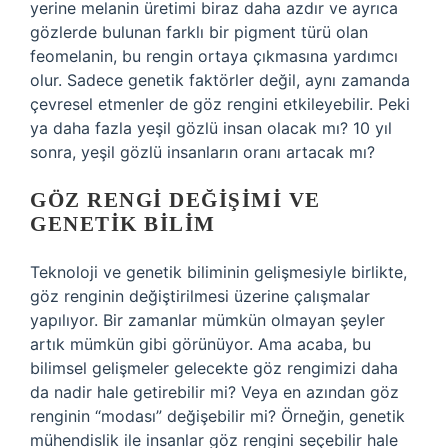
yerine melanin üretimi biraz daha azdır ve ayrıca
gözlerde bulunan farklı bir pigment türü olan
feomelanin, bu rengin ortaya çıkmasına yardımcı
olur. Sadece genetik faktörler değil, aynı zamanda
çevresel etmenler de göz rengini etkileyebilir. Peki
ya daha fazla yeşil gözlü insan olacak mı? 10 yıl
sonra, yeşil gözlü insanların oranı artacak mı?
GÖZ RENGI DEĞIŞIMI VE
GENETIK BILIM
Teknoloji ve genetik biliminin gelişmesiyle birlikte,
göz renginin değiştirilmesi üzerine çalışmalar
yapılıyor. Bir zamanlar mümkün olmayan şeyler
artık mümkün gibi görünüyor. Ama acaba, bu
bilimsel gelişmeler gelecekte göz rengimizi daha
da nadir hale getirebilir mi? Veya en azından göz
renginin “modası” değişebilir mi? Örneğin, genetik
mühendislik ile insanlar göz rengini seçebilir hale