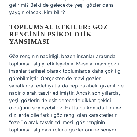
gelir mi? Belki de gelecekte yeşil gözler daha
yaygın olacak, kim bilir?
TOPLUMSAL ETKILER: GÖZ
RENGININ PSIKOLOJIK
YANSIMASI
Göz renginin nadirliği, bazen insanlar arasında
toplumsal algıyı etkileyebilir. Mesela, mavi gözlü
insanlar tarihsel olarak toplumlarda daha çok ilgi
görebilmiştir. Gerçekten de mavi gözler,
sanatlarda, edebiyatlarda hep cazibeli, gizemli ve
nadir olarak tasvir edilmiştir. Ancak son yıllarda,
yeşil gözlerin de eşit derecede dikkat çekici
olduğunu söyleyebiliriz. Hatta bu konuda film ve
dizilerde bile farklı göz rengi olan karakterlerin
“özel” olarak tasvir edilmesi, göz renginin
toplumsal algıdaki rolünü gözler önüne seriyor.