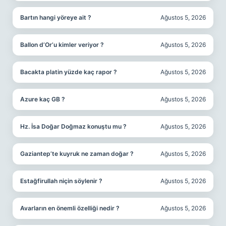
Bartın hangi yöreye ait ?
Ağustos 5, 2026
Ballon d’Or’u kimler veriyor ?
Ağustos 5, 2026
Bacakta platin yüzde kaç rapor ?
Ağustos 5, 2026
Azure kaç GB ?
Ağustos 5, 2026
Hz. İsa Doğar Doğmaz konuştu mu ?
Ağustos 5, 2026
Gaziantep’te kuyruk ne zaman doğar ?
Ağustos 5, 2026
Estağfirullah niçin söylenir ?
Ağustos 5, 2026
Avarların en önemli özelliği nedir ?
Ağustos 5, 2026