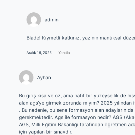
admin
Blade! Kıymetli katkınız, yazının mantıksal düze
Aralık 16, 2025
Yanıtla
Ayhan
Bu giriş kısa ve öz, ama hafif bir yüzeysellik de hi
alan ags’ye girmek zorunda mıyım? 2025 yılından it
. Bu nedenle, bu sene formasyon alan adayların da 
gerekmektedir. Ags ile formasyon nedir? AGS (Akade
AGS, Milli Eğitim Bakanlığı tarafından öğretmen ada
için yapılan bir sınavdır.