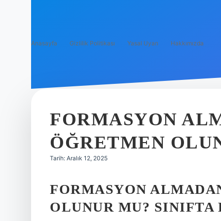
Anasayfa
Gizlilik Politikası
Yasal Uyarı
Hakkımızda
FORMASYON ALM
ÖĞRETMEN OLUN
Tarih: Aralık 12, 2025
FORMASYON ALMADA
OLUNUR MU? SINIFTA 