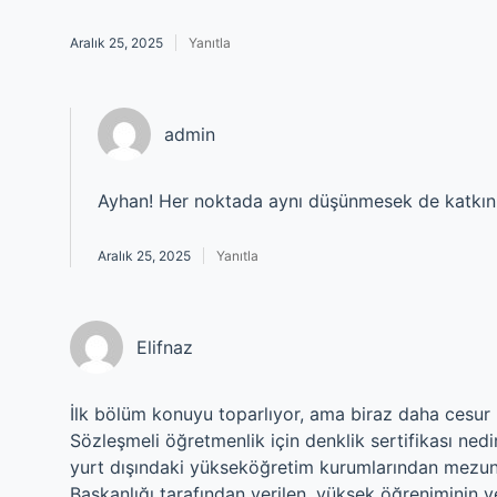
Aralık 25, 2025
Yanıtla
admin
Ayhan! Her noktada aynı düşünmesek de katkını
Aralık 25, 2025
Yanıtla
Elifnaz
İlk bölüm konuyu toparlıyor, ama biraz daha cesur b
Sözleşmeli öğretmenlik için denklik sertifikası ned
yurt dışındaki yükseköğretim kurumlarından mezun o
Başkanlığı tarafından verilen, yüksek öğreniminin 