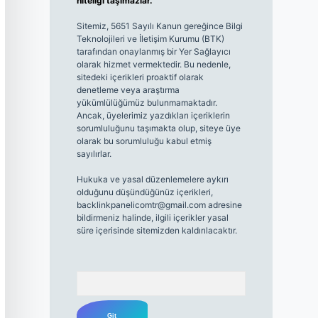
niteliği taşımazlar.
Sitemiz, 5651 Sayılı Kanun gereğince Bilgi
Teknolojileri ve İletişim Kurumu (BTK)
tarafından onaylanmış bir Yer Sağlayıcı
olarak hizmet vermektedir. Bu nedenle,
sitedeki içerikleri proaktif olarak
denetleme veya araştırma
yükümlülüğümüz bulunmamaktadır.
Ancak, üyelerimiz yazdıkları içeriklerin
sorumluluğunu taşımakta olup, siteye üye
olarak bu sorumluluğu kabul etmiş
sayılırlar.
Hukuka ve yasal düzenlemelere aykırı
olduğunu düşündüğünüz içerikleri,
backlinkpanelicomtr@gmail.com
adresine
bildirmeniz halinde, ilgili içerikler yasal
süre içerisinde sitemizden kaldırılacaktır.
Arama