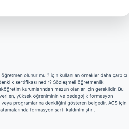
 öğretmen olunur mu ? için kullanılan örnekler daha çarpıcı
denklik sertifikası nedir? Sözleşmeli öğretmenlik
eköğretim kurumlarından mezun olanlar için gereklidir. Bu
 verilen, yüksek öğreniminin ve pedagojik formasyon
 veya programlarına denkliğini gösteren belgedir. AGS için
tamalarında formasyon şartı kaldırılmıştır .