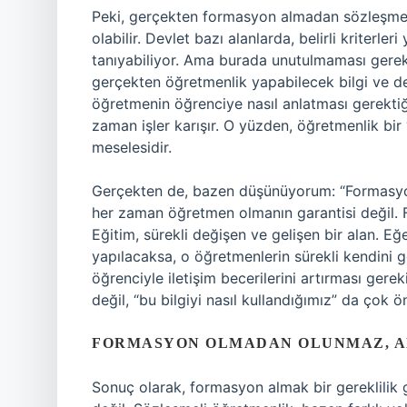
Peki, gerçekten formasyon almadan sözleşmeli 
olabilir. Devlet bazı alanlarda, belirli kriterle
tanıyabiliyor. Ama burada unutulmaması gereke
gerçekten öğretmenlik yapabilecek bilgi ve den
öğretmenin öğrenciye nasıl anlatması gerektiği
zaman işler karışır. O yüzden, öğretmenlik bir
meselesidir.
Gerçekten de, bazen düşünüyorum: “Formasyon,
her zaman öğretmen olmanın garantisi değil. F
Eğitim, sürekli değişen ve gelişen bir alan. 
yapılacaksa, o öğretmenlerin sürekli kendini 
öğrenciyle iletişim becerilerini artırması gere
değil, “bu bilgiyi nasıl kullandığımız” da çok ö
FORMASYON OLMADAN OLUNMAZ, AM
Sonuç olarak, formasyon almak bir gereklilik