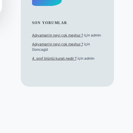
SON YORUMLAR
Adıyaman’ın neyi çok meşhur ?
için
admin
Adıyaman’ın neyi çok meşhur ?
için
Goncagül
4. sınıf örüntü kuralı nedir ?
için
admin