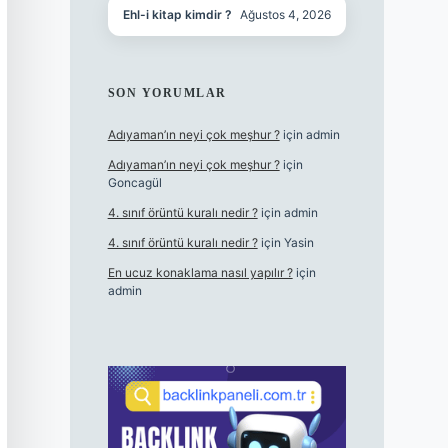
Ehl-i kitap kimdir ?
Ağustos 4, 2026
SON YORUMLAR
Adıyaman’ın neyi çok meşhur ?
için
admin
Adıyaman’ın neyi çok meşhur ?
için
Goncagül
4. sınıf örüntü kuralı nedir ?
için
admin
4. sınıf örüntü kuralı nedir ?
için
Yasin
En ucuz konaklama nasıl yapılır ?
için
admin