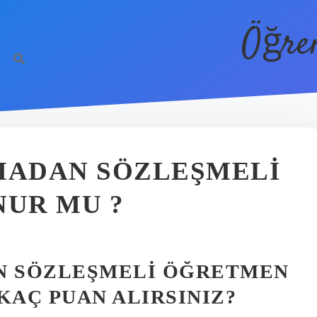
Öğre
ADAN SÖZLEŞMELI
UR MU ?
N SÖZLEŞMELI ÖĞRETMEN
KAÇ PUAN ALIRSINIZ?