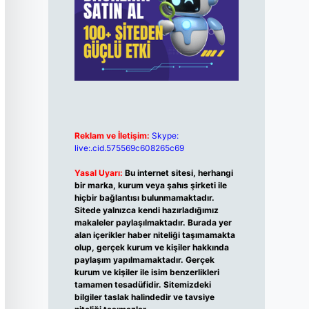
Reklam ve İletişim:
Skype:
live:.cid.575569c608265c69
Yasal Uyarı:
Bu internet sitesi, herhangi
bir marka, kurum veya şahıs şirketi ile
hiçbir bağlantısı bulunmamaktadır.
Sitede yalnızca kendi hazırladığımız
makaleler paylaşılmaktadır. Burada yer
alan içerikler haber niteliği taşımamakta
olup, gerçek kurum ve kişiler hakkında
paylaşım yapılmamaktadır. Gerçek
kurum ve kişiler ile isim benzerlikleri
tamamen tesadüfidir. Sitemizdeki
bilgiler taslak halindedir ve tavsiye