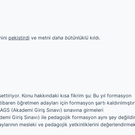
nini
pekiştirdi
ve metni
daha bütünlüklü
kıldı.
ssettiriyor. Konu hakkındaki kısa fikrim şu: Bu yıl formasyon
ibaren öğretmen adayları için formasyon şartı kaldırılmıştır
AGS (Akademi Giriş Sınavı) sınavına girmeleri
mi Giriş Sınavı) ile pedagojik formasyon aynı şey değildir
ylarının mesleki ve pedagojik yetkinliklerini değerlendirme