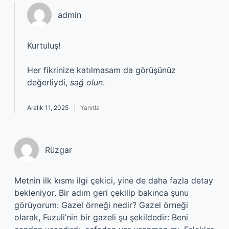
admin
Kurtuluş!
Her fikrinize katılmasam da görüşünüz
değerliydi,
sağ olun
.
Aralık 11, 2025
Yanıtla
Rüzgar
Metnin ilk kısmı ilgi çekici, yine de daha fazla detay
bekleniyor. Bir adım geri çekilip bakınca şunu
görüyorum: Gazel örneği nedir? Gazel örneği
olarak, Fuzuli’nin bir gazeli şu şekildedir: Beni