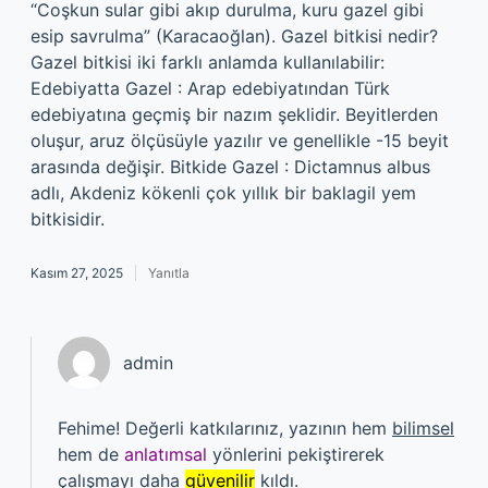
“Coşkun sular gibi akıp durulma, kuru gazel gibi
esip savrulma” (Karacaoğlan). Gazel bitkisi nedir?
Gazel bitkisi iki farklı anlamda kullanılabilir:
Edebiyatta Gazel : Arap edebiyatından Türk
edebiyatına geçmiş bir nazım şeklidir. Beyitlerden
oluşur, aruz ölçüsüyle yazılır ve genellikle -15 beyit
arasında değişir. Bitkide Gazel : Dictamnus albus
adlı, Akdeniz kökenli çok yıllık bir baklagil yem
bitkisidir.
Kasım 27, 2025
Yanıtla
admin
Fehime! Değerli katkılarınız, yazının hem
bilimsel
hem de
anlatımsal
yönlerini pekiştirerek
çalışmayı daha
güvenilir
kıldı.