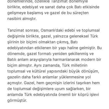
dönemlerinde, özellikle Tanzimat dönemiyle
birlikte, edebiyat ve sanat daha çok Batı etkisinde
gelişmeye başlamış ve gazel de bu süreçten
nasibini almıştır.
Tanzimat sonrası, Osmanlı’daki edebi ve toplumsal
değişimle birlikte, gazel, yalnızca geleneksel Türk
şiirinin bir biçimi olmaktan çıkmış, Batı
edebiyatından etkilenen bir yapı haline gelmiştir. Bu
dönemde, gazel formatı yeniden şekillenmiş ve
Batılı anlam arayışlarıyla harmanlanarak modern bir
biçim almıştır. Aynı zamanda, Türk milletinin
toplumsal ve kültürel yapısındaki büyük dönüşüm,
gazelin daha farklı anlamlar yüklenmesine yol
açmıştır. Gazel, hem geçmişin izlerini taşırken hem
de toplumsal değişimlere uyum sağlarken, bir
anlamda Türk edebiyatında önemli bir köprü işlevi
görmüştür.