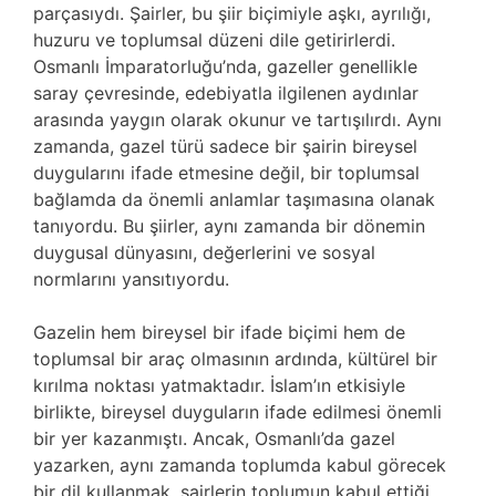
parçasıydı. Şairler, bu şiir biçimiyle aşkı, ayrılığı,
huzuru ve toplumsal düzeni dile getirirlerdi.
Osmanlı İmparatorluğu’nda, gazeller genellikle
saray çevresinde, edebiyatla ilgilenen aydınlar
arasında yaygın olarak okunur ve tartışılırdı. Aynı
zamanda, gazel türü sadece bir şairin bireysel
duygularını ifade etmesine değil, bir toplumsal
bağlamda da önemli anlamlar taşımasına olanak
tanıyordu. Bu şiirler, aynı zamanda bir dönemin
duygusal dünyasını, değerlerini ve sosyal
normlarını yansıtıyordu.
Gazelin hem bireysel bir ifade biçimi hem de
toplumsal bir araç olmasının ardında, kültürel bir
kırılma noktası yatmaktadır. İslam’ın etkisiyle
birlikte, bireysel duyguların ifade edilmesi önemli
bir yer kazanmıştı. Ancak, Osmanlı’da gazel
yazarken, aynı zamanda toplumda kabul görecek
bir dil kullanmak, şairlerin toplumun kabul ettiği