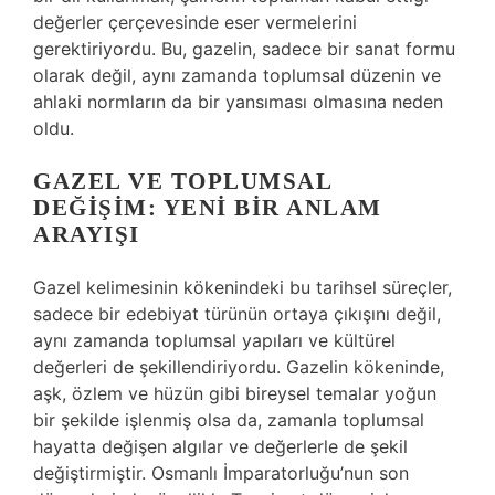
değerler çerçevesinde eser vermelerini
gerektiriyordu. Bu, gazelin, sadece bir sanat formu
olarak değil, aynı zamanda toplumsal düzenin ve
ahlaki normların da bir yansıması olmasına neden
oldu.
GAZEL VE TOPLUMSAL
DEĞIŞIM: YENI BIR ANLAM
ARAYIŞI
Gazel kelimesinin kökenindeki bu tarihsel süreçler,
sadece bir edebiyat türünün ortaya çıkışını değil,
aynı zamanda toplumsal yapıları ve kültürel
değerleri de şekillendiriyordu. Gazelin kökeninde,
aşk, özlem ve hüzün gibi bireysel temalar yoğun
bir şekilde işlenmiş olsa da, zamanla toplumsal
hayatta değişen algılar ve değerlerle de şekil
değiştirmiştir. Osmanlı İmparatorluğu’nun son