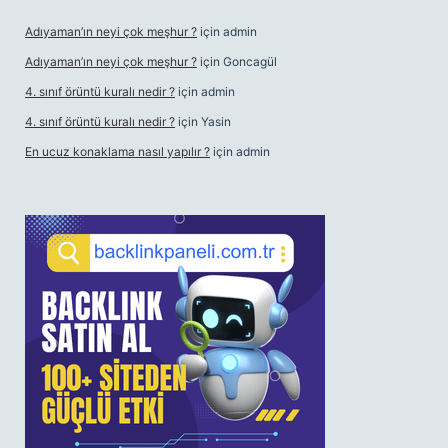
Adıyaman’ın neyi çok meşhur ?
için
admin
Adıyaman’ın neyi çok meşhur ?
için
Goncagül
4. sınıf örüntü kuralı nedir ?
için
admin
4. sınıf örüntü kuralı nedir ?
için
Yasin
En ucuz konaklama nasıl yapılır ?
için
admin