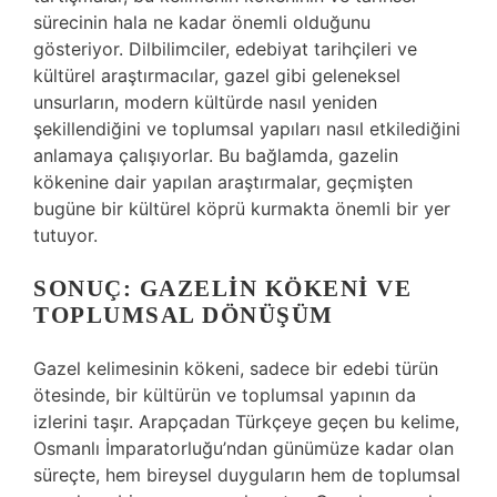
sürecinin hala ne kadar önemli olduğunu
gösteriyor. Dilbilimciler, edebiyat tarihçileri ve
kültürel araştırmacılar, gazel gibi geleneksel
unsurların, modern kültürde nasıl yeniden
şekillendiğini ve toplumsal yapıları nasıl etkilediğini
anlamaya çalışıyorlar. Bu bağlamda, gazelin
kökenine dair yapılan araştırmalar, geçmişten
bugüne bir kültürel köprü kurmakta önemli bir yer
tutuyor.
SONUÇ: GAZELIN KÖKENI VE
TOPLUMSAL DÖNÜŞÜM
Gazel kelimesinin kökeni, sadece bir edebi türün
ötesinde, bir kültürün ve toplumsal yapının da
izlerini taşır. Arapçadan Türkçeye geçen bu kelime,
Osmanlı İmparatorluğu’ndan günümüze kadar olan
süreçte, hem bireysel duyguların hem de toplumsal