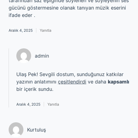
tarafından saz eşliğinde söylenen ve söyleyenin ses
gücünü göstermesine olanak tanıyan müzik eserini
ifade eder .
Aralık 4, 2025
Yanıtla
admin
Ulaş Pek! Sevgili dostum, sunduğunuz katkılar
yazının anlatımını
çeşitlendirdi
ve daha
kapsamlı
bir içerik sundu.
Aralık 4, 2025
Yanıtla
Kurtuluş