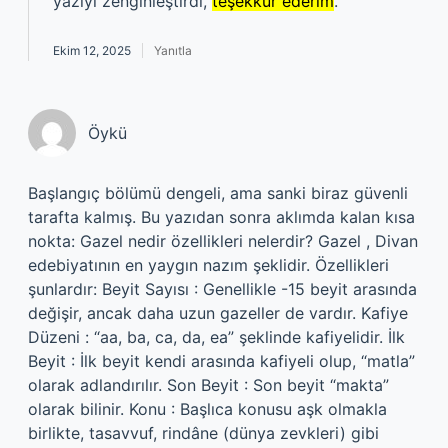
yazıyı zenginleştirdi,
teşekkür ederim
.
Ekim 12, 2025
Yanıtla
Öykü
Başlangıç bölümü dengeli, ama sanki biraz güvenli
tarafta kalmış. Bu yazıdan sonra aklımda kalan kısa
nokta: Gazel nedir özellikleri nelerdir? Gazel , Divan
edebiyatının en yaygın nazım şeklidir. Özellikleri
şunlardır: Beyit Sayısı : Genellikle -15 beyit arasında
değişir, ancak daha uzun gazeller de vardır. Kafiye
Düzeni : “aa, ba, ca, da, ea” şeklinde kafiyelidir. İlk
Beyit : İlk beyit kendi arasında kafiyeli olup, “matla”
olarak adlandırılır. Son Beyit : Son beyit “makta”
olarak bilinir. Konu : Başlıca konusu aşk olmakla
birlikte, tasavvuf, rindâne (dünya zevkleri) gibi