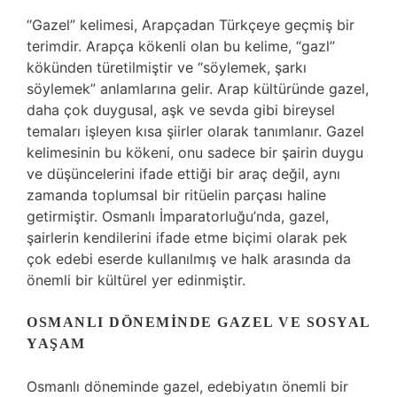
“Gazel” kelimesi, Arapçadan Türkçeye geçmiş bir
terimdir. Arapça kökenli olan bu kelime, “gazl”
kökünden türetilmiştir ve “söylemek, şarkı
söylemek” anlamlarına gelir. Arap kültüründe gazel,
daha çok duygusal, aşk ve sevda gibi bireysel
temaları işleyen kısa şiirler olarak tanımlanır. Gazel
kelimesinin bu kökeni, onu sadece bir şairin duygu
ve düşüncelerini ifade ettiği bir araç değil, aynı
zamanda toplumsal bir ritüelin parçası haline
getirmiştir. Osmanlı İmparatorluğu’nda, gazel,
şairlerin kendilerini ifade etme biçimi olarak pek
çok edebi eserde kullanılmış ve halk arasında da
önemli bir kültürel yer edinmiştir.
OSMANLI DÖNEMINDE GAZEL VE SOSYAL
YAŞAM
Osmanlı döneminde gazel, edebiyatın önemli bir