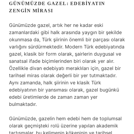
GÜNÜMÜZDE GAZEL: EDEBIYATIN
ZENGIN MIRASI
Günümüzde gazel, artık her ne kadar eski
zamanlardaki gibi halk arasında yaygın bir şekilde
okunmasa da, Türk şiirinin önemli bir parçası olarak
varlığını sürdürmektedir. Modern Türk edebiyatında
gazel, klasik bir form olarak, şairlerin duygusal ve
sanatsal ifade biçimlerinden biri olarak yer alır.
Özellikle divan edebiyatı meraklıları için, gazel bir
tarihsel miras olarak değerli bir yer tutmaktadır.
Aynı zamanda, halk şiirinin ve klasik Türk
edebiyatının bir yansıması olarak, gazel bugünkü
edebi üretimlerde de zaman zaman yer
bulmaktadır.
Günümüzde, gazelin hem edebi hem de toplumsal
olarak geçmişteki rolü üzerine yapılan akademik
tartışmalar, bu kelimenin kökeninin ve tarihsel