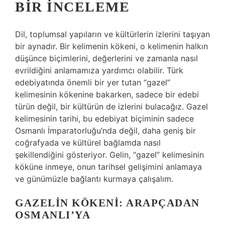
BIR İNCELEME
Dil, toplumsal yapıların ve kültürlerin izlerini taşıyan
bir aynadır. Bir kelimenin kökeni, o kelimenin halkın
düşünce biçimlerini, değerlerini ve zamanla nasıl
evrildiğini anlamamıza yardımcı olabilir. Türk
edebiyatında önemli bir yer tutan “gazel”
kelimesinin kökenine bakarken, sadece bir edebi
türün değil, bir kültürün de izlerini bulacağız. Gazel
kelimesinin tarihi, bu edebiyat biçiminin sadece
Osmanlı İmparatorluğu’nda değil, daha geniş bir
coğrafyada ve kültürel bağlamda nasıl
şekillendiğini gösteriyor. Gelin, “gazel” kelimesinin
köküne inmeye, onun tarihsel gelişimini anlamaya
ve günümüzle bağlantı kurmaya çalışalım.
GAZELIN KÖKENI: ARAPÇADAN
OSMANLI’YA