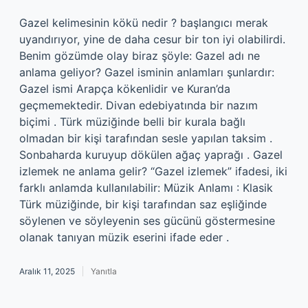
Gazel kelimesinin kökü nedir ? başlangıcı merak
uyandırıyor, yine de daha cesur bir ton iyi olabilirdi.
Benim gözümde olay biraz şöyle: Gazel adı ne
anlama geliyor? Gazel isminin anlamları şunlardır:
Gazel ismi Arapça kökenlidir ve Kuran’da
geçmemektedir. Divan edebiyatında bir nazım
biçimi . Türk müziğinde belli bir kurala bağlı
olmadan bir kişi tarafından sesle yapılan taksim .
Sonbaharda kuruyup dökülen ağaç yaprağı . Gazel
izlemek ne anlama gelir? “Gazel izlemek” ifadesi, iki
farklı anlamda kullanılabilir: Müzik Anlamı : Klasik
Türk müziğinde, bir kişi tarafından saz eşliğinde
söylenen ve söyleyenin ses gücünü göstermesine
olanak tanıyan müzik eserini ifade eder .
Aralık 11, 2025
Yanıtla