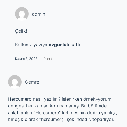
admin
Çelik!
Katkınız yazıya
özgünlük
kattı.
Kasım 5, 2025
Yanıtla
Cemre
Hercümerc nasıl yazılır ? işlenirken örnek–yorum
dengesi her zaman korunamamış. Bu bölümde
anlatılanları “Hercümerç” kelimesinin doğru yazılışı,
birleşik olarak “hercümerç” şeklindedir. toparlıyor.