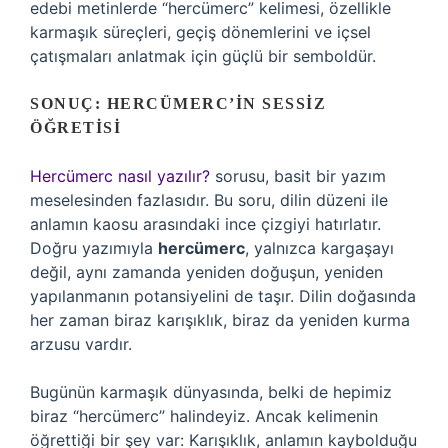
edebi metinlerde “hercümerc” kelimesi, özellikle
karmaşık süreçleri, geçiş dönemlerini ve içsel
çatışmaları anlatmak için güçlü bir semboldür.
SONUÇ: HERCÜMERC’IN SESSIZ
ÖĞRETISI
Hercümerc nasıl yazılır?
sorusu, basit bir yazım
meselesinden fazlasıdır. Bu soru, dilin düzeni ile
anlamın kaosu arasındaki ince çizgiyi hatırlatır.
Doğru yazımıyla
hercümerc
, yalnızca kargaşayı
değil, aynı zamanda yeniden doğuşun, yeniden
yapılanmanın potansiyelini de taşır. Dilin doğasında
her zaman biraz karışıklık, biraz da yeniden kurma
arzusu vardır.
Bugünün karmaşık dünyasında, belki de hepimiz
biraz “hercümerc” halindeyiz. Ancak kelimenin
öğrettiği bir şey var: Karışıklık, anlamın kaybolduğu