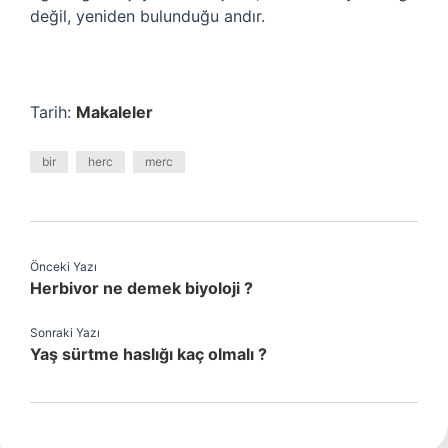
değil, yeniden bulunduğu andır.
Tarih:
Makaleler
bir
herc
merc
Önceki Yazı
Herbivor ne demek biyoloji ?
Sonraki Yazı
Yaş sürtme haslığı kaç olmalı ?