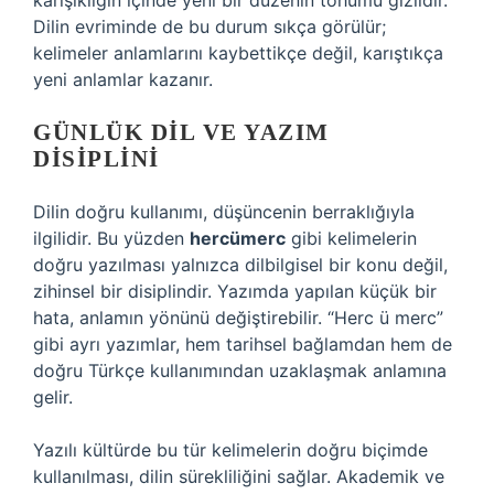
karışıklığın içinde yeni bir düzenin tohumu gizlidir.
Dilin evriminde de bu durum sıkça görülür;
kelimeler anlamlarını kaybettikçe değil, karıştıkça
yeni anlamlar kazanır.
GÜNLÜK DIL VE YAZIM
DISIPLINI
Dilin doğru kullanımı, düşüncenin berraklığıyla
ilgilidir. Bu yüzden
hercümerc
gibi kelimelerin
doğru yazılması yalnızca dilbilgisel bir konu değil,
zihinsel bir disiplindir. Yazımda yapılan küçük bir
hata, anlamın yönünü değiştirebilir. “Herc ü merc”
gibi ayrı yazımlar, hem tarihsel bağlamdan hem de
doğru Türkçe kullanımından uzaklaşmak anlamına
gelir.
Yazılı kültürde bu tür kelimelerin doğru biçimde
kullanılması, dilin sürekliliğini sağlar. Akademik ve