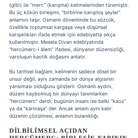
(gibi) ile “merc” (karışma) kelimelerinden türemiştir.
Bu üç kökün birleşimi, “birbirine karışmış şeyler”
anlamını taşır. Osmanlı döneminde bu sözcük,
özellikle toplumsal kargaşa veya düşünsel
karışıklıkları ifade etmek için edebiyatta sıkça
kullanılmıştır. Mesela Divan edebiyatında
“hercümerc-i âlem” ifadesi, dünyanın düzensizliği,
varoluşun kaotik doğasını anlatır.
Bu tarihsel bağlam, kelimenin sadece dilsel bir
unsur değil, aynı zamanda bir dünya algısının
yansıması olduğunu gösterir. Osmanlı aydını,
düzeni kaybolmuş bir dünyayı tanımlarken
“hercümerc” derdi; bugünün insanı ise belki “kaos”
ya da “karmaşa” der. Ancak anlam aynı kalır:
düzenin çözülmesi, anlamın bulanıklığı.
DILBILIMSEL AÇIDAN