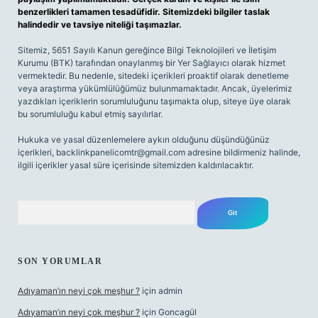
benzerlikleri tamamen tesadüfidir. Sitemizdeki bilgiler taslak
halindedir ve tavsiye niteliği taşımazlar.
Sitemiz, 5651 Sayılı Kanun gereğince Bilgi Teknolojileri ve İletişim
Kurumu (BTK) tarafından onaylanmış bir Yer Sağlayıcı olarak hizmet
vermektedir. Bu nedenle, sitedeki içerikleri proaktif olarak denetleme
veya araştırma yükümlülüğümüz bulunmamaktadır. Ancak, üyelerimiz
yazdıkları içeriklerin sorumluluğunu taşımakta olup, siteye üye olarak
bu sorumluluğu kabul etmiş sayılırlar.
Hukuka ve yasal düzenlemelere aykırı olduğunu düşündüğünüz
içerikleri,
backlinkpanelicomtr@gmail.com
adresine bildirmeniz halinde,
ilgili içerikler yasal süre içerisinde sitemizden kaldırılacaktır.
Arama
SON YORUMLAR
Adıyaman’ın neyi çok meşhur ?
için
admin
Adıyaman’ın neyi çok meşhur ?
için
Goncagül