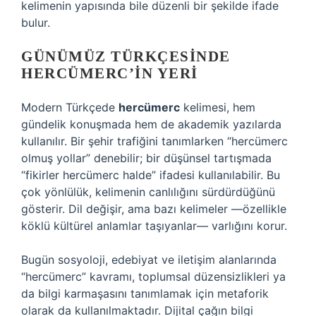
kelimenin yapısında bile düzenli bir şekilde ifade
bulur.
GÜNÜMÜZ TÜRKÇESINDE
HERCÜMERC’IN YERI
Modern Türkçede
hercümerc
kelimesi, hem
gündelik konuşmada hem de akademik yazılarda
kullanılır. Bir şehir trafiğini tanımlarken “hercümerc
olmuş yollar” denebilir; bir düşünsel tartışmada
“fikirler hercümerc halde” ifadesi kullanılabilir. Bu
çok yönlülük, kelimenin canlılığını sürdürdüğünü
gösterir. Dil değişir, ama bazı kelimeler —özellikle
köklü kültürel anlamlar taşıyanlar— varlığını korur.
Bugün sosyoloji, edebiyat ve iletişim alanlarında
“hercümerc” kavramı, toplumsal düzensizlikleri ya
da bilgi karmaşasını tanımlamak için metaforik
olarak da kullanılmaktadır. Dijital çağın bilgi