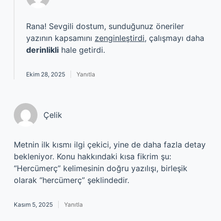
Rana! Sevgili dostum, sunduğunuz öneriler
yazının kapsamını
zenginleştirdi
, çalışmayı daha
derinlikli
hale getirdi.
Ekim 28, 2025
Yanıtla
Çelik
Metnin ilk kısmı ilgi çekici, yine de daha fazla detay
bekleniyor. Konu hakkındaki kısa fikrim şu:
“Hercümerç” kelimesinin doğru yazılışı, birleşik
olarak “hercümerç” şeklindedir.
Kasım 5, 2025
Yanıtla