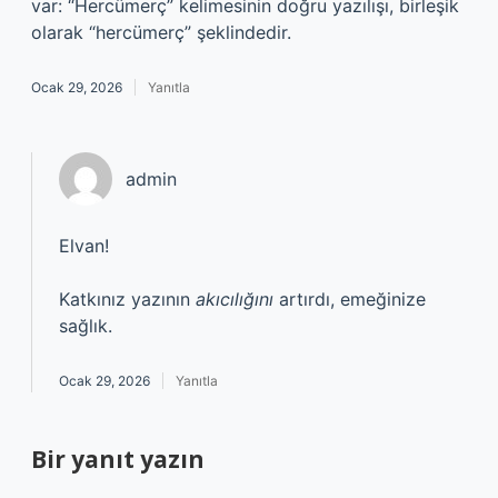
var: “Hercümerç” kelimesinin doğru yazılışı, birleşik
olarak “hercümerç” şeklindedir.
Ocak 29, 2026
Yanıtla
admin
Elvan!
Katkınız yazının
akıcılığını
artırdı, emeğinize
sağlık.
Ocak 29, 2026
Yanıtla
Bir yanıt yazın