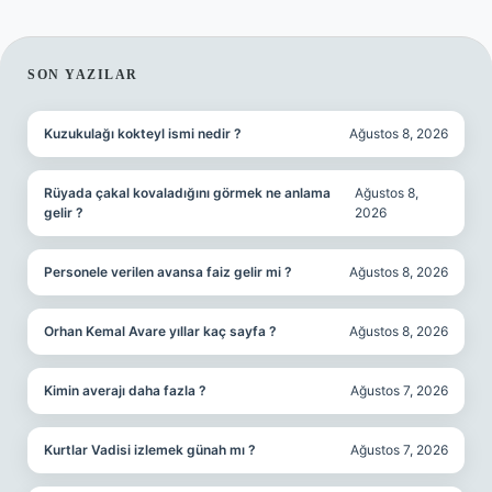
SIDEBAR
SON YAZILAR
Kuzukulağı kokteyl ismi nedir ?
Ağustos 8, 2026
Rüyada çakal kovaladığını görmek ne anlama
Ağustos 8,
gelir ?
2026
Personele verilen avansa faiz gelir mi ?
Ağustos 8, 2026
Orhan Kemal Avare yıllar kaç sayfa ?
Ağustos 8, 2026
Kimin averajı daha fazla ?
Ağustos 7, 2026
Kurtlar Vadisi izlemek günah mı ?
Ağustos 7, 2026