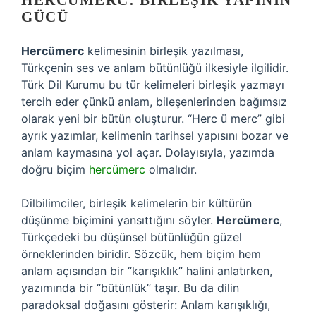
HERCÜMERC: BIRLEŞIK YAPININ
GÜCÜ
Hercümerc
kelimesinin birleşik yazılması,
Türkçenin ses ve anlam bütünlüğü ilkesiyle ilgilidir.
Türk Dil Kurumu bu tür kelimeleri birleşik yazmayı
tercih eder çünkü anlam, bileşenlerinden bağımsız
olarak yeni bir bütün oluşturur. “Herc ü merc” gibi
ayrık yazımlar, kelimenin tarihsel yapısını bozar ve
anlam kaymasına yol açar. Dolayısıyla, yazımda
doğru biçim
hercümerc
olmalıdır.
Dilbilimciler, birleşik kelimelerin bir kültürün
düşünme biçimini yansıttığını söyler.
Hercümerc
,
Türkçedeki bu düşünsel bütünlüğün güzel
örneklerinden biridir. Sözcük, hem biçim hem
anlam açısından bir “karışıklık” halini anlatırken,
yazımında bir “bütünlük” taşır. Bu da dilin
paradoksal doğasını gösterir: Anlam karışıklığı,