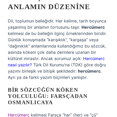
ANLAMIN DÜZENINE
Dil, toplumun belleğidir. Her kelime, tarih boyunca
yaşanmış bir anlamın tortusunu taşır.
Hercümerc
kelimesi de bu belleğin ilginç örneklerinden biridir.
Günlük konuşmada “karışıklık”, “kargaşa” veya
“dağınıklık” anlamlarında kullandığımız bu sözcük,
aslında kökeni çok daha derinlere uzanan bir
kültürel mirastır. Ancak sorumuz açık:
Hercümerc
nasıl yazılır?
Türk Dil Kurumu’na (TDK) göre doğru
yazımı birleşik ve bitişik şekildedir:
hercümerc
.
Ayrı ya da farklı yazım biçimleri yanlıştır.
BIR SÖZCÜĞÜN KÖKEN
YOLCULUĞU: FARSÇADAN
OSMANLICAYA
Hercümerc
kelimesi Farsça “har” (her) ve “çü”