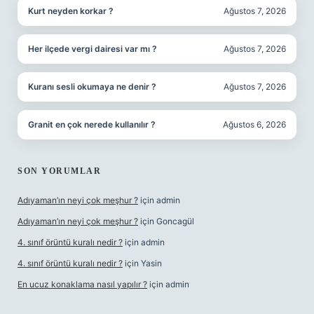
Kurt neyden korkar ?
Ağustos 7, 2026
Her ilçede vergi dairesi var mı ?
Ağustos 7, 2026
Kuranı sesli okumaya ne denir ?
Ağustos 7, 2026
Granit en çok nerede kullanılır ?
Ağustos 6, 2026
SON YORUMLAR
Adıyaman’ın neyi çok meşhur ?
için
admin
Adıyaman’ın neyi çok meşhur ?
için
Goncagül
4. sınıf örüntü kuralı nedir ?
için
admin
4. sınıf örüntü kuralı nedir ?
için
Yasin
En ucuz konaklama nasıl yapılır ?
için
admin