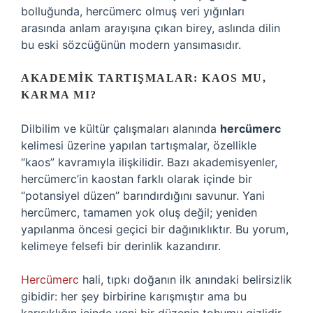
bolluğunda, hercümerc olmuş veri yığınları
arasında anlam arayışına çıkan birey, aslında dilin
bu eski sözcüğünün modern yansımasıdır.
AKADEMIK TARTIŞMALAR: KAOS MU,
KARMA MI?
Dilbilim ve kültür çalışmaları alanında
hercümerc
kelimesi üzerine yapılan tartışmalar, özellikle
“kaos” kavramıyla ilişkilidir. Bazı akademisyenler,
hercümerc’in kaostan farklı olarak içinde bir
“potansiyel düzen” barındırdığını savunur. Yani
hercümerc, tamamen yok oluş değil; yeniden
yapılanma öncesi geçici bir dağınıklıktır. Bu yorum,
kelimeye felsefi bir derinlik kazandırır.
Hercümerc
hali, tıpkı doğanın ilk anındaki belirsizlik
gibidir: her şey birbirine karışmıştır ama bu