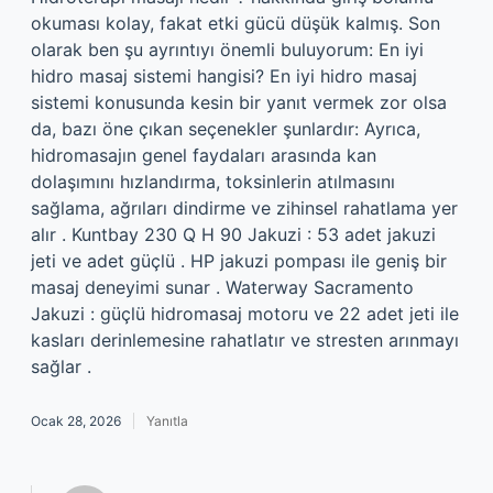
okuması kolay, fakat etki gücü düşük kalmış. Son
olarak ben şu ayrıntıyı önemli buluyorum: En iyi
hidro masaj sistemi hangisi? En iyi hidro masaj
sistemi konusunda kesin bir yanıt vermek zor olsa
da, bazı öne çıkan seçenekler şunlardır: Ayrıca,
hidromasajın genel faydaları arasında kan
dolaşımını hızlandırma, toksinlerin atılmasını
sağlama, ağrıları dindirme ve zihinsel rahatlama yer
alır . Kuntbay 230 Q H 90 Jakuzi : 53 adet jakuzi
jeti ve adet güçlü . HP jakuzi pompası ile geniş bir
masaj deneyimi sunar . Waterway Sacramento
Jakuzi : güçlü hidromasaj motoru ve 22 adet jeti ile
kasları derinlemesine rahatlatır ve stresten arınmayı
sağlar .
Ocak 28, 2026
Yanıtla