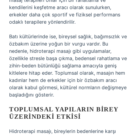
masaj terapileri onlar için bir rahatlama ve
kendilerini keşfetme aracı olarak sunulurken,
erkekler daha çok sportif ve fiziksel performans
odaklı terapilere yönlendirilir.
Batı kültürlerinde ise, bireysel sağlık, bağımsızlık ve
özbakım üzerine yoğun bir vurgu vardır. Bu
nedenle, hidroterapi masajı gibi uygulamalar,
özellikle stresle başa çıkma, bedensel rahatlama ve
zihin-beden bütünlüğü sağlama amacıyla geniş
kitlelere hitap eder. Toplumsal olarak, masajın hem
kadınlar hem de erkekler için bir özbakım aracı
olarak kabul görmesi, kültürel normların değişmeye
başladığını gösterir.
TOPLUMSAL YAPILARIN BIREY
ÜZERINDEKI ETKISI
Hidroterapi masajı, bireylerin bedenlerine karşı