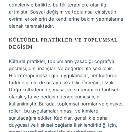
etmeleriyle birlikte, bu tür terapilere olan ilgi
artmıştır. Sosyal değişim ve toplumsal cinsiyetin
evrimi, erkeklerin de kendilerine bakım yapmalarına
olanak tanımaktadır.
KÜLTÜREL PRATIKLER VE TOPLUMSAL
DEĞIŞIM
Kültürel pratikler, toplumların yaşadığı coğrafya,
geçmişi, dini inançları ve değerleri ile şekillenir.
Hidroterapi masajı gibi uygulamalar, her kültürde
farklı biçimlerde ortaya çıkabilir. Örneğin, Uzak
Doğu kültürlerinde, masaj ve su terapileri tarihsel
olarak şifa ve bedenin dengelenmesi için
kullanılmıştır. Burada, toplumsal normlar ve cinsiyet
rolleri, bu uygulamaların nasıl ve kimlere
sunulacağını etkiler. Kadınlar, genellikle daha
duygusal ve ilişkisel bağlarla ilişkilendirildiği için,