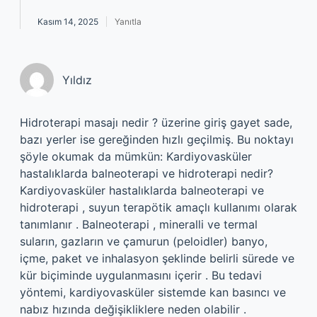
Kasım 14, 2025
Yanıtla
Yıldız
Hidroterapi masajı nedir ? üzerine giriş gayet sade,
bazı yerler ise gereğinden hızlı geçilmiş. Bu noktayı
şöyle okumak da mümkün: Kardiyovasküler
hastalıklarda balneoterapi ve hidroterapi nedir?
Kardiyovasküler hastalıklarda balneoterapi ve
hidroterapi , suyun terapötik amaçlı kullanımı olarak
tanımlanır . Balneoterapi , mineralli ve termal
suların, gazların ve çamurun (peloidler) banyo,
içme, paket ve inhalasyon şeklinde belirli sürede ve
kür biçiminde uygulanmasını içerir . Bu tedavi
yöntemi, kardiyovasküler sistemde kan basıncı ve
nabız hızında değişikliklere neden olabilir .