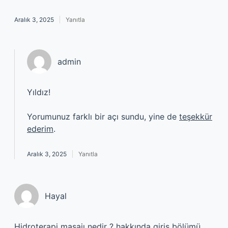
Aralık 3, 2025
Yanıtla
admin
Yıldız!
Yorumunuz farklı bir açı sundu, yine de
teşekkür
ederim
.
Aralık 3, 2025
Yanıtla
Hayal
Hidroterapi masajı nedir ? hakkında giriş bölümü