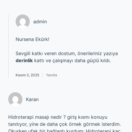
admin
Nursena Ekürk!
Sevgili katkı veren dostum, önerileriniz yazıya
derinlik
kattı ve çalışmayı daha
güçlü
kıldı.
Kasım 3, 2025
Yanıtla
Karan
Hidroterapi masajı nedir ? giriş kısmı konuyu
tanıtıyor, yine de daha çok örnek görmek isterdim.
Okurken ufak bir bağlantı kurdum: Hidroterapi kaç