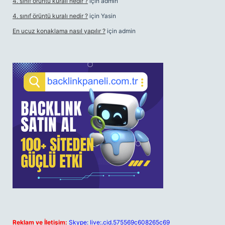
4. sınıf örüntü kuralı nedir ?
için
admin
4. sınıf örüntü kuralı nedir ?
için
Yasin
En ucuz konaklama nasıl yapılır ?
için
admin
Reklam ve İletişim:
Skype: live:.cid.575569c608265c69