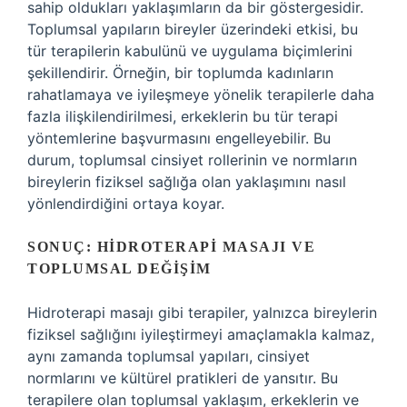
sahip oldukları yaklaşımların da bir göstergesidir.
Toplumsal yapıların bireyler üzerindeki etkisi, bu
tür terapilerin kabulünü ve uygulama biçimlerini
şekillendirir. Örneğin, bir toplumda kadınların
rahatlamaya ve iyileşmeye yönelik terapilerle daha
fazla ilişkilendirilmesi, erkeklerin bu tür terapi
yöntemlerine başvurmasını engelleyebilir. Bu
durum, toplumsal cinsiyet rollerinin ve normların
bireylerin fiziksel sağlığa olan yaklaşımını nasıl
yönlendirdiğini ortaya koyar.
SONUÇ: HIDROTERAPI MASAJI VE
TOPLUMSAL DEĞIŞIM
Hidroterapi masajı gibi terapiler, yalnızca bireylerin
fiziksel sağlığını iyileştirmeyi amaçlamakla kalmaz,
aynı zamanda toplumsal yapıları, cinsiyet
normlarını ve kültürel pratikleri de yansıtır. Bu
terapilere olan toplumsal yaklaşım, erkeklerin ve