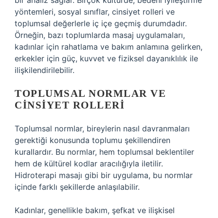
bir analiz sağlar. Birçok kültürde, bedeni iyileştirme
yöntemleri, sosyal sınıflar, cinsiyet rolleri ve
toplumsal değerlerle iç içe geçmiş durumdadır.
Örneğin, bazı toplumlarda masaj uygulamaları,
kadınlar için rahatlama ve bakım anlamına gelirken,
erkekler için güç, kuvvet ve fiziksel dayanıklılık ile
ilişkilendirilebilir.
TOPLUMSAL NORMLAR VE
CINSIYET ROLLERI
Toplumsal normlar, bireylerin nasıl davranmaları
gerektiği konusunda toplumu şekillendiren
kurallardır. Bu normlar, hem toplumsal beklentiler
hem de kültürel kodlar aracılığıyla iletilir.
Hidroterapi masajı gibi bir uygulama, bu normlar
içinde farklı şekillerde anlaşılabilir.
Kadınlar, genellikle bakım, şefkat ve ilişkisel