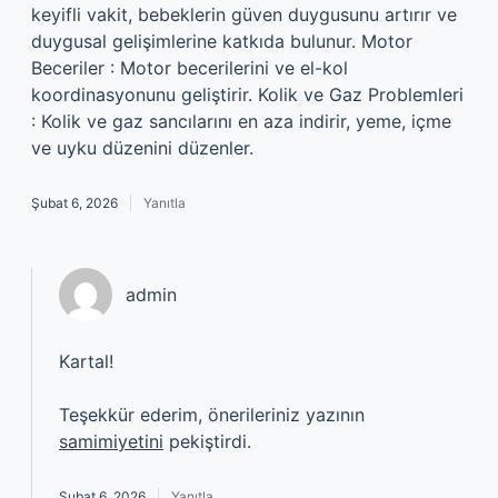
keyifli vakit, bebeklerin güven duygusunu artırır ve
duygusal gelişimlerine katkıda bulunur. Motor
Beceriler : Motor becerilerini ve el-kol
koordinasyonunu geliştirir. Kolik ve Gaz Problemleri
: Kolik ve gaz sancılarını en aza indirir, yeme, içme
ve uyku düzenini düzenler.
Şubat 6, 2026
Yanıtla
admin
Kartal!
Teşekkür ederim, önerileriniz yazının
samimiyetini
pekiştirdi.
Şubat 6, 2026
Yanıtla