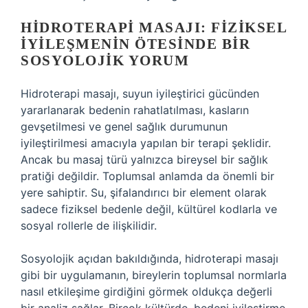
HIDROTERAPI MASAJI: FIZIKSEL
İYILEŞMENIN ÖTESINDE BIR
SOSYOLOJIK YORUM
Hidroterapi masajı, suyun iyileştirici gücünden
yararlanarak bedenin rahatlatılması, kasların
gevşetilmesi ve genel sağlık durumunun
iyileştirilmesi amacıyla yapılan bir terapi şeklidir.
Ancak bu masaj türü yalnızca bireysel bir sağlık
pratiği değildir. Toplumsal anlamda da önemli bir
yere sahiptir. Su, şifalandırıcı bir element olarak
sadece fiziksel bedenle değil, kültürel kodlarla ve
sosyal rollerle de ilişkilidir.
Sosyolojik açıdan bakıldığında, hidroterapi masajı
gibi bir uygulamanın, bireylerin toplumsal normlarla
nasıl etkileşime girdiğini görmek oldukça değerli