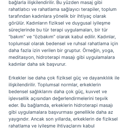
bağlarla ilişkilendirilir. Bu yüzden masaj gibi
rahatlatıcı ve rahatlama sağlayıcı terapiler, toplum
tarafından kadınlara yönelik bir ihtiyaç olarak
görülür. Kadınların fiziksel ve duygusal iyileşme
süreçlerinde bu tür terapi uygulamaları, bir tür
“bakım” ve “özbakım” olarak kabul edilir. Kadınlar,
toplumsal olarak bedensel ve ruhsal rahatlama için
daha fazla izin verilen bir gruptur. Örneğin, yoga,
meditasyon, hidroterapi masajı gibi uygulamalara
kadınlar daha sık başvurur.
Erkekler ise daha çok fiziksel güç ve dayanıklılık ile
ilişkilendirilir. Toplumsal normlar, erkeklerin
bedensel sağlıklarını daha çok güç, kuvvet ve
işlevsellik açısından değerlendirmelerini teşvik
eder. Bu bağlamda, erkeklerin hidroterapi masajı
gibi uygulamalara başvurması genellikle daha az
yaygındır. Ancak son yıllarda, erkeklerin de fiziksel
rahatlama ve iyileşme ihtiyaçlarını kabul