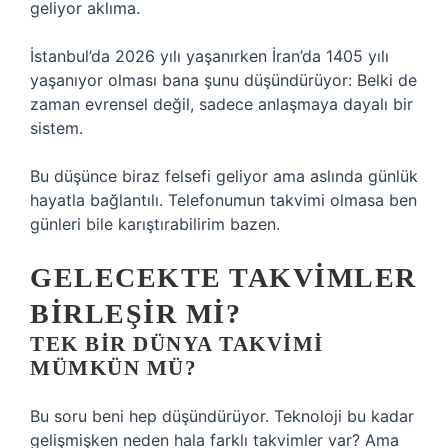
geliyor aklıma.
İstanbul’da 2026 yılı yaşanırken İran’da 1405 yılı
yaşanıyor olması bana şunu düşündürüyor: Belki de
zaman evrensel değil, sadece anlaşmaya dayalı bir
sistem.
Bu düşünce biraz felsefi geliyor ama aslında günlük
hayatla bağlantılı. Telefonumun takvimi olmasa ben
günleri bile karıştırabilirim bazen.
GELECEKTE TAKVIMLER
BIRLEŞIR MI?
TEK BIR DÜNYA TAKVIMI
MÜMKÜN MÜ?
Bu soru beni hep düşündürüyor. Teknoloji bu kadar
gelişmişken neden hala farklı takvimler var? Ama