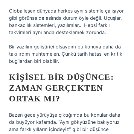
Globalleşen dünyada herkes aynı sistemle çalışıyor
gibi görünse de aslında durum öyle değil. Uçuşlar,
bankacılık sistemleri, yazılımlar… Hepsi farklı
takvimleri aynı anda desteklemek zorunda.
Bir yazılım geliştirici olsaydım bu konuya daha da
takılırdım muhtemelen. Çünkü tarih hatası en kritik
bug’lardan biri olabilir.
KIŞISEL BIR DÜŞÜNCE:
ZAMAN GERÇEKTEN
ORTAK MI?
Bazen gece yürüyüşe çıktığımda bu konular daha
da büyüyor kafamda. “Aynı gökyüzüne bakıyoruz
ama farklı yılların içindeyiz” gibi bir düşünce