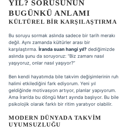
YIL? SORUSUNUN
BUGÜNKÜ ANLAMI
KÜLTÜREL BIR KARŞILAŞTIRMA
Bu soruyu sormak aslında sadece bir tarih merakı
değil. Aynı zamanda kültürler arası bir
karşılaştırma.
İranda suan hangi yıl?
dediğimizde
aslında şunu da soruyoruz: “Biz zamanı nasıl
yaşıyoruz, onlar nasıl yaşıyor?”
Ben kendi hayatımda bile takvim değişimlerinin ruh
halimi etkilediğini fark ediyorum. Yeni yıl
geldiğinde motivasyon artıyor, planlar yapıyorum.
Ama İran’da bu döngü Mart ayında başlıyor. Bu bile
psikolojik olarak farklı bir ritim yaratıyor olabilir.
MODERN DÜNYADA TAKVIM
UYUMSUZLUĞU