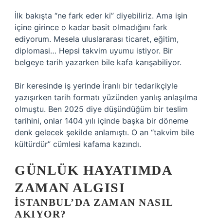
İlk bakışta “ne fark eder ki” diyebiliriz. Ama işin
içine girince o kadar basit olmadığını fark
ediyorum. Mesela uluslararası ticaret, eğitim,
diplomasi… Hepsi takvim uyumu istiyor. Bir
belgeye tarih yazarken bile kafa karışabiliyor.
Bir keresinde iş yerinde İranlı bir tedarikçiyle
yazışırken tarih formatı yüzünden yanlış anlaşılma
olmuştu. Ben 2025 diye düşündüğüm bir teslim
tarihini, onlar 1404 yılı içinde başka bir döneme
denk gelecek şekilde anlamıştı. O an “takvim bile
kültürdür” cümlesi kafama kazındı.
GÜNLÜK HAYATIMDA
ZAMAN ALGISI
İSTANBUL’DA ZAMAN NASIL
AKIYOR?