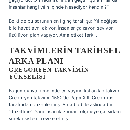
geçiyordu. O sırada aklımdan geçti: “Şu an İran’da
insanlar hangi yılın içinde hissediyor kendini?”
Belki de bu sorunun en ilginç tarafı şu: Yıl değişse
bile hayat aynı akıyor. İnsanlar çalışıyor, seviyor,
üzülüyor, plan yapıyor. Ama etiket farklı.
TAKVIMLERIN TARIHSEL
ARKA PLANI
GREGORYEN TAKVIMIN
YÜKSELIŞI
Bugün dünya genelinde en yaygın kullanılan takvim
Gregoryen takvimi. 1582’de Papa XIII. Gregorius
tarafından düzenlenmiş. Ama bu bile aslında bir
“düzeltme”. Yani insanlık zamanı ölçmeye çalışırken
sürekli sistemi revize etmiş.