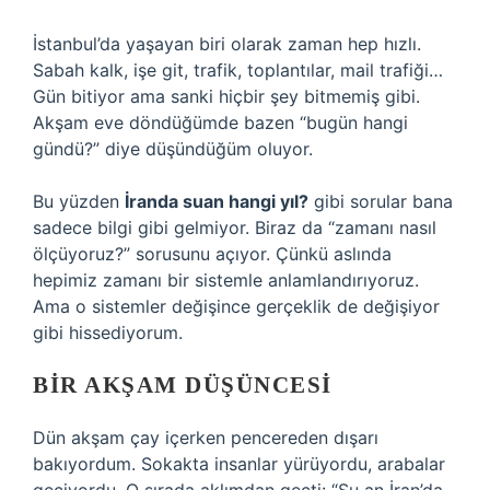
İstanbul’da yaşayan biri olarak zaman hep hızlı.
Sabah kalk, işe git, trafik, toplantılar, mail trafiği…
Gün bitiyor ama sanki hiçbir şey bitmemiş gibi.
Akşam eve döndüğümde bazen “bugün hangi
gündü?” diye düşündüğüm oluyor.
Bu yüzden
İranda suan hangi yıl?
gibi sorular bana
sadece bilgi gibi gelmiyor. Biraz da “zamanı nasıl
ölçüyoruz?” sorusunu açıyor. Çünkü aslında
hepimiz zamanı bir sistemle anlamlandırıyoruz.
Ama o sistemler değişince gerçeklik de değişiyor
gibi hissediyorum.
BIR AKŞAM DÜŞÜNCESI
Dün akşam çay içerken pencereden dışarı
bakıyordum. Sokakta insanlar yürüyordu, arabalar