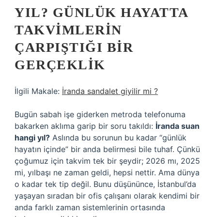
YIL? GÜNLÜK HAYATTA
TAKVIMLERIN
ÇARPIŞTIĞI BIR
GERÇEKLIK
İlgili Makale:
İranda sandalet giyilir mi ?
Bugün sabah işe giderken metroda telefonuma
bakarken aklıma garip bir soru takıldı:
İranda suan
hangi yıl?
Aslında bu sorunun bu kadar “günlük
hayatın içinde” bir anda belirmesi bile tuhaf. Çünkü
çoğumuz için takvim tek bir şeydir; 2026 mı, 2025
mi, yılbaşı ne zaman geldi, hepsi nettir. Ama dünya
o kadar tek tip değil. Bunu düşününce, İstanbul’da
yaşayan sıradan bir ofis çalışanı olarak kendimi bir
anda farklı zaman sistemlerinin ortasında