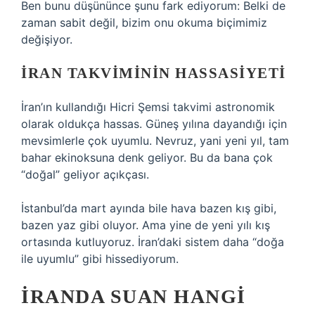
Ben bunu düşününce şunu fark ediyorum: Belki de
zaman sabit değil, bizim onu okuma biçimimiz
değişiyor.
İRAN TAKVIMININ HASSASIYETI
İran’ın kullandığı Hicri Şemsi takvimi astronomik
olarak oldukça hassas. Güneş yılına dayandığı için
mevsimlerle çok uyumlu. Nevruz, yani yeni yıl, tam
bahar ekinoksuna denk geliyor. Bu da bana çok
“doğal” geliyor açıkçası.
İstanbul’da mart ayında bile hava bazen kış gibi,
bazen yaz gibi oluyor. Ama yine de yeni yılı kış
ortasında kutluyoruz. İran’daki sistem daha “doğa
ile uyumlu” gibi hissediyorum.
İRANDA SUAN HANGI