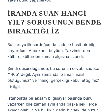
zaten bunu yapabiliyor.
İRANDA SUAN HANGI
YIL? SORUSUNUN BENDE
BIRAKTIĞI IZ
Bu soruyu ilk sorduğumda sadece basit bir bilgi
arıyordum. Ama konu büyüdü. Takvimlerden
kültüre, kültürden zaman algısına uzandı.
Şimdi düşündüğümde, bu sorunun cevabı sadece
“1405” değil. Aynı zamanda “zamanı nasıl
ölçtüğümüz” ve “hangi gerçekliği kabul ettiğimiz”
ile ilgili.
İstanbul’da bir akşam bilgisayar başında bunu
yazarken bile zaman aynı anda başka şekillerde
akıyor olabilir. Ve bu fikir, garip bir şekilde huzur