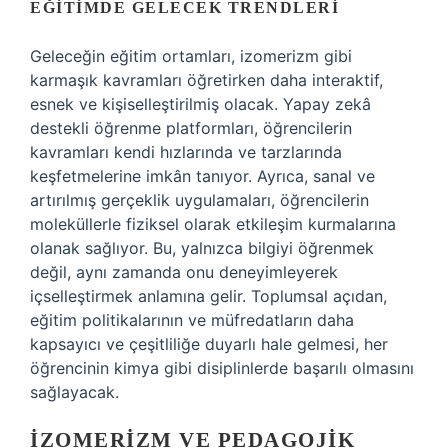
EĞITIMDE GELECEK TRENDLERI
Geleceğin eğitim ortamları, izomerizm gibi
karmaşık kavramları öğretirken daha interaktif,
esnek ve kişiselleştirilmiş olacak. Yapay zekâ
destekli öğrenme platformları, öğrencilerin
kavramları kendi hızlarında ve tarzlarında
keşfetmelerine imkân tanıyor. Ayrıca, sanal ve
artırılmış gerçeklik uygulamaları, öğrencilerin
moleküllerle fiziksel olarak etkileşim kurmalarına
olanak sağlıyor. Bu, yalnızca bilgiyi öğrenmek
değil, aynı zamanda onu deneyimleyerek
içselleştirmek anlamına gelir. Toplumsal açıdan,
eğitim politikalarının ve müfredatların daha
kapsayıcı ve çeşitliliğe duyarlı hale gelmesi, her
öğrencinin kimya gibi disiplinlerde başarılı olmasını
sağlayacak.
İZOMERIZM VE PEDAGOJIK