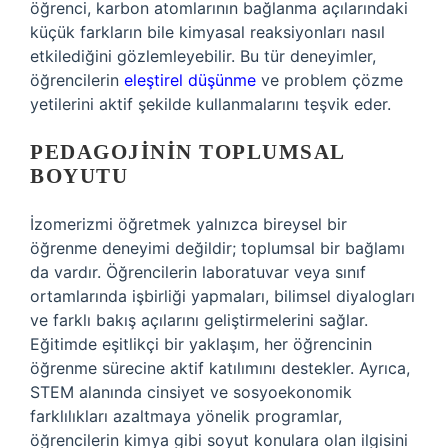
öğrenci, karbon atomlarının bağlanma açılarındaki
küçük farkların bile kimyasal reaksiyonları nasıl
etkilediğini gözlemleyebilir. Bu tür deneyimler,
öğrencilerin
eleştirel düşünme
ve problem çözme
yetilerini aktif şekilde kullanmalarını teşvik eder.
PEDAGOJININ TOPLUMSAL
BOYUTU
İzomerizmi öğretmek yalnızca bireysel bir
öğrenme deneyimi değildir; toplumsal bir bağlamı
da vardır. Öğrencilerin laboratuvar veya sınıf
ortamlarında işbirliği yapmaları, bilimsel diyalogları
ve farklı bakış açılarını geliştirmelerini sağlar.
Eğitimde eşitlikçi bir yaklaşım, her öğrencinin
öğrenme sürecine aktif katılımını destekler. Ayrıca,
STEM alanında cinsiyet ve sosyoekonomik
farklılıkları azaltmaya yönelik programlar,
öğrencilerin kimya gibi soyut konulara olan ilgisini