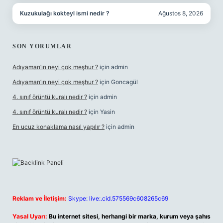
Kuzukulağı kokteyl ismi nedir ?
Ağustos 8, 2026
SON YORUMLAR
Adıyaman’ın neyi çok meşhur ?
için
admin
Adıyaman’ın neyi çok meşhur ?
için
Goncagül
4. sınıf örüntü kuralı nedir ?
için
admin
4. sınıf örüntü kuralı nedir ?
için
Yasin
En ucuz konaklama nasıl yapılır ?
için
admin
Reklam ve İletişim:
Skype: live:.cid.575569c608265c69
Yasal Uyarı:
Bu internet sitesi, herhangi bir marka, kurum veya şahıs