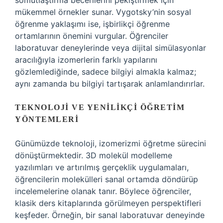
somutlaştırma becerilerini pekiştirmek için
mükemmel örnekler sunar. Vygotsky’nin sosyal
öğrenme yaklaşımı ise, işbirlikçi öğrenme
ortamlarının önemini vurgular. Öğrenciler
laboratuvar deneylerinde veya dijital simülasyonlar
aracılığıyla izomerlerin farklı yapılarını
gözlemlediğinde, sadece bilgiyi almakla kalmaz;
aynı zamanda bu bilgiyi tartışarak anlamlandırırlar.
TEKNOLOJI VE YENILIKÇI ÖĞRETIM
YÖNTEMLERI
Günümüzde teknoloji, izomerizmi öğretme sürecini
dönüştürmektedir. 3D molekül modelleme
yazılımları ve artırılmış gerçeklik uygulamaları,
öğrencilerin molekülleri sanal ortamda döndürüp
incelemelerine olanak tanır. Böylece öğrenciler,
klasik ders kitaplarında görülmeyen perspektifleri
keşfeder. Örneğin, bir sanal laboratuvar deneyinde