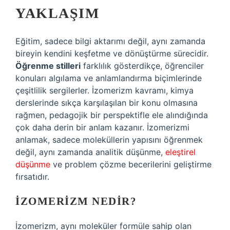
YAKLAŞIM
Eğitim, sadece bilgi aktarımı değil, aynı zamanda
bireyin kendini keşfetme ve dönüştürme sürecidir.
Öğrenme stilleri
farklılık gösterdikçe, öğrenciler
konuları algılama ve anlamlandırma biçimlerinde
çeşitlilik sergilerler. İzomerizm kavramı, kimya
derslerinde sıkça karşılaşılan bir konu olmasına
rağmen, pedagojik bir perspektifle ele alındığında
çok daha derin bir anlam kazanır. İzomerizmi
anlamak, sadece moleküllerin yapısını öğrenmek
değil, aynı zamanda analitik düşünme,
eleştirel
düşünme
ve problem çözme becerilerini geliştirme
fırsatıdır.
İZOMERIZM NEDIR?
İzomerizm, aynı moleküler formüle sahip olan