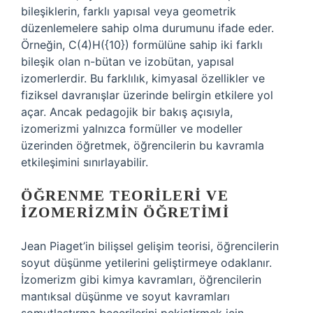
bileşiklerin, farklı yapısal veya geometrik
düzenlemelere sahip olma durumunu ifade eder.
Örneğin, C(4)H({10}) formülüne sahip iki farklı
bileşik olan n-bütan ve izobütan, yapısal
izomerlerdir. Bu farklılık, kimyasal özellikler ve
fiziksel davranışlar üzerinde belirgin etkilere yol
açar. Ancak pedagojik bir bakış açısıyla,
izomerizmi yalnızca formüller ve modeller
üzerinden öğretmek, öğrencilerin bu kavramla
etkileşimini sınırlayabilir.
ÖĞRENME TEORILERI VE
İZOMERIZMIN ÖĞRETIMI
Jean Piaget’in bilişsel gelişim teorisi, öğrencilerin
soyut düşünme yetilerini geliştirmeye odaklanır.
İzomerizm gibi kimya kavramları, öğrencilerin
mantıksal düşünme ve soyut kavramları