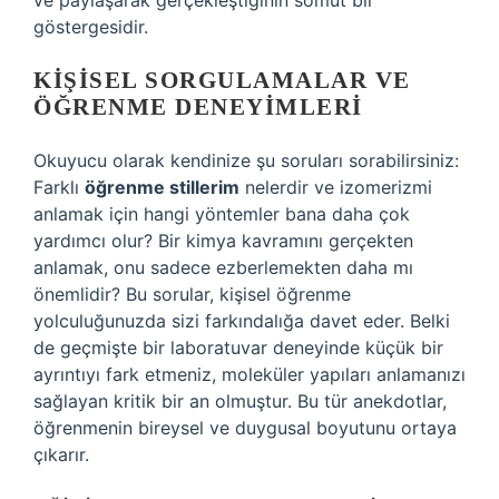
ve paylaşarak gerçekleştiğinin somut bir
göstergesidir.
KIŞISEL SORGULAMALAR VE
ÖĞRENME DENEYIMLERI
Okuyucu olarak kendinize şu soruları sorabilirsiniz:
Farklı
öğrenme stillerim
nelerdir ve izomerizmi
anlamak için hangi yöntemler bana daha çok
yardımcı olur? Bir kimya kavramını gerçekten
anlamak, onu sadece ezberlemekten daha mı
önemlidir? Bu sorular, kişisel öğrenme
yolculuğunuzda sizi farkındalığa davet eder. Belki
de geçmişte bir laboratuvar deneyinde küçük bir
ayrıntıyı fark etmeniz, moleküler yapıları anlamanızı
sağlayan kritik bir an olmuştur. Bu tür anekdotlar,
öğrenmenin bireysel ve duygusal boyutunu ortaya
çıkarır.