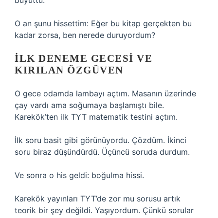
büyüttü.
O an şunu hissettim: Eğer bu kitap gerçekten bu
kadar zorsa, ben nerede duruyordum?
İLK DENEME GECESI VE
KIRILAN ÖZGÜVEN
O gece odamda lambayı açtım. Masanın üzerinde
çay vardı ama soğumaya başlamıştı bile.
Karekök’ten ilk TYT matematik testini açtım.
İlk soru basit gibi görünüyordu. Çözdüm. İkinci
soru biraz düşündürdü. Üçüncü soruda durdum.
Ve sonra o his geldi: boğulma hissi.
Karekök yayınları TYT’de zor mu sorusu artık
teorik bir şey değildi. Yaşıyordum. Çünkü sorular