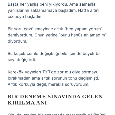
Başta her yanlış beni yıkıyordu. Ama zamanla
yanlışlarımı saklamamaya başladım. Hatta altını
çizmeye başladım.
Bir soru çözülemeyince artık “ben yapamıyorum”
demiyordum. Onun yerine “bunu henüz anlamadım”
diyordum.
Bu küçük cümle değişikliği bile içimde büyük bir
şeyi değiştirdi.
Karekök yayınları TYT’de zor mu diye sormayı
bırakmadım ama artık sorunun tonu değişmişti.
Artık korkuyla değil, merakla soruyordum.
BIR DENEME SINAVINDA GELEN
KIRILMA ANI