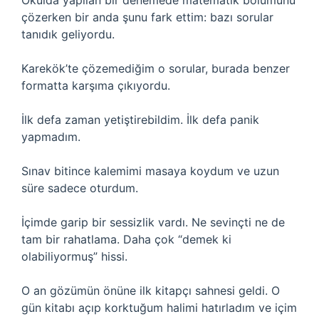
Okulda yapılan bir denemede matematik bölümünü
çözerken bir anda şunu fark ettim: bazı sorular
tanıdık geliyordu.
Karekök’te çözemediğim o sorular, burada benzer
formatta karşıma çıkıyordu.
İlk defa zaman yetiştirebildim. İlk defa panik
yapmadım.
Sınav bitince kalemimi masaya koydum ve uzun
süre sadece oturdum.
İçimde garip bir sessizlik vardı. Ne sevinçti ne de
tam bir rahatlama. Daha çok “demek ki
olabiliyormuş” hissi.
O an gözümün önüne ilk kitapçı sahnesi geldi. O
gün kitabı açıp korktuğum halimi hatırladım ve içim