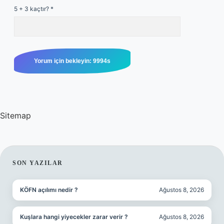
5 + 3 kaçtır?
*
Sitemap
SIDEBAR
SON YAZILAR
KÖFN açılımı nedir ?
Ağustos 8, 2026
Kuşlara hangi yiyecekler zarar verir ?
Ağustos 8, 2026