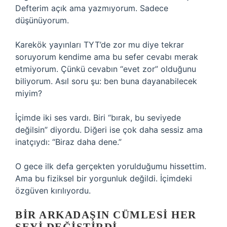
Defterim açık ama yazmıyorum. Sadece
düşünüyorum.
Karekök yayınları TYT’de zor mu diye tekrar
soruyorum kendime ama bu sefer cevabı merak
etmiyorum. Çünkü cevabın “evet zor” olduğunu
biliyorum. Asıl soru şu: ben buna dayanabilecek
miyim?
İçimde iki ses vardı. Biri “bırak, bu seviyede
değilsin” diyordu. Diğeri ise çok daha sessiz ama
inatçıydı: “Biraz daha dene.”
O gece ilk defa gerçekten yorulduğumu hissettim.
Ama bu fiziksel bir yorgunluk değildi. İçimdeki
özgüven kırılıyordu.
BIR ARKADAŞIN CÜMLESI HER