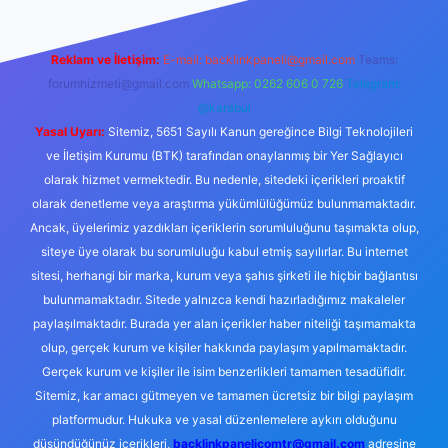
Reklam ve İletişim:
E-mail:
backlinkpaneli@gmail.com
Teams:
forumhizmeti@gmail.com
Whatsapp: 0262 606 0 726
Telegram:
@karabul
Yasal Uyarı:
Sitemiz, 5651 Sayılı Kanun gereğince Bilgi Teknolojileri
ve İletişim Kurumu (BTK) tarafından onaylanmış bir Yer Sağlayıcı
olarak hizmet vermektedir. Bu nedenle, sitedeki içerikleri proaktif
olarak denetleme veya araştırma yükümlülüğümüz bulunmamaktadır.
Ancak, üyelerimiz yazdıkları içeriklerin sorumluluğunu taşımakta olup,
siteye üye olarak bu sorumluluğu kabul etmiş sayılırlar. Bu internet
sitesi, herhangi bir marka, kurum veya şahıs şirketi ile hiçbir bağlantısı
bulunmamaktadır. Sitede yalnızca kendi hazırladığımız makaleler
paylaşılmaktadır. Burada yer alan içerikler haber niteliği taşımamakta
olup, gerçek kurum ve kişiler hakkında paylaşım yapılmamaktadır.
Gerçek kurum ve kişiler ile isim benzerlikleri tamamen tesadüfidir.
Sitemiz, kar amacı gütmeyen ve tamamen ücretsiz bir bilgi paylaşım
platformudur. Hukuka ve yasal düzenlemelere aykırı olduğunu
düşündüğünüz içerikleri,
backlinkpanelicomtr@gmail.com
adresine