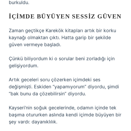
burkuldu.
İÇIMDE BÜYÜYEN SESSIZ GÜVEN
Zaman geçtikçe Karekök kitapları artık bir korku
kaynağı olmaktan çıktı. Hatta garip bir şekilde
güven vermeye başladı.
Çünkü biliyordum ki o sorular beni zorladığı için
gelişiyordum.
Artık geceleri soru çözerken içimdeki ses
değişmişti. Eskiden “yapamıyorum” diyordu, şimdi
“bak bunu da çözebilirsin” diyordu.
Kayseri’nin soğuk gecelerinde, odamın içinde tek
başıma otururken aslında kendi içimde büyüyen bir
şey vardı: dayanıklılık.