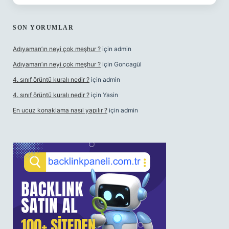
SON YORUMLAR
Adıyaman’ın neyi çok meşhur ?
için
admin
Adıyaman’ın neyi çok meşhur ?
için
Goncagül
4. sınıf örüntü kuralı nedir ?
için
admin
4. sınıf örüntü kuralı nedir ?
için
Yasin
En ucuz konaklama nasıl yapılır ?
için
admin