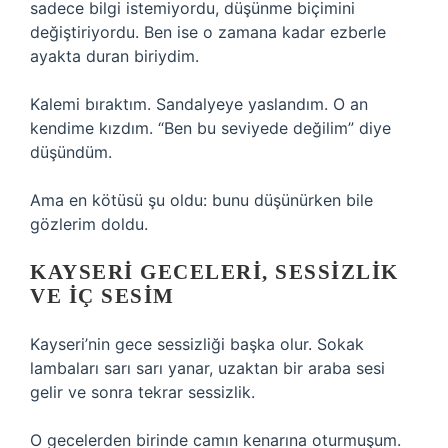
sadece bilgi istemiyordu, düşünme biçimini
değiştiriyordu. Ben ise o zamana kadar ezberle
ayakta duran biriydim.
Kalemi bıraktım. Sandalyeye yaslandım. O an
kendime kızdım. “Ben bu seviyede değilim” diye
düşündüm.
Ama en kötüsü şu oldu: bunu düşünürken bile
gözlerim doldu.
KAYSERI GECELERI, SESSIZLIK
VE IÇ SESIM
Kayseri’nin gece sessizliği başka olur. Sokak
lambaları sarı sarı yanar, uzaktan bir araba sesi
gelir ve sonra tekrar sessizlik.
O gecelerden birinde camın kenarına oturmuşum.