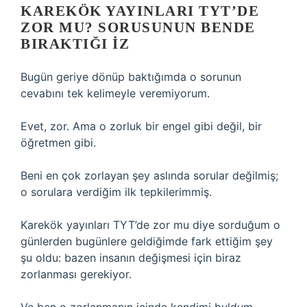
KAREKÖK YAYINLARI TYT’DE
ZOR MU? SORUSUNUN BENDE
BIRAKTIĞI IZ
Bugün geriye dönüp baktığımda o sorunun
cevabını tek kelimeyle veremiyorum.
Evet, zor. Ama o zorluk bir engel gibi değil, bir
öğretmen gibi.
Beni en çok zorlayan şey aslında sorular değilmiş;
o sorulara verdiğim ilk tepkilerimmiş.
Karekök yayınları TYT’de zor mu diye sorduğum o
günlerden bugünlere geldiğimde fark ettiğim şey
şu oldu: bazen insanın değişmesi için biraz
zorlanması gerekiyor.