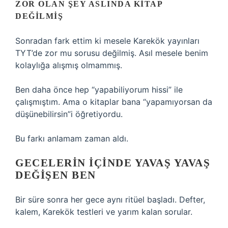
ZOR OLAN ŞEY ASLINDA KITAP
DEĞILMIŞ
Sonradan fark ettim ki mesele Karekök yayınları
TYT’de zor mu sorusu değilmiş. Asıl mesele benim
kolaylığa alışmış olmammış.
Ben daha önce hep “yapabiliyorum hissi” ile
çalışmıştım. Ama o kitaplar bana “yapamıyorsan da
düşünebilirsin”i öğretiyordu.
Bu farkı anlamam zaman aldı.
GECELERIN IÇINDE YAVAŞ YAVAŞ
DEĞIŞEN BEN
Bir süre sonra her gece aynı ritüel başladı. Defter,
kalem, Karekök testleri ve yarım kalan sorular.