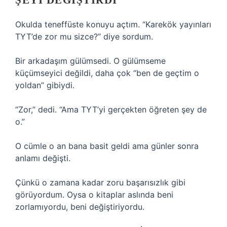
ŞEYI DEĞIŞTIRDI
Okulda teneffüste konuyu açtım. “Karekök yayınları
TYT’de zor mu sizce?” diye sordum.
Bir arkadaşım gülümsedi. O gülümseme
küçümseyici değildi, daha çok “ben de geçtim o
yoldan” gibiydi.
“Zor,” dedi. “Ama TYT’yi gerçekten öğreten şey de
o.”
O cümle o an bana basit geldi ama günler sonra
anlamı değişti.
Çünkü o zamana kadar zoru başarısızlık gibi
görüyordum. Oysa o kitaplar aslında beni
zorlamıyordu, beni değiştiriyordu.