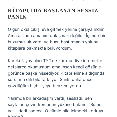
KITAPÇIDA BAŞLAYAN SESSIZ
PANIK
O gün okul çıkışı eve gitmek yerine çarşıya indim.
Ama aslında amacım dolaşmak değildi. İçimde bir
huzursuzluk vardı ve bunu bastırmanın yolunu
kitaplara bakmakta buluyordum.
Karekök yayınları TYT’de zor mu diye internette
defalarca okumuştum ama insan kendi gözünle
görünce başka hissediyor. Kitabı elime aldığımda
soruların dili bile farklıydı. Sanki daha önce
çözdüğüm hiçbir şeye benzemiyordu.
Yanımda bir arkadaşım vardı, sessizdi. Ben
sayfaları çevirirken onun yüzüne baktım. “Bu ne
ya…” dedi sadece. O cümle bile içimdeki korkuyu