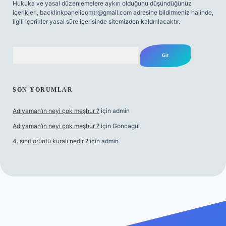
Hukuka ve yasal düzenlemelere aykırı olduğunu düşündüğünüz
içerikleri,
backlinkpanelicomtr@gmail.com
adresine bildirmeniz halinde,
ilgili içerikler yasal süre içerisinde sitemizden kaldırılacaktır.
Arama
SON YORUMLAR
Adıyaman’ın neyi çok meşhur ?
için
admin
Adıyaman’ın neyi çok meşhur ?
için
Goncagül
4. sınıf örüntü kuralı nedir ?
için
admin
et