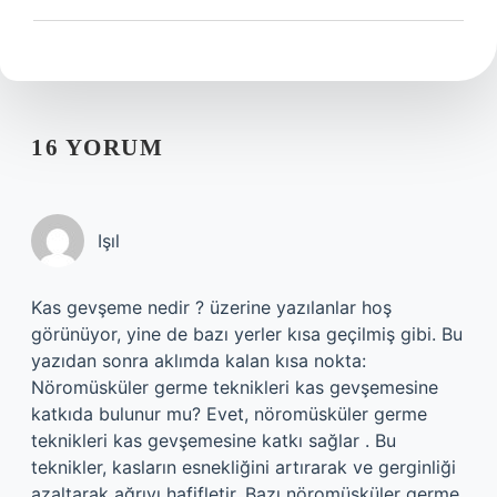
16 YORUM
Işıl
Kas gevşeme nedir ? üzerine yazılanlar hoş
görünüyor, yine de bazı yerler kısa geçilmiş gibi. Bu
yazıdan sonra aklımda kalan kısa nokta:
Nöromüsküler germe teknikleri kas gevşemesine
katkıda bulunur mu? Evet, nöromüsküler germe
teknikleri kas gevşemesine katkı sağlar . Bu
teknikler, kasların esnekliğini artırarak ve gerginliği
azaltarak ağrıyı hafifletir. Bazı nöromüsküler germe