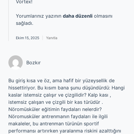
Vortex!
Yorumlarınız yazının
daha düzenli
olmasını
sağladı.
Ekim 15, 2025
Yanıtla
Bozkır
Bu giriş kısa ve öz, ama hafif bir yüzeysellik de
hissettiriyor. Bu kısım bana şunu düşündürdü: Hangi
kaslar istemsiz çalışır ve çizgilidir? Kalp kası ,
istemsiz çalışan ve çizgili bir kas türüdür .
Nöromüsküler eğitimin faydaları nelerdir?
Nöromusküler antrenmanın faydaları ile ilgili
makaleler, bu antrenman türünün sportif
performansı artırırken yaralanma riskini azalttığını