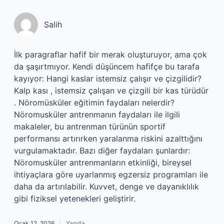
Salih
İlk paragraflar hafif bir merak oluşturuyor, ama çok
da şaşırtmıyor. Kendi düşüncem hafifçe bu tarafa
kayıyor: Hangi kaslar istemsiz çalışır ve çizgilidir?
Kalp kası , istemsiz çalışan ve çizgili bir kas türüdür
. Nöromüsküler eğitimin faydaları nelerdir?
Nöromusküler antrenmanın faydaları ile ilgili
makaleler, bu antrenman türünün sportif
performansı artırırken yaralanma riskini azalttığını
vurgulamaktadır. Bazı diğer faydaları şunlardır:
Nöromusküler antrenmanların etkinliği, bireysel
ihtiyaçlara göre uyarlanmış egzersiz programları ile
daha da artırılabilir. Kuvvet, denge ve dayanıklılık
gibi fiziksel yetenekleri geliştirir.
Ocak 12, 2026
Yanıtla