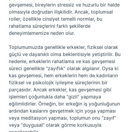
gevşemesi, bireylerin stressiz ve huzurlu bir halde
olmasıyla doğrudan ilişkilidir. Ancak, toplumsal
roller, özellikle cinsiyet temelli normlar, bu
rahatlama süreçlerini farklı şekillerde
deneyimlememize neden olur.
Toplumumuzda genellikle erkekler, fiziksel olarak
güçlü ve dayanıklı olma beklentisiyle yetiştirilir. Bu
nedenle, erkeklerin rahatlama ve kas gevşemesi
süreci genellikle “zayıflık” olarak algılanır. Oysa ki
kas gevşemesi, hem erkeklerin hem de kadınların
fiziksel ve psikolojik iyileşme süreçlerinin bir
parçasıdır. Ancak erkekler, kas gevşemesi gibi
işlemleri çoğunlukla daha “gizli” yapmaya
eğilimlidirler. Örneğin, bir erkeğin iş yoğunluğunun
ardından kaslarını gevşetmek için yoga yapması
veya meditasyon yapması, toplumun onu “zayıf”
veya “duygusal” olarak görme korkusuyla