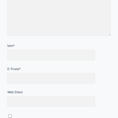
İsim*
E-Posta*
Web Sitesi