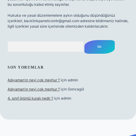
bu sorumluluğu kabul etmiş sayılırlar.
Hukuka ve yasal düzenlemelere aykırı olduğunu düşündüğünüz
içerikleri,
backlinkpanelicomtr@gmail.com
adresine bildirmeniz halinde,
ilgili içerikler yasal süre içerisinde sitemizden kaldırılacaktır.
Arama
SON YORUMLAR
Adıyaman’ın neyi çok meşhur ?
için
admin
Adıyaman’ın neyi çok meşhur ?
için
Goncagül
4. sınıf örüntü kuralı nedir ?
için
admin