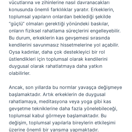
vücutlarına ve zihinlerine nasıl davranacakları
konusunda önemli farklılıklar yaratır. Erkeklerin,
toplumsal yapıların onlardan beklediği şekilde
“güçlü” olmaları gerektiği yönündeki baskılar,
onların fiziksel rahatlama süreçlerini engelleyebilir.
Bu durum, erkeklerin kas gevşemesi sırasında
kendilerini savunmasız hissetmelerine yol açabilir.
Oysa kadınlar, daha çok destekleyici bir rol
üstlendikleri için toplumsal olarak kendilerini
duygusal olarak rahatlatmaya daha yatkın
olabilirler.
Ancak, son yıllarda bu normlar yavaşça değişmeye
başlamaktadır. Artık erkeklerin de duygusal
rahatlamaya, meditasyona veya yoga gibi kas
gevşetme tekniklerine daha fazla yönelebileceği,
toplumsal kabul görmeye başlamaktadır. Bu
değişim, toplumsal yapılarla bireylerin etkileşimi
üzerine önemli bir yansıma yapmaktadır.