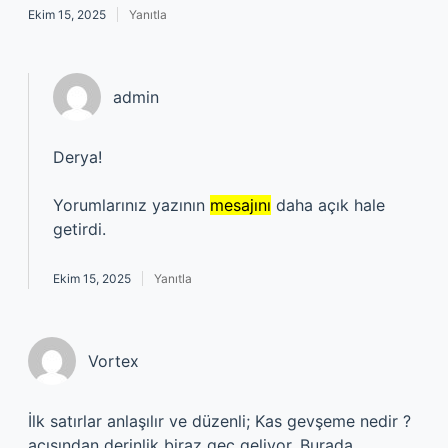
Ekim 15, 2025
Yanıtla
admin
Derya!
Yorumlarınız yazının
mesajını
daha açık hale
getirdi.
Ekim 15, 2025
Yanıtla
Vortex
İlk satırlar anlaşılır ve düzenli; Kas gevşeme nedir ?
açısından derinlik biraz geç geliyor. Burada