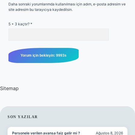
Daha sonraki yorumlarımda kullanılması için adım, e-posta adresim ve
site adresim bu tarayıcıya kaydedilsin.
5 + 3 kaçtır?
*
Sitemap
SIDEBAR
SON YAZILAR
Personele verilen avansa faiz gelir mi ?
Ağustos 8, 2026