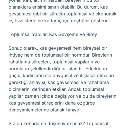
yönelirken, alt sınıflardaki bireylerin bu tür
olanaklara erişimi sınırlı olabilir. Bu durum, kas
gevşemesi gibi bir sürecin toplumsal ve ekonomik
eşitsizliklerle ne kadar iç içe geçtiğini gösterir.
Toplumsal Yapılar, Kas Gevşeme ve Birey
Sonuç olarak, kas gevşemesi hem bireysel bir
ihtiyaç hem de toplumsal bir normdur. Bireylerin
rahatlama süreçleri, toplumsal yapıların ve
normların şekillendirdiği bir alandır. Erkeklerin
güçlü, kadınların ise duygusal ve ilişkisel olmaları
gerektiği anlayışı, kas gevşemesi ve rahatlama
biçimlerini derinden etkiler. Ancak toplumsal
yapılar zaman içinde değişiyor ve bu da bireylerin
kas gevşemesi süreçlerini daha özgürce
deneyimlemelerine olanak tanıyor.
Siz bu konuda ne düşünüyorsunuz? Toplumsal