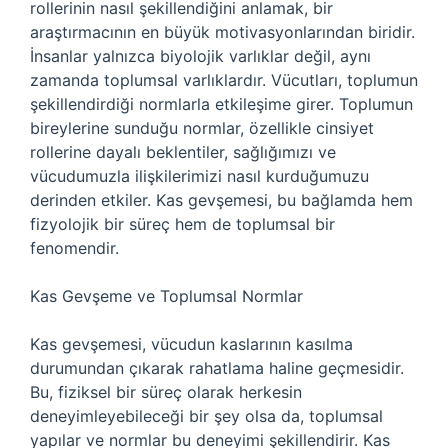
rollerinin nasıl şekillendiğini anlamak, bir
araştırmacının en büyük motivasyonlarından biridir.
İnsanlar yalnızca biyolojik varlıklar değil, aynı
zamanda toplumsal varlıklardır. Vücutları, toplumun
şekillendirdiği normlarla etkileşime girer. Toplumun
bireylerine sunduğu normlar, özellikle cinsiyet
rollerine dayalı beklentiler, sağlığımızı ve
vücudumuzla ilişkilerimizi nasıl kurduğumuzu
derinden etkiler. Kas gevşemesi, bu bağlamda hem
fizyolojik bir süreç hem de toplumsal bir
fenomendir.
Kas Gevşeme ve Toplumsal Normlar
Kas gevşemesi, vücudun kaslarının kasılma
durumundan çıkarak rahatlama haline geçmesidir.
Bu, fiziksel bir süreç olarak herkesin
deneyimleyebileceği bir şey olsa da, toplumsal
yapılar ve normlar bu deneyimi şekillendirir. Kas