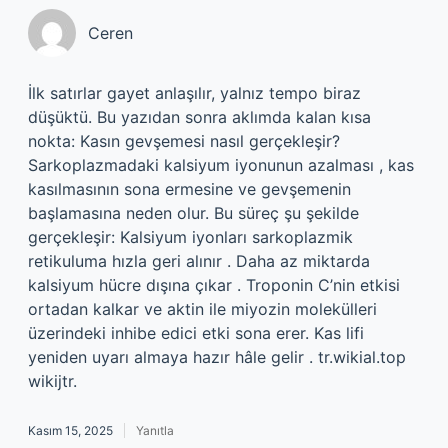
Ceren
İlk satırlar gayet anlaşılır, yalnız tempo biraz
düşüktü. Bu yazıdan sonra aklımda kalan kısa
nokta: Kasın gevşemesi nasıl gerçekleşir?
Sarkoplazmadaki kalsiyum iyonunun azalması , kas
kasılmasının sona ermesine ve gevşemenin
başlamasına neden olur. Bu süreç şu şekilde
gerçekleşir: Kalsiyum iyonları sarkoplazmik
retikuluma hızla geri alınır . Daha az miktarda
kalsiyum hücre dışına çıkar . Troponin C’nin etkisi
ortadan kalkar ve aktin ile miyozin molekülleri
üzerindeki inhibe edici etki sona erer. Kas lifi
yeniden uyarı almaya hazır hâle gelir . tr.wikial.top
wikijtr.
Kasım 15, 2025
Yanıtla