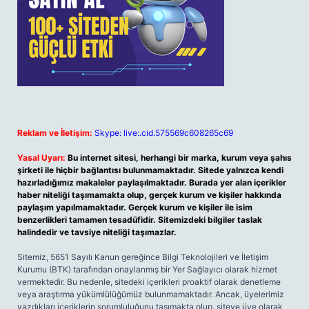
Reklam ve İletişim:
Skype: live:.cid.575569c608265c69
Yasal Uyarı:
Bu internet sitesi, herhangi bir marka, kurum veya şahıs
şirketi ile hiçbir bağlantısı bulunmamaktadır. Sitede yalnızca kendi
hazırladığımız makaleler paylaşılmaktadır. Burada yer alan içerikler
haber niteliği taşımamakta olup, gerçek kurum ve kişiler hakkında
paylaşım yapılmamaktadır. Gerçek kurum ve kişiler ile isim
benzerlikleri tamamen tesadüfidir. Sitemizdeki bilgiler taslak
halindedir ve tavsiye niteliği taşımazlar.
Sitemiz, 5651 Sayılı Kanun gereğince Bilgi Teknolojileri ve İletişim
Kurumu (BTK) tarafından onaylanmış bir Yer Sağlayıcı olarak hizmet
vermektedir. Bu nedenle, sitedeki içerikleri proaktif olarak denetleme
veya araştırma yükümlülüğümüz bulunmamaktadır. Ancak, üyelerimiz
yazdıkları içeriklerin sorumluluğunu taşımakta olup, siteye üye olarak