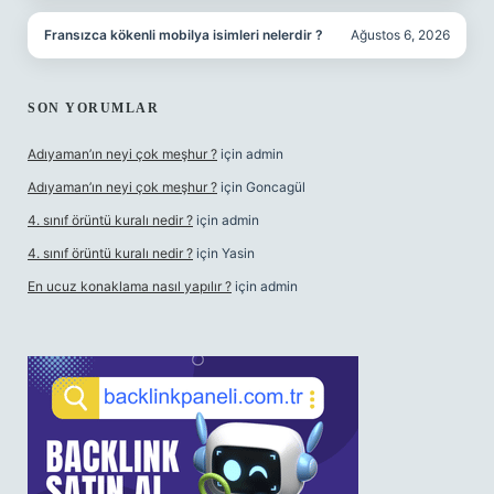
Fransızca kökenli mobilya isimleri nelerdir ?
Ağustos 6, 2026
SON YORUMLAR
Adıyaman’ın neyi çok meşhur ?
için
admin
Adıyaman’ın neyi çok meşhur ?
için
Goncagül
4. sınıf örüntü kuralı nedir ?
için
admin
4. sınıf örüntü kuralı nedir ?
için
Yasin
En ucuz konaklama nasıl yapılır ?
için
admin