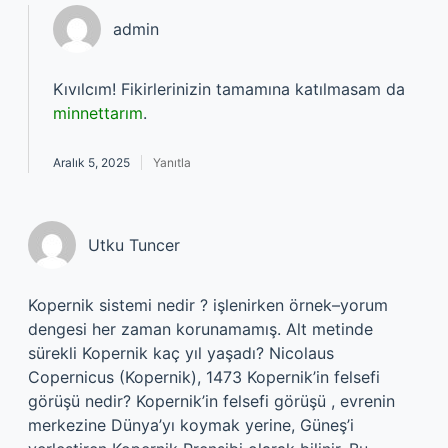
admin
Kıvılcım! Fikirlerinizin tamamına katılmasam da
minnettarım
.
Aralık 5, 2025
Yanıtla
Utku Tuncer
Kopernik sistemi nedir ? işlenirken örnek–yorum
dengesi her zaman korunamamış. Alt metinde
sürekli Kopernik kaç yıl yaşadı? Nicolaus
Copernicus (Kopernik), 1473 Kopernik’in felsefi
görüşü nedir? Kopernik’in felsefi görüşü , evrenin
merkezine Dünya’yı koymak yerine, Güneş’i