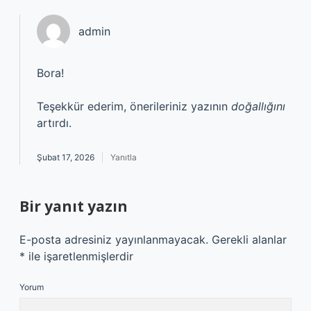
admin
Bora!
Teşekkür ederim, önerileriniz yazının
doğallığını
artırdı.
Şubat 17, 2026
Yanıtla
Bir yanıt yazın
E-posta adresiniz yayınlanmayacak.
Gerekli alanlar
*
ile işaretlenmişlerdir
Yorum