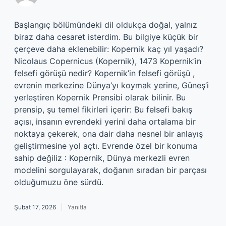
Başlangıç bölümündeki dil oldukça doğal, yalnız
biraz daha cesaret isterdim. Bu bilgiye küçük bir
çerçeve daha eklenebilir: Kopernik kaç yıl yaşadı?
Nicolaus Copernicus (Kopernik), 1473 Kopernik’in
felsefi görüşü nedir? Kopernik’in felsefi görüşü ,
evrenin merkezine Dünya’yı koymak yerine, Güneş’i
yerleştiren Kopernik Prensibi olarak bilinir. Bu
prensip, şu temel fikirleri içerir: Bu felsefi bakış
açısı, insanın evrendeki yerini daha ortalama bir
noktaya çekerek, ona dair daha nesnel bir anlayış
geliştirmesine yol açtı. Evrende özel bir konuma
sahip değiliz : Kopernik, Dünya merkezli evren
modelini sorgulayarak, doğanın sıradan bir parçası
olduğumuzu öne sürdü.
Şubat 17, 2026
Yanıtla