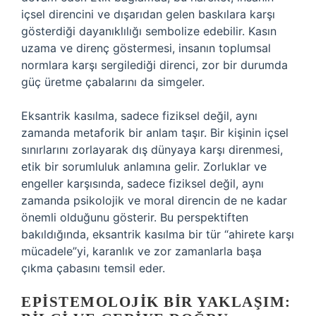
içsel direncini ve dışarıdan gelen baskılara karşı
gösterdiği dayanıklılığı sembolize edebilir. Kasın
uzama ve direnç göstermesi, insanın toplumsal
normlara karşı sergilediği direnci, zor bir durumda
güç üretme çabalarını da simgeler.
Eksantrik kasılma, sadece fiziksel değil, aynı
zamanda metaforik bir anlam taşır. Bir kişinin içsel
sınırlarını zorlayarak dış dünyaya karşı direnmesi,
etik bir sorumluluk anlamına gelir. Zorluklar ve
engeller karşısında, sadece fiziksel değil, aynı
zamanda psikolojik ve moral direncin de ne kadar
önemli olduğunu gösterir. Bu perspektiften
bakıldığında, eksantrik kasılma bir tür “ahirete karşı
mücadele”yi, karanlık ve zor zamanlarla başa
çıkma çabasını temsil eder.
EPISTEMOLOJIK BIR YAKLAŞIM: