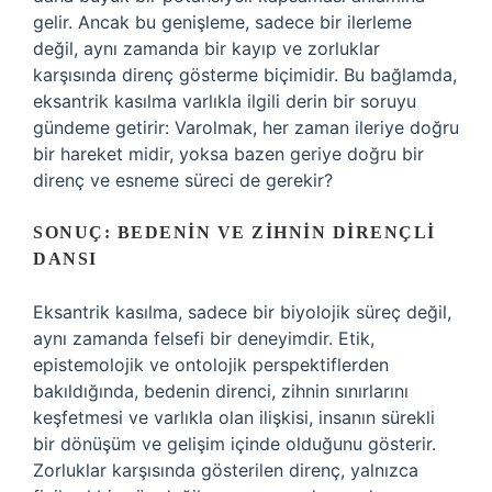
gelir. Ancak bu genişleme, sadece bir ilerleme
değil, aynı zamanda bir kayıp ve zorluklar
karşısında direnç gösterme biçimidir. Bu bağlamda,
eksantrik kasılma varlıkla ilgili derin bir soruyu
gündeme getirir: Varolmak, her zaman ileriye doğru
bir hareket midir, yoksa bazen geriye doğru bir
direnç ve esneme süreci de gerekir?
SONUÇ: BEDENIN VE ZIHNIN DIRENÇLI
DANSI
Eksantrik kasılma, sadece bir biyolojik süreç değil,
aynı zamanda felsefi bir deneyimdir. Etik,
epistemolojik ve ontolojik perspektiflerden
bakıldığında, bedenin direnci, zihnin sınırlarını
keşfetmesi ve varlıkla olan ilişkisi, insanın sürekli
bir dönüşüm ve gelişim içinde olduğunu gösterir.
Zorluklar karşısında gösterilen direnç, yalnızca