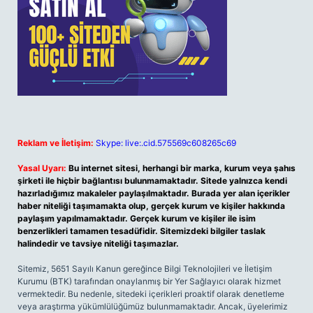
Reklam ve İletişim:
Skype: live:.cid.575569c608265c69
Yasal Uyarı:
Bu internet sitesi, herhangi bir marka, kurum veya şahıs
şirketi ile hiçbir bağlantısı bulunmamaktadır. Sitede yalnızca kendi
hazırladığımız makaleler paylaşılmaktadır. Burada yer alan içerikler
haber niteliği taşımamakta olup, gerçek kurum ve kişiler hakkında
paylaşım yapılmamaktadır. Gerçek kurum ve kişiler ile isim
benzerlikleri tamamen tesadüfidir. Sitemizdeki bilgiler taslak
halindedir ve tavsiye niteliği taşımazlar.
Sitemiz, 5651 Sayılı Kanun gereğince Bilgi Teknolojileri ve İletişim
Kurumu (BTK) tarafından onaylanmış bir Yer Sağlayıcı olarak hizmet
vermektedir. Bu nedenle, sitedeki içerikleri proaktif olarak denetleme
veya araştırma yükümlülüğümüz bulunmamaktadır. Ancak, üyelerimiz