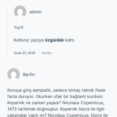
admin
Yurt!
Katkınız yazıya
özgünlük
kattı.
Ocak 22, 2026
Yanıtla
Berfin
Konuya giriş sempatik, sadece birkaç teknik ifade
fazla duruyor. Okurken ufak bir bağlantı kurdum:
Kopernik ne zaman yaşadı? Nicolaus Copernicus,
1473 tarihinde doğmuştur. Kopernik hücre ile ilgili
çalışmalar yaptı mı? Nicolaus Copernicus, hücre ile