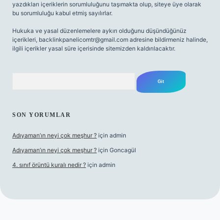
yazdıkları içeriklerin sorumluluğunu taşımakta olup, siteye üye olarak
bu sorumluluğu kabul etmiş sayılırlar.
Hukuka ve yasal düzenlemelere aykırı olduğunu düşündüğünüz
içerikleri,
backlinkpanelicomtr@gmail.com
adresine bildirmeniz halinde,
ilgili içerikler yasal süre içerisinde sitemizden kaldırılacaktır.
Arama
SON YORUMLAR
Adıyaman’ın neyi çok meşhur ?
için
admin
Adıyaman’ın neyi çok meşhur ?
için
Goncagül
4. sınıf örüntü kuralı nedir ?
için
admin