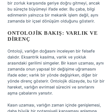
bir zorluk karşısında geriye doğru gitmeyi, ancak
bu süreçte büyümeyi ifade eder. Bu çaba, bilgi
edinmenin yalnızca bir mekanik işlem değil, aynı
zamanda bir içsel dönüşüm olduğunu gösterir.
ONTOLOJIK BAKIŞ: VARLIK VE
DIRENÇ
Ontoloji, varlığın doğasını inceleyen bir felsefe
dalıdır. Eksantrik kasılma, varlık ve yokluk
arasındaki gerilimi simgeler. Bir kasın uzaması, aynı
zamanda onun yapısal bir değişime uğramasını
ifade eder; varlık bir yönde değişirken, diğer bir
yönde direnç gösterir. Ontolojik düzeyde, bu tür bir
hareket, varlığın evrimsel sürecini ve sınırlarını
aşma çabalarını yansıtır.
Kasın uzaması, varlığın zaman içinde genişlemesi,
daha büyük bir potansiyeli kapsaması anlamına