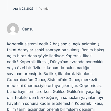
Aralık 21, 2025
Yanıtla
Cansu
Kopernik sistemi nedir ? başlangıcı açık anlatılmış,
fakat detaylar sanki sonraya bırakılmış. Benim bakış
açım biraz daha şöyle ilerliyor: Kopernik ilkesi
nedir? Kopernik ilkesi , Dünya’nın evrende ayrıcalıklı
veya özel bir fiziksel konumda bulunmadığını
savunan prensiptir. Bu ilke, ilk olarak Nicolaus
Copernicus’un Güneş Sistemi’nin Güneş merkezli
modelini önermesiyle ortaya çıkmıştır. Copernicus,
bu iddiayı ileri sürerken, Galileo Galilei’nin yaşadığı
dini tepkilerden korktuğu için sonuçları yayınlamayı
hayatının sonuna kadar ertelemiştir. Kopernik ilkesi,
bilim tarihi açısından önemli bir felsefi değişimi