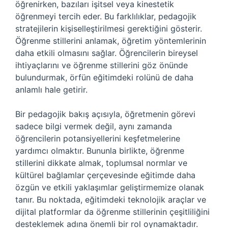
öğrenirken, bazıları işitsel veya kinestetik
öğrenmeyi tercih eder. Bu farklılıklar, pedagojik
stratejilerin kişiselleştirilmesi gerektiğini gösterir.
Öğrenme stillerini anlamak, öğretim yöntemlerinin
daha etkili olmasını sağlar. Öğrencilerin bireysel
ihtiyaçlarını ve öğrenme stillerini göz önünde
bulundurmak, örfün eğitimdeki rolünü de daha
anlamlı hale getirir.
Bir pedagojik bakış açısıyla, öğretmenin görevi
sadece bilgi vermek değil, aynı zamanda
öğrencilerin potansiyellerini keşfetmelerine
yardımcı olmaktır. Bununla birlikte, öğrenme
stillerini dikkate almak, toplumsal normlar ve
kültürel bağlamlar çerçevesinde eğitimde daha
özgün ve etkili yaklaşımlar geliştirmemize olanak
tanır. Bu noktada, eğitimdeki teknolojik araçlar ve
dijital platformlar da öğrenme stillerinin çeşitliliğini
desteklemek adına önemli bir rol oynamaktadır.