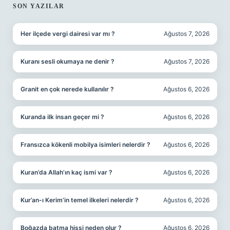
SIDEBAR
SON YAZILAR
Her ilçede vergi dairesi var mı ?
Ağustos 7, 2026
Kuranı sesli okumaya ne denir ?
Ağustos 7, 2026
Granit en çok nerede kullanılır ?
Ağustos 6, 2026
Kuranda ilk insan geçer mi ?
Ağustos 6, 2026
Fransızca kökenli mobilya isimleri nelerdir ?
Ağustos 6, 2026
Kuran’da Allah’ın kaç ismi var ?
Ağustos 6, 2026
Kur’an-ı Kerim’in temel ilkeleri nelerdir ?
Ağustos 6, 2026
Boğazda batma hissi neden olur ?
Ağustos 6, 2026