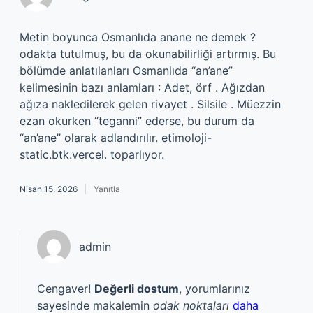
Metin boyunca Osmanlıda anane ne demek ?
odakta tutulmuş, bu da okunabilirliği artırmış. Bu
bölümde anlatılanları Osmanlıda “an’ane”
kelimesinin bazı anlamları : Adet, örf . Ağızdan
ağıza nakledilerek gelen rivayet . Silsile . Müezzin
ezan okurken “teganni” ederse, bu durum da
“an’ane” olarak adlandırılır. etimoloji-
static.btk.vercel. toparlıyor.
Nisan 15, 2026
Yanıtla
admin
Cengaver!
Değerli dostum
, yorumlarınız
sayesinde makalemin
odak noktaları
daha