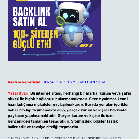
Reklam ve İletişim:
Skype: live:.cid.575569c608265c69
Yasal Uyarı:
Bu internet sitesi, herhangi bir marka, kurum veya şahıs
şirketi ile hiçbir bağlantısı bulunmamaktadır. Sitede yalnızca kendi
hazırladığımız makaleler paylaşılmaktadır. Burada yer alan içerikler
haber niteliği taşımamakta olup, gerçek kurum ve kişiler hakkında
paylaşım yapılmamaktadır. Gerçek kurum ve kişiler ile isim
benzerlikleri tamamen tesadüfidir. Sitemizdeki bilgiler taslak
halindedir ve tavsiye niteliği taşımazlar.
Sitemiz, 5651 Sayılı Kanun gereğince Bilgi Teknolojileri ve İletişim