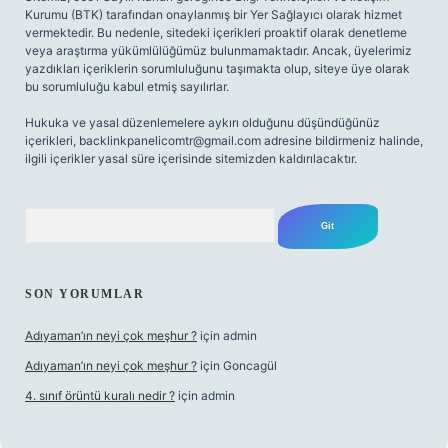
Kurumu (BTK) tarafından onaylanmış bir Yer Sağlayıcı olarak hizmet
vermektedir. Bu nedenle, sitedeki içerikleri proaktif olarak denetleme
veya araştırma yükümlülüğümüz bulunmamaktadır. Ancak, üyelerimiz
yazdıkları içeriklerin sorumluluğunu taşımakta olup, siteye üye olarak
bu sorumluluğu kabul etmiş sayılırlar.
Hukuka ve yasal düzenlemelere aykırı olduğunu düşündüğünüz
içerikleri,
backlinkpanelicomtr@gmail.com
adresine bildirmeniz halinde,
ilgili içerikler yasal süre içerisinde sitemizden kaldırılacaktır.
Arama
SON YORUMLAR
Adıyaman’ın neyi çok meşhur ?
için
admin
Adıyaman’ın neyi çok meşhur ?
için
Goncagül
4. sınıf örüntü kuralı nedir ?
için
admin