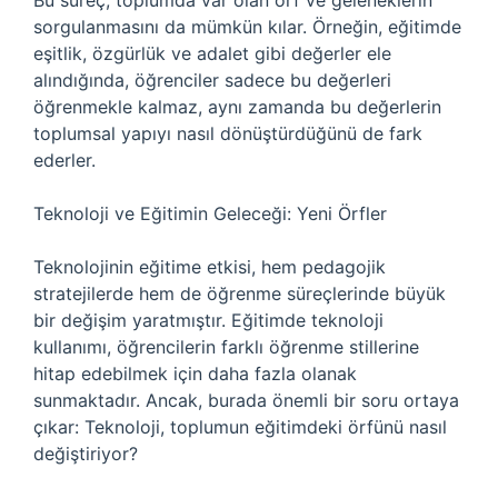
Bu süreç, toplumda var olan örf ve geleneklerin
sorgulanmasını da mümkün kılar. Örneğin, eğitimde
eşitlik, özgürlük ve adalet gibi değerler ele
alındığında, öğrenciler sadece bu değerleri
öğrenmekle kalmaz, aynı zamanda bu değerlerin
toplumsal yapıyı nasıl dönüştürdüğünü de fark
ederler.
Teknoloji ve Eğitimin Geleceği: Yeni Örfler
Teknolojinin eğitime etkisi, hem pedagojik
stratejilerde hem de öğrenme süreçlerinde büyük
bir değişim yaratmıştır. Eğitimde teknoloji
kullanımı, öğrencilerin farklı öğrenme stillerine
hitap edebilmek için daha fazla olanak
sunmaktadır. Ancak, burada önemli bir soru ortaya
çıkar: Teknoloji, toplumun eğitimdeki örfünü nasıl
değiştiriyor?