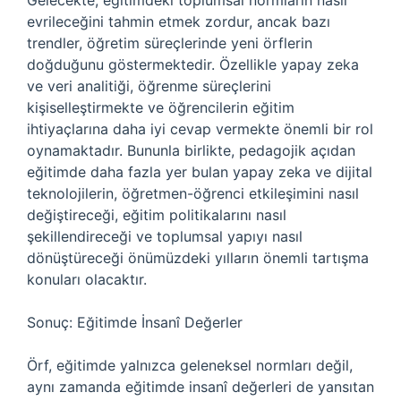
Gelecekte, eğitimdeki toplumsal normların nasıl
evrileceğini tahmin etmek zordur, ancak bazı
trendler, öğretim süreçlerinde yeni örflerin
doğduğunu göstermektedir. Özellikle yapay zeka
ve veri analitiği, öğrenme süreçlerini
kişiselleştirmekte ve öğrencilerin eğitim
ihtiyaçlarına daha iyi cevap vermekte önemli bir rol
oynamaktadır. Bununla birlikte, pedagojik açıdan
eğitimde daha fazla yer bulan yapay zeka ve dijital
teknolojilerin, öğretmen-öğrenci etkileşimini nasıl
değiştireceği, eğitim politikalarını nasıl
şekillendireceği ve toplumsal yapıyı nasıl
dönüştüreceği önümüzdeki yılların önemli tartışma
konuları olacaktır.
Sonuç: Eğitimde İnsanî Değerler
Örf, eğitimde yalnızca geleneksel normları değil,
aynı zamanda eğitimde insanî değerleri de yansıtan