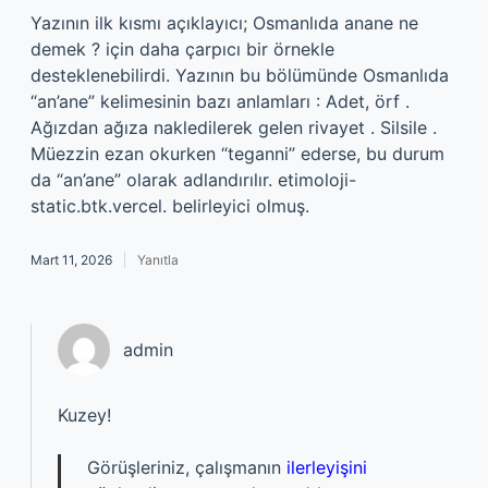
Yazının ilk kısmı açıklayıcı; Osmanlıda anane ne
demek ? için daha çarpıcı bir örnekle
desteklenebilirdi. Yazının bu bölümünde Osmanlıda
“an’ane” kelimesinin bazı anlamları : Adet, örf .
Ağızdan ağıza nakledilerek gelen rivayet . Silsile .
Müezzin ezan okurken “teganni” ederse, bu durum
da “an’ane” olarak adlandırılır. etimoloji-
static.btk.vercel. belirleyici olmuş.
Mart 11, 2026
Yanıtla
admin
Kuzey!
Görüşleriniz, çalışmanın
ilerleyişini