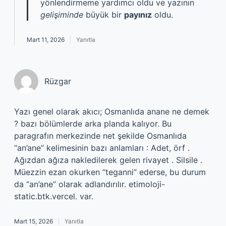
yönlendirmeme yardımcı oldu ve yazının
gelişiminde
büyük bir
payınız
oldu.
Mart 11, 2026
Yanıtla
Rüzgar
Yazı genel olarak akıcı; Osmanlıda anane ne demek
? bazı bölümlerde arka planda kalıyor. Bu
paragrafın merkezinde net şekilde Osmanlıda
“an’ane” kelimesinin bazı anlamları : Adet, örf .
Ağızdan ağıza nakledilerek gelen rivayet . Silsile .
Müezzin ezan okurken “teganni” ederse, bu durum
da “an’ane” olarak adlandırılır. etimoloji-
static.btk.vercel. var.
Mart 15, 2026
Yanıtla