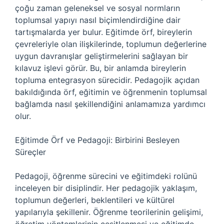
çoğu zaman geleneksel ve sosyal normların
toplumsal yapıyı nasıl biçimlendirdiğine dair
tartışmalarda yer bulur. Eğitimde örf, bireylerin
çevreleriyle olan ilişkilerinde, toplumun değerlerine
uygun davranışlar geliştirmelerini sağlayan bir
kılavuz işlevi görür. Bu, bir anlamda bireylerin
topluma entegrasyon sürecidir. Pedagojik açıdan
bakıldığında örf, eğitimin ve öğrenmenin toplumsal
bağlamda nasıl şekillendiğini anlamamıza yardımcı
olur.
Eğitimde Örf ve Pedagoji: Birbirini Besleyen
Süreçler
Pedagoji, öğrenme sürecini ve eğitimdeki rolünü
inceleyen bir disiplindir. Her pedagojik yaklaşım,
toplumun değerleri, beklentileri ve kültürel
yapılarıyla şekillenir. Öğrenme teorilerinin gelişimi,