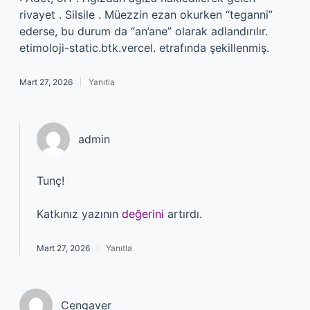
rivayet . Silsile . Müezzin ezan okurken “teganni”
ederse, bu durum da “an’ane” olarak adlandırılır.
etimoloji-static.btk.vercel. etrafında şekillenmiş.
Mart 27, 2026
Yanıtla
admin
Tunç!
Katkınız yazının
değerini
artırdı.
Mart 27, 2026
Yanıtla
Cengaver