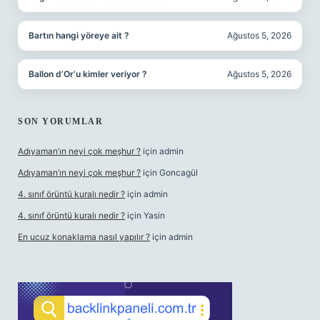
Bartın hangi yöreye ait ?
Ağustos 5, 2026
Ballon d’Or’u kimler veriyor ?
Ağustos 5, 2026
SON YORUMLAR
Adıyaman’ın neyi çok meşhur ?
için
admin
Adıyaman’ın neyi çok meşhur ?
için
Goncagül
4. sınıf örüntü kuralı nedir ?
için
admin
4. sınıf örüntü kuralı nedir ?
için
Yasin
En ucuz konaklama nasıl yapılır ?
için
admin