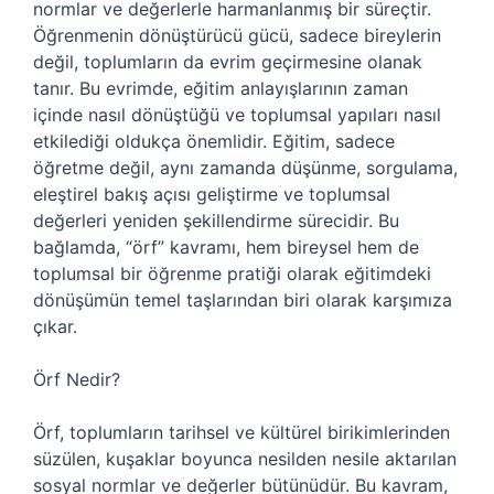
normlar ve değerlerle harmanlanmış bir süreçtir.
Öğrenmenin dönüştürücü gücü, sadece bireylerin
değil, toplumların da evrim geçirmesine olanak
tanır. Bu evrimde, eğitim anlayışlarının zaman
içinde nasıl dönüştüğü ve toplumsal yapıları nasıl
etkilediği oldukça önemlidir. Eğitim, sadece
öğretme değil, aynı zamanda düşünme, sorgulama,
eleştirel bakış açısı geliştirme ve toplumsal
değerleri yeniden şekillendirme sürecidir. Bu
bağlamda, “örf” kavramı, hem bireysel hem de
toplumsal bir öğrenme pratiği olarak eğitimdeki
dönüşümün temel taşlarından biri olarak karşımıza
çıkar.
Örf Nedir?
Örf, toplumların tarihsel ve kültürel birikimlerinden
süzülen, kuşaklar boyunca nesilden nesile aktarılan
sosyal normlar ve değerler bütünüdür. Bu kavram,