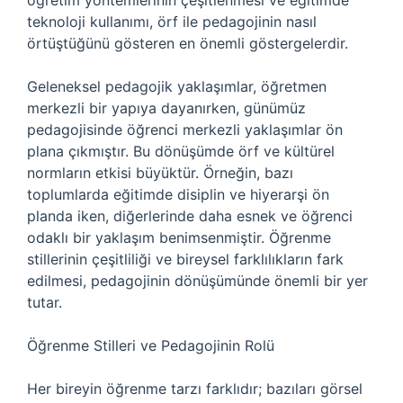
öğretim yöntemlerinin çeşitlenmesi ve eğitimde
teknoloji kullanımı, örf ile pedagojinin nasıl
örtüştüğünü gösteren en önemli göstergelerdir.
Geleneksel pedagojik yaklaşımlar, öğretmen
merkezli bir yapıya dayanırken, günümüz
pedagojisinde öğrenci merkezli yaklaşımlar ön
plana çıkmıştır. Bu dönüşümde örf ve kültürel
normların etkisi büyüktür. Örneğin, bazı
toplumlarda eğitimde disiplin ve hiyerarşi ön
planda iken, diğerlerinde daha esnek ve öğrenci
odaklı bir yaklaşım benimsenmiştir. Öğrenme
stillerinin çeşitliliği ve bireysel farklılıkların fark
edilmesi, pedagojinin dönüşümünde önemli bir yer
tutar.
Öğrenme Stilleri ve Pedagojinin Rolü
Her bireyin öğrenme tarzı farklıdır; bazıları görsel