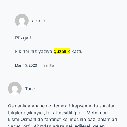
admin
Rüzgar!
Fikirleriniz yazıya
güzellik
kattı.
Mart 15, 2026
Yanıtla
Tunç
Osmanlıda anane ne demek ? kapsamında sunulan
bilgiler açıklayıcı, fakat çeşitliliği az. Metnin bu
kısmı Osmanlıda “an’ane” kelimesinin bazı anlamları
: Adet, örf . Ağızdan ağıza nakledilerek gelen