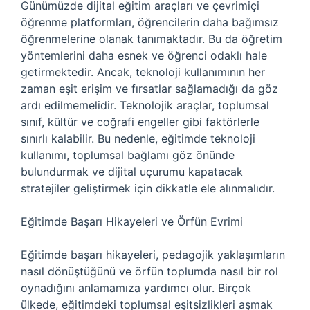
Günümüzde dijital eğitim araçları ve çevrimiçi
öğrenme platformları, öğrencilerin daha bağımsız
öğrenmelerine olanak tanımaktadır. Bu da öğretim
yöntemlerini daha esnek ve öğrenci odaklı hale
getirmektedir. Ancak, teknoloji kullanımının her
zaman eşit erişim ve fırsatlar sağlamadığı da göz
ardı edilmemelidir. Teknolojik araçlar, toplumsal
sınıf, kültür ve coğrafi engeller gibi faktörlerle
sınırlı kalabilir. Bu nedenle, eğitimde teknoloji
kullanımı, toplumsal bağlamı göz önünde
bulundurmak ve dijital uçurumu kapatacak
stratejiler geliştirmek için dikkatle ele alınmalıdır.
Eğitimde Başarı Hikayeleri ve Örfün Evrimi
Eğitimde başarı hikayeleri, pedagojik yaklaşımların
nasıl dönüştüğünü ve örfün toplumda nasıl bir rol
oynadığını anlamamıza yardımcı olur. Birçok
ülkede, eğitimdeki toplumsal eşitsizlikleri aşmak