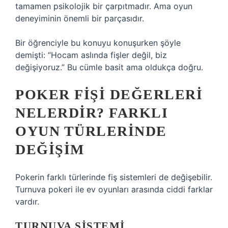
tamamen psikolojik bir çarpıtmadır. Ama oyun
deneyiminin önemli bir parçasıdır.
Bir öğrenciyle bu konuyu konuşurken şöyle
demişti: “Hocam aslında fişler değil, biz
değişiyoruz.” Bu cümle basit ama oldukça doğru.
POKER FIŞI DEĞERLERI
NELERDIR? FARKLI
OYUN TÜRLERINDE
DEĞIŞIM
Pokerin farklı türlerinde fiş sistemleri de değişebilir.
Turnuva pokeri ile ev oyunları arasında ciddi farklar
vardır.
TURNUVA SISTEMI