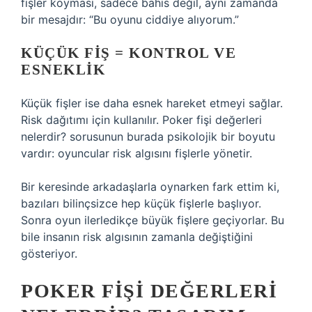
fişler koyması, sadece bahis değil, aynı zamanda
bir mesajdır: “Bu oyunu ciddiye alıyorum.”
KÜÇÜK FIŞ = KONTROL VE
ESNEKLIK
Küçük fişler ise daha esnek hareket etmeyi sağlar.
Risk dağıtımı için kullanılır. Poker fişi değerleri
nelerdir? sorusunun burada psikolojik bir boyutu
vardır: oyuncular risk algısını fişlerle yönetir.
Bir keresinde arkadaşlarla oynarken fark ettim ki,
bazıları bilinçsizce hep küçük fişlerle başlıyor.
Sonra oyun ilerledikçe büyük fişlere geçiyorlar. Bu
bile insanın risk algısının zamanla değiştiğini
gösteriyor.
POKER FIŞI DEĞERLERI