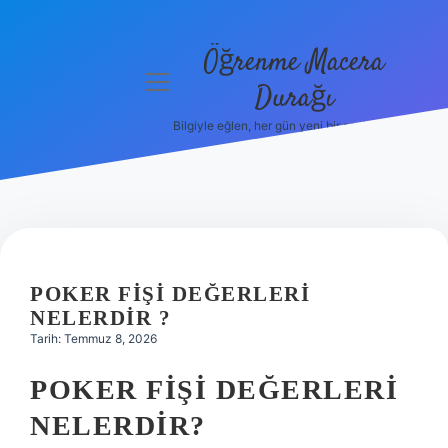
Öğrenme Macera
menüyü
Durağı
aç
Bilgiyle eğlen, her gün yeni bir şeyler öğren!
Anasayfa
Gizlilik
Politikası
Yasal Uyarı
POKER FIŞI DEĞERLERI
Hakkımızda
NELERDIR ?
Tarih: Temmuz 8, 2026
POKER FIŞI DEĞERLERI
NELERDIR?