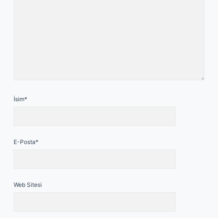
İsim*
E-Posta*
Web Sitesi