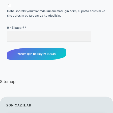
Daha sonraki yorumlarımda kullanılması için adım, e-posta adresim ve
site adresim bu tarayıcıya kaydedilsin.
9 - 5 kaçtır?
*
Sitemap
SIDEBAR
SON YAZILAR