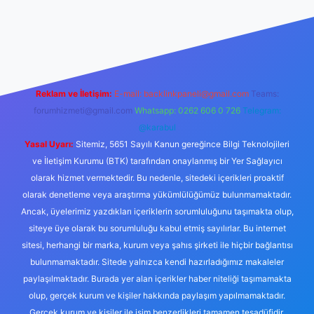
dcasinogir.net
Reklam ve İletişim:
E-mail:
backlinkpaneli@gmail.com
Teams:
forumhizmeti@gmail.com
Whatsapp: 0262 606 0 726
Telegram:
@karabul
Yasal Uyarı:
Sitemiz, 5651 Sayılı Kanun gereğince Bilgi Teknolojileri
ve İletişim Kurumu (BTK) tarafından onaylanmış bir Yer Sağlayıcı
olarak hizmet vermektedir. Bu nedenle, sitedeki içerikleri proaktif
olarak denetleme veya araştırma yükümlülüğümüz bulunmamaktadır.
Ancak, üyelerimiz yazdıkları içeriklerin sorumluluğunu taşımakta olup,
siteye üye olarak bu sorumluluğu kabul etmiş sayılırlar. Bu internet
sitesi, herhangi bir marka, kurum veya şahıs şirketi ile hiçbir bağlantısı
bulunmamaktadır. Sitede yalnızca kendi hazırladığımız makaleler
paylaşılmaktadır. Burada yer alan içerikler haber niteliği taşımamakta
olup, gerçek kurum ve kişiler hakkında paylaşım yapılmamaktadır.
Gerçek kurum ve kişiler ile isim benzerlikleri tamamen tesadüfidir.