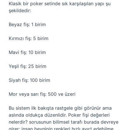
Klasik bir poker setinde sık karşılaşılan yapı şu
şekildedir:
Beyaz fiş: 1 birim
Kırmızı fiş: 5 birim
Mavi fiş: 10 birim
Yeşil fiş: 25 birim
Siyah fiş: 100 birim
Mor veya sarı fiş: 500 ve üzeri
Bu sistem ilk bakışta rastgele gibi görünür ama
aslında oldukça düzenlidir. Poker fişi değerleri
nelerdir? sorusunun bilimsel tarafı burada devreye
girer: insan beyninin renkleri hızlı ayırt edebilme