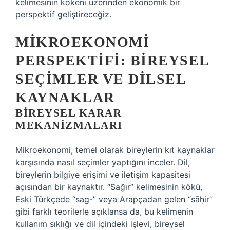
kelimesinin kökeni üzerinden ekonomik bir
perspektif geliştireceğiz.
MIKROEKONOMI
PERSPEKTIFI: BIREYSEL
SEÇIMLER VE DILSEL
KAYNAKLAR
BIREYSEL KARAR
MEKANIZMALARI
Mikroekonomi, temel olarak bireylerin kıt kaynaklar
karşısında nasıl seçimler yaptığını inceler. Dil,
bireylerin bilgiye erişimi ve iletişim kapasitesi
açısından bir kaynaktır. “Sağır” kelimesinin kökü,
Eski Türkçede “sag-” veya Arapçadan gelen “sāḥir”
gibi farklı teorilerle açıklansa da, bu kelimenin
kullanım sıklığı ve dil içindeki işlevi, bireysel