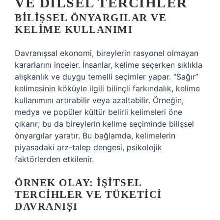
VE DILSEL TERCIHLER
BILIŞSEL ÖNYARGILAR VE
KELIME KULLANIMI
Davranışsal ekonomi, bireylerin rasyonel olmayan
kararlarını inceler. İnsanlar, kelime seçerken sıklıkla
alışkanlık ve duygu temelli seçimler yapar. “Sağır”
kelimesinin köküyle ilgili bilinçli farkındalık, kelime
kullanımını artırabilir veya azaltabilir. Örneğin,
medya ve popüler kültür belirli kelimeleri öne
çıkarır; bu da bireylerin kelime seçiminde bilişsel
önyargılar yaratır. Bu bağlamda, kelimelerin
piyasadaki arz-talep dengesi, psikolojik
faktörlerden etkilenir.
ÖRNEK OLAY: İŞITSEL
TERCIHLER VE TÜKETICI
DAVRANIŞI