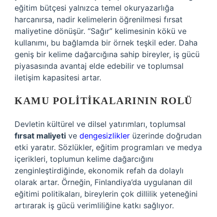
eğitim bütçesi yalnızca temel okuryazarlığa
harcanırsa, nadir kelimelerin öğrenilmesi fırsat
maliyetine dönüşür. “Sağır” kelimesinin kökü ve
kullanımı, bu bağlamda bir örnek teşkil eder. Daha
geniş bir kelime dağarcığına sahip bireyler, iş gücü
piyasasında avantaj elde edebilir ve toplumsal
iletişim kapasitesi artar.
KAMU POLITIKALARININ ROLÜ
Devletin kültürel ve dilsel yatırımları, toplumsal
fırsat maliyeti
ve
dengesizlikler
üzerinde doğrudan
etki yaratır. Sözlükler, eğitim programları ve medya
içerikleri, toplumun kelime dağarcığını
zenginleştirdiğinde, ekonomik refah da dolaylı
olarak artar. Örneğin, Finlandiya’da uygulanan dil
eğitimi politikaları, bireylerin çok dillilik yeteneğini
artırarak iş gücü verimliliğine katkı sağlıyor.