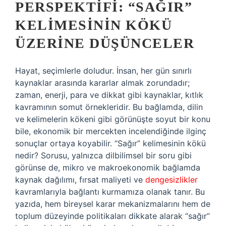
PERSPEKTIFI: “SAĞIR”
KELIMESININ KÖKÜ
ÜZERINE DÜŞÜNCELER
Hayat, seçimlerle doludur. İnsan, her gün sınırlı
kaynaklar arasında kararlar almak zorundadır;
zaman, enerji, para ve dikkat gibi kaynaklar, kıtlık
kavramının somut örnekleridir. Bu bağlamda, dilin
ve kelimelerin kökeni gibi görünüşte soyut bir konu
bile, ekonomik bir mercekten incelendiğinde ilginç
sonuçlar ortaya koyabilir. “Sağır” kelimesinin kökü
nedir? Sorusu, yalnızca dilbilimsel bir soru gibi
görünse de, mikro ve makroekonomik bağlamda
kaynak dağılımı, fırsat maliyeti ve
dengesizlikler
kavramlarıyla bağlantı kurmamıza olanak tanır. Bu
yazıda, hem bireysel karar mekanizmalarını hem de
toplum düzeyinde politikaları dikkate alarak “sağır”