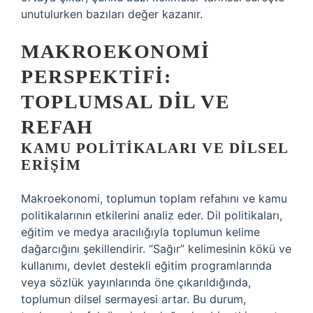
unutulurken bazıları değer kazanır.
MAKROEKONOMI
PERSPEKTIFI:
TOPLUMSAL DIL VE
REFAH
KAMU POLITIKALARI VE DILSEL
ERIŞIM
Makroekonomi, toplumun toplam refahını ve kamu
politikalarının etkilerini analiz eder. Dil politikaları,
eğitim ve medya aracılığıyla toplumun kelime
dağarcığını şekillendirir. “Sağır” kelimesinin kökü ve
kullanımı, devlet destekli eğitim programlarında
veya sözlük yayınlarında öne çıkarıldığında,
toplumun dilsel sermayesi artar. Bu durum,