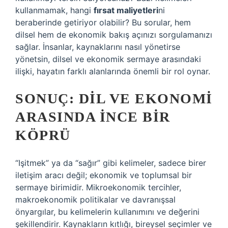
kullanmamak, hangi
fırsat maliyetleri
ni
beraberinde getiriyor olabilir? Bu sorular, hem
dilsel hem de ekonomik bakış açınızı sorgulamanızı
sağlar. İnsanlar, kaynaklarını nasıl yönetirse
yönetsin, dilsel ve ekonomik sermaye arasındaki
ilişki, hayatın farklı alanlarında önemli bir rol oynar.
SONUÇ: DIL VE EKONOMI
ARASINDA İNCE BIR
KÖPRÜ
“Işitmek” ya da “sağır” gibi kelimeler, sadece birer
iletişim aracı değil; ekonomik ve toplumsal bir
sermaye birimidir. Mikroekonomik tercihler,
makroekonomik politikalar ve davranışsal
önyargılar, bu kelimelerin kullanımını ve değerini
şekillendirir. Kaynakların kıtlığı, bireysel seçimler ve