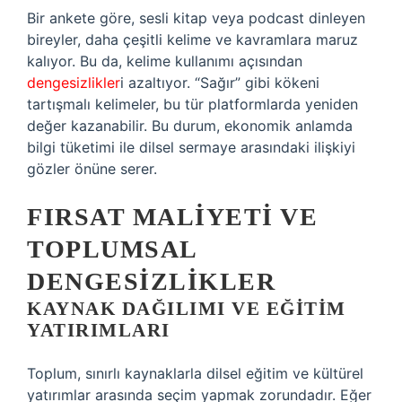
Bir ankete göre, sesli kitap veya podcast dinleyen
bireyler, daha çeşitli kelime ve kavramlara maruz
kalıyor. Bu da, kelime kullanımı açısından
dengesizlikler
i azaltıyor. “Sağır” gibi kökeni
tartışmalı kelimeler, bu tür platformlarda yeniden
değer kazanabilir. Bu durum, ekonomik anlamda
bilgi tüketimi ile dilsel sermaye arasındaki ilişkiyi
gözler önüne serer.
FIRSAT MALIYETI VE
TOPLUMSAL
DENGESIZLIKLER
KAYNAK DAĞILIMI VE EĞITIM
YATIRIMLARI
Toplum, sınırlı kaynaklarla dilsel eğitim ve kültürel
yatırımlar arasında seçim yapmak zorundadır. Eğer