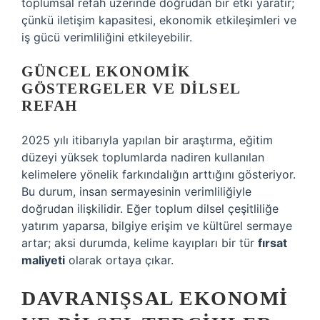
toplumsal refah üzerinde doğrudan bir etki yaratır;
çünkü iletişim kapasitesi, ekonomik etkileşimleri ve
iş gücü verimliliğini etkileyebilir.
GÜNCEL EKONOMIK
GÖSTERGELER VE DILSEL
REFAH
2025 yılı itibarıyla yapılan bir araştırma, eğitim
düzeyi yüksek toplumlarda nadiren kullanılan
kelimelere yönelik farkındalığın arttığını gösteriyor.
Bu durum, insan sermayesinin verimliliğiyle
doğrudan ilişkilidir. Eğer toplum dilsel çeşitliliğe
yatırım yaparsa, bilgiye erişim ve kültürel sermaye
artar; aksi durumda, kelime kayıpları bir tür
fırsat
maliyeti
olarak ortaya çıkar.
DAVRANIŞSAL EKONOMI