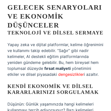
GELECEK SENARYOLARI
VE EKONOMIK
DÜŞÜNCELER
TEKNOLOJI VE DILSEL SERMAYE
Yapay zeka ve dijital platformlar, kelime öğrenimini
ve kullanımı takip edebilir. “Sağır” gibi nadir
kelimeler, AI destekli eğitim platformlarında
yeniden gündeme gelebilir. Bu, hem bireysel hem
toplumsal düzeyde
fırsat maliyeti
yönetimini
etkiler ve dilsel piyasadaki
dengesizlikler
i azaltır.
KENDI EKONOMIK VE DILSEL
KARARLARINIZI SORGULAMAK
Düşünün: Günlük yaşamınızda hangi kelimeleri
kullanmayı tercih ediyorsunuz? Bazı kelimeleri