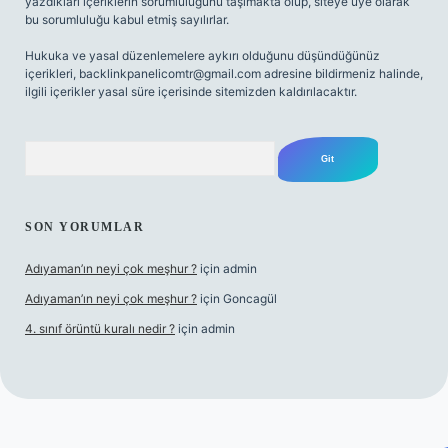
yazdıkları içeriklerin sorumluluğunu taşımakta olup, siteye üye olarak
bu sorumluluğu kabul etmiş sayılırlar.
Hukuka ve yasal düzenlemelere aykırı olduğunu düşündüğünüz
içerikleri,
backlinkpanelicomtr@gmail.com
adresine bildirmeniz halinde,
ilgili içerikler yasal süre içerisinde sitemizden kaldırılacaktır.
Arama
SON YORUMLAR
Adıyaman’ın neyi çok meşhur ?
için
admin
Adıyaman’ın neyi çok meşhur ?
için
Goncagül
4. sınıf örüntü kuralı nedir ?
için
admin