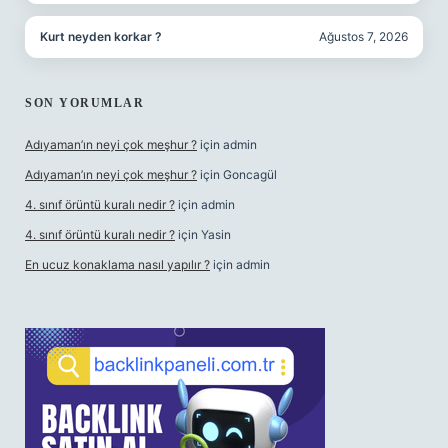
Kurt neyden korkar ?
Ağustos 7, 2026
SON YORUMLAR
Adıyaman’ın neyi çok meşhur ?
için
admin
Adıyaman’ın neyi çok meşhur ?
için
Goncagül
4. sınıf örüntü kuralı nedir ?
için
admin
4. sınıf örüntü kuralı nedir ?
için
Yasin
En ucuz konaklama nasıl yapılır ?
için
admin