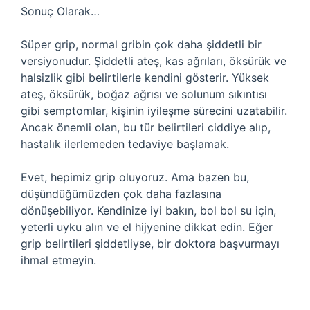
Sonuç Olarak…
Süper grip, normal gribin çok daha şiddetli bir
versiyonudur. Şiddetli ateş, kas ağrıları, öksürük ve
halsizlik gibi belirtilerle kendini gösterir. Yüksek
ateş, öksürük, boğaz ağrısı ve solunum sıkıntısı
gibi semptomlar, kişinin iyileşme sürecini uzatabilir.
Ancak önemli olan, bu tür belirtileri ciddiye alıp,
hastalık ilerlemeden tedaviye başlamak.
Evet, hepimiz grip oluyoruz. Ama bazen bu,
düşündüğümüzden çok daha fazlasına
dönüşebiliyor. Kendinize iyi bakın, bol bol su için,
yeterli uyku alın ve el hijyenine dikkat edin. Eğer
grip belirtileri şiddetliyse, bir doktora başvurmayı
ihmal etmeyin.