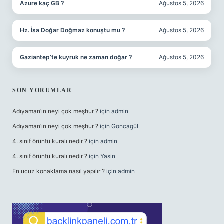
Azure kaç GB ?
Ağustos 5, 2026
Hz. İsa Doğar Doğmaz konuştu mu ?
Ağustos 5, 2026
Gaziantep’te kuyruk ne zaman doğar ?
Ağustos 5, 2026
SON YORUMLAR
Adıyaman’ın neyi çok meşhur ?
için
admin
Adıyaman’ın neyi çok meşhur ?
için
Goncagül
4. sınıf örüntü kuralı nedir ?
için
admin
4. sınıf örüntü kuralı nedir ?
için
Yasin
En ucuz konaklama nasıl yapılır ?
için
admin