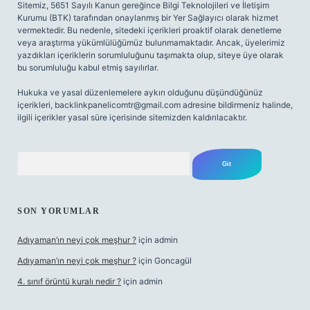
Sitemiz, 5651 Sayılı Kanun gereğince Bilgi Teknolojileri ve İletişim
Kurumu (BTK) tarafından onaylanmış bir Yer Sağlayıcı olarak hizmet
vermektedir. Bu nedenle, sitedeki içerikleri proaktif olarak denetleme
veya araştırma yükümlülüğümüz bulunmamaktadır. Ancak, üyelerimiz
yazdıkları içeriklerin sorumluluğunu taşımakta olup, siteye üye olarak
bu sorumluluğu kabul etmiş sayılırlar.
Hukuka ve yasal düzenlemelere aykırı olduğunu düşündüğünüz
içerikleri,
backlinkpanelicomtr@gmail.com
adresine bildirmeniz halinde,
ilgili içerikler yasal süre içerisinde sitemizden kaldırılacaktır.
Arama
SON YORUMLAR
Adıyaman’ın neyi çok meşhur ?
için
admin
Adıyaman’ın neyi çok meşhur ?
için
Goncagül
4. sınıf örüntü kuralı nedir ?
için
admin