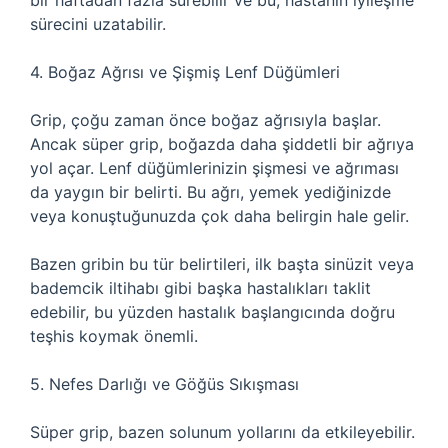
bir haftadan fazla sürebilir ve bu, hastanın iyileşme
sürecini uzatabilir.
4. Boğaz Ağrısı ve Şişmiş Lenf Düğümleri
Grip, çoğu zaman önce boğaz ağrısıyla başlar.
Ancak süper grip, boğazda daha şiddetli bir ağrıya
yol açar. Lenf düğümlerinizin şişmesi ve ağrıması
da yaygın bir belirti. Bu ağrı, yemek yediğinizde
veya konuştuğunuzda çok daha belirgin hale gelir.
Bazen gribin bu tür belirtileri, ilk başta sinüzit veya
bademcik iltihabı gibi başka hastalıkları taklit
edebilir, bu yüzden hastalık başlangıcında doğru
teşhis koymak önemli.
5. Nefes Darlığı ve Göğüs Sıkışması
Süper grip, bazen solunum yollarını da etkileyebilir.