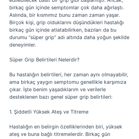
edilebilecek basit bir grip gibi başlamıştı. Ancak,
birkaç gün içinde semptomlar çok daha ağırlaştı.
Aslında, bir kısmımız bunu zaman zaman yaşar.
Birçok kişi, grip olduklarını düşündükleri hastalığı
birkaç gün içinde atlatabilirken, bazıları da bu
durumu “süper grip” adı altında daha yoğun şekilde
deneyimler.
Süper Grip Belirtileri Nelerdir?
Bu hastalığın belirtileri, her zaman aynı olmayabilir,
ama birkaç yaygın semptomu genellikle karşımıza
çıkar. İşte benim yaşadıklarım ve verilerle
desteklenen bazı genel süper grip belirtileri:
1. Şiddetli Yüksek Ateş ve Titreme
Hastalığın en belirgin özelliklerinden biri, yüksek
ateş ve buna bağlı titremelerdir. Birkaç gün