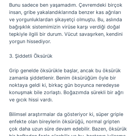
Bunu sadece ben yaşamadım. Çevremdeki birçok
insan, gribe yakalandıklarında benzer kas ağrıları
ve yorgunluklardan şikayetçi olmuştu. Bu, aslında
bağışıklık sistemimizin virüse karşı verdiği doğal
tepkiyle ilgili bir durum. Vücut savaşırken, kendini
yorgun hissediyor.
3. Şiddetli Öksürük
Grip genelde öksürükle başlar, ancak bu öksürük
zamanla şiddetlenir. Benim öksürüğüm öyle bir
noktaya geldi ki, birkaç gün boyunca neredeyse
konuşmak bile zorlaştı. Boğazımda sürekli bir ağrı
ve gıcık hissi vardı.
Bilimsel araştırmalar da gösteriyor ki, süper griple
enfekte olan bireylerin öksürüğü, normal gripten
çok daha uzun süre devam edebilir. Bazen, öksürük