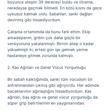
boyunca ateşim 39 dereceyi buldu ve titreme,
neredeyse geçmek bilmedi. En kötü kısmı da gece
uykusuz kalmak oldu. Sabahları, sanki dağları
devirmiş gibi hissediyordum.
Çalışma ortamımda da bunu fark ettim. Ekip
arkadaşlarım, gribin çok daha güçlü bir
versiyonuna yakalanmıştı. Birinin ateşi o kadar
yükselmişti ki, ertesi gün işe gelmek yerine
hastaneye gitmek zorunda kalmıştı.
2. Kas Ağrıları ve Genel Vücut Yorgunluğu
Bir sabah kalktığımda, sanki tüm vücudum bir
antrenmandan çıkmış gibi ağrıyordu. Her adımda
bacaklarımın ağırlaştığını hissediyordum. Kas
ağrıları, baş ağrısı ve genel vücut yorgunluğu da
süper grip belirtilerinin en yaygınlarından.