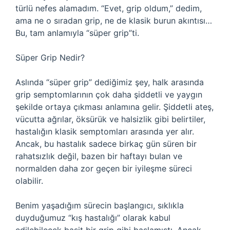
türlü nefes alamadım. “Evet, grip oldum,” dedim,
ama ne o sıradan grip, ne de klasik burun akıntısı…
Bu, tam anlamıyla “süper grip”ti.
Süper Grip Nedir?
Aslında “süper grip” dediğimiz şey, halk arasında
grip semptomlarının çok daha şiddetli ve yaygın
şekilde ortaya çıkması anlamına gelir. Şiddetli ateş,
vücutta ağrılar, öksürük ve halsizlik gibi belirtiler,
hastalığın klasik semptomları arasında yer alır.
Ancak, bu hastalık sadece birkaç gün süren bir
rahatsızlık değil, bazen bir haftayı bulan ve
normalden daha zor geçen bir iyileşme süreci
olabilir.
Benim yaşadığım sürecin başlangıcı, sıklıkla
duyduğumuz “kış hastalığı” olarak kabul