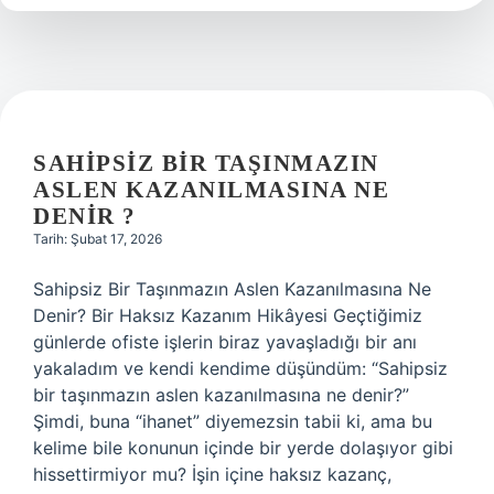
SAHIPSIZ BIR TAŞINMAZIN
ASLEN KAZANILMASINA NE
DENIR ?
Tarih: Şubat 17, 2026
Sahipsiz Bir Taşınmazın Aslen Kazanılmasına Ne
Denir? Bir Haksız Kazanım Hikâyesi Geçtiğimiz
günlerde ofiste işlerin biraz yavaşladığı bir anı
yakaladım ve kendi kendime düşündüm: “Sahipsiz
bir taşınmazın aslen kazanılmasına ne denir?”
Şimdi, buna “ihanet” diyemezsin tabii ki, ama bu
kelime bile konunun içinde bir yerde dolaşıyor gibi
hissettirmiyor mu? İşin içine haksız kazanç,