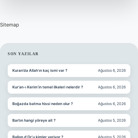
Sitemap
SIDEBAR
SON YAZILAR
Kuran’da Allah’ın kaç ismi var ?
Ağustos 6, 2026
Kur’an-ı Kerim’in temel ilkeleri nelerdir ?
Ağustos 6, 2026
Boğazda batma hissi neden olur ?
Ağustos 6, 2026
Bartın hangi yöreye ait ?
Ağustos 5, 2026
Ballon d’Or’u kimler veriyor ?
Ağustos 5, 2026