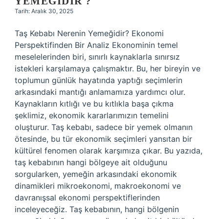
YEMEĞIDIR ?
Tarih: Aralık 30, 2025
Taş Kebabı Nerenin Yemeğidir? Ekonomi
Perspektifinden Bir Analiz Ekonominin temel
meselelerinden biri, sınırlı kaynaklarla sınırsız
istekleri karşılamaya çalışmaktır. Bu, her bireyin ve
toplumun günlük hayatında yaptığı seçimlerin
arkasındaki mantığı anlamamıza yardımcı olur.
Kaynakların kıtlığı ve bu kıtlıkla başa çıkma
şeklimiz, ekonomik kararlarımızın temelini
oluşturur. Taş kebabı, sadece bir yemek olmanın
ötesinde, bu tür ekonomik seçimleri yansıtan bir
kültürel fenomen olarak karşımıza çıkar. Bu yazıda,
taş kebabının hangi bölgeye ait olduğunu
sorgularken, yemeğin arkasındaki ekonomik
dinamikleri mikroekonomi, makroekonomi ve
davranışsal ekonomi perspektiflerinden
inceleyeceğiz. Taş kebabının, hangi bölgenin