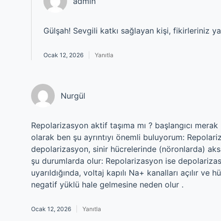
admin
Gülşah! Sevgili katkı sağlayan kişi, fikirleriniz y
Ocak 12, 2026
Yanıtla
Nurgül
Repolarizasyon aktif taşıma mı ? başlangıcı merak uy
olarak ben şu ayrıntıyı önemli buluyorum: Repolar
depolarizasyon, sinir hücrelerinde (nöronlarda) ak
şu durumlarda olur: Repolarizasyon ise depolarizasy
uyarıldığında, voltaj kapılı Na+ kanalları açılır ve hü
negatif yüklü hale gelmesine neden olur .
Ocak 12, 2026
Yanıtla