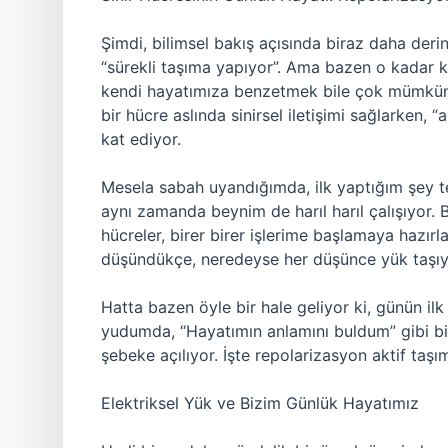
Şimdi, bilimsel bakış açısında biraz daha deri
“sürekli taşıma yapıyor”. Ama bazen o kadar ka
kendi hayatımıza benzetmek bile çok mümkün o
bir hücre aslında sinirsel iletişimi sağlarken, 
kat ediyor.
Mesela sabah uyandığımda, ilk yaptığım şey 
aynı zamanda beynim de harıl harıl çalışıyor. 
hücreler, birer birer işlerime başlamaya hazırl
düşündükçe, neredeyse her düşünce yük taşıy
Hatta bazen öyle bir hale geliyor ki, günün ilk 
yudumda, “Hayatımın anlamını buldum” gibi bir
şebeke açılıyor. İşte repolarizasyon aktif taş
Elektriksel Yük ve Bizim Günlük Hayatımız