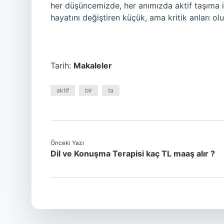
her düşüncemizde, her anımızda aktif taşıma i
hayatını değiştiren küçük, ama kritik anları ol
Tarih:
Makaleler
aktif
bir
ta
Önceki Yazı
Dil ve Konuşma Terapisi kaç TL maaş alır ?