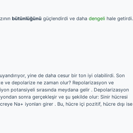
azının
bütünlüğünü
güçlendirdi ve daha
dengeli
hale getirdi.
andırıyor, yine de daha cesur bir ton iyi olabilirdi. Son
ize ve depolarize ne zaman olur? Repolarizasyon ve
siyon potansiyeli sırasında meydana gelir . Depolarizasyon
ondan sonra gerçekleşir ve şu şekilde olur: Sinir hücresi
creye Na+ iyonları girer . Bu, hücre içi pozitif, hücre dışı ise