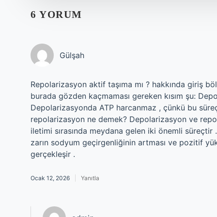
6 YORUM
Gülşah
Repolarizasyon aktif taşıma mı ? hakkında giriş b
burada gözden kaçmaması gereken kısım şu: Depol
Depolarizasyonda ATP harcanmaz , çünkü bu süre
repolarizasyon ne demek? Depolarizasyon ve repolar
iletimi sırasında meydana gelen iki önemli süreçtir
zarın sodyum geçirgenliğinin artması ve pozitif yük
gerçekleşir .
Ocak 12, 2026
Yanıtla