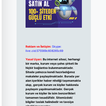
Reklam ve İletişim:
Skype:
live:.cid.575569c608265c69
Yasal Uyarı:
Bu internet sitesi, herhangi
bir marka, kurum veya şahıs şirketi ile
hiçbir bağlantısı bulunmamaktadır.
Sitede yalnızca kendi hazırladığımız
makaleler paylaşılmaktadır. Burada yer
alan içerikler haber niteliği taşımamakta
olup, gerçek kurum ve kişiler hakkında
paylaşım yapılmamaktadır. Gerçek
kurum ve kişiler ile isim benzerlikleri
tamamen tesadüfidir. Sitemizdeki
bilgiler taslak halindedir ve tavsiye