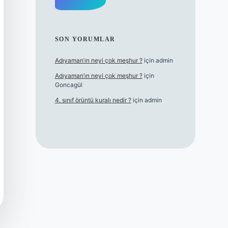
SON YORUMLAR
Adıyaman’ın neyi çok meşhur ?
için
admin
Adıyaman’ın neyi çok meşhur ?
için
Goncagül
4. sınıf örüntü kuralı nedir ?
için
admin