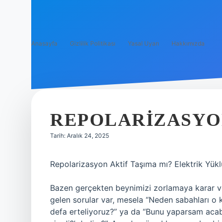
Anasayfa
Gizlilik Politikası
Yasal Uyarı
Hakkımızda
REPOLARIZASYON
Tarih: Aralık 24, 2025
Repolarizasyon Aktif Taşıma mı? Elektrik Yükl
Bazen gerçekten beynimizi zorlamaya karar ve
gelen sorular var, mesela “Neden sabahları o
defa erteliyoruz?” ya da “Bunu yaparsam aca