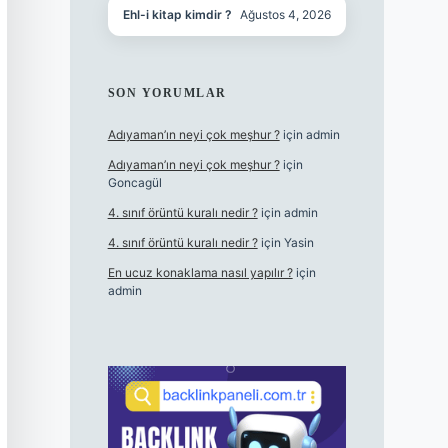
Ehl-i kitap kimdir ?
Ağustos 4, 2026
SON YORUMLAR
Adıyaman’ın neyi çok meşhur ?
için
admin
Adıyaman’ın neyi çok meşhur ?
için
Goncagül
4. sınıf örüntü kuralı nedir ?
için
admin
4. sınıf örüntü kuralı nedir ?
için
Yasin
En ucuz konaklama nasıl yapılır ?
için
admin