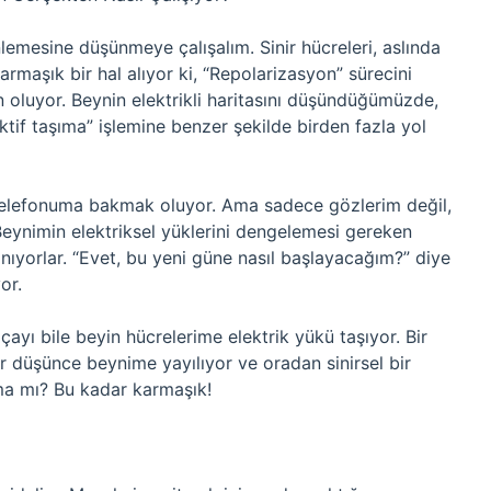
nlemesine düşünmeye çalışalım. Sinir hücreleri, aslında
rmaşık bir hal alıyor ki, “Repolarizasyon” sürecini
luyor. Beynin elektrikli haritasını düşündüğümüzde,
“aktif taşıma” işlemine benzer şekilde birden fazla yol
telefonuma bakmak oluyor. Ama sadece gözlerim değil,
Beynimin elektriksel yüklerini dengelemesi gereken
anıyorlar. “Evet, bu yeni güne nasıl başlayacağım?” diye
or.
çayı bile beyin hücrelerime elektrik yükü taşıyor. Bir
 düşünce beynime yayılıyor ve oradan sinirsel bir
ıma mı? Bu kadar karmaşık!