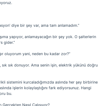
ıyoruz.
asyon’ diye bir şey var, ama tam anlamadım.”
aşıma yapıyor, anlamayacağın bir şey yok. O şalterlerin
s gider.”
ğır oluyorum yani, neden bu kadar zor?”
, sık sık donuyor. Ama senin işin, elektrik yükünü doğru
ikli sistemini kurcaladığımızda aslında her şey birbirine
aslında işlerin kolaylaştığını fark ediyorsunuz. Hangi
oru bu.
n Gerçekten Nasıl Çalışıyor?