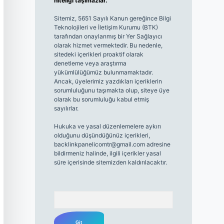
niteliği taşımazlar.
Sitemiz, 5651 Sayılı Kanun gereğince Bilgi
Teknolojileri ve İletişim Kurumu (BTK)
tarafından onaylanmış bir Yer Sağlayıcı
olarak hizmet vermektedir. Bu nedenle,
sitedeki içerikleri proaktif olarak
denetleme veya araştırma
yükümlülüğümüz bulunmamaktadır.
Ancak, üyelerimiz yazdıkları içeriklerin
sorumluluğunu taşımakta olup, siteye üye
olarak bu sorumluluğu kabul etmiş
sayılırlar.
Hukuka ve yasal düzenlemelere aykırı
olduğunu düşündüğünüz içerikleri,
backlinkpanelicomtr@gmail.com
adresine
bildirmeniz halinde, ilgili içerikler yasal
süre içerisinde sitemizden kaldırılacaktır.
Arama