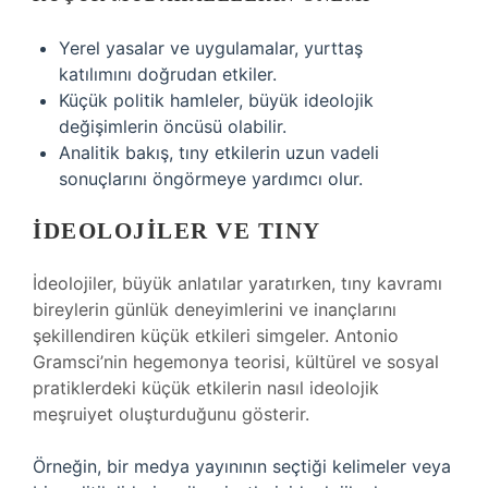
Yerel yasalar ve uygulamalar, yurttaş
katılımını doğrudan etkiler.
Küçük politik hamleler, büyük ideolojik
değişimlerin öncüsü olabilir.
Analitik bakış, tıny etkilerin uzun vadeli
sonuçlarını öngörmeye yardımcı olur.
İDEOLOJILER VE TINY
İdeolojiler, büyük anlatılar yaratırken, tıny kavramı
bireylerin günlük deneyimlerini ve inançlarını
şekillendiren küçük etkileri simgeler. Antonio
Gramsci’nin hegemonya teorisi, kültürel ve sosyal
pratiklerdeki küçük etkilerin nasıl ideolojik
meşruiyet oluşturduğunu gösterir.
Örneğin, bir medya yayınının seçtiği kelimeler veya