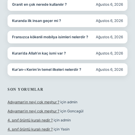
Granit en çok nerede kullanılır ?
Ağustos 6, 2026
Kuranda ilk insan geçer mi ?
Ağustos 6, 2026
Fransızca kökenli mobilya isimleri nelerdir ?
Ağustos 6, 2026
Kuran’da Allah’ın kaç ismi var ?
Ağustos 6, 2026
Kur’an-ı Kerim’in temel ilkeleri nelerdir ?
Ağustos 6, 2026
SON YORUMLAR
Adıyaman’ın neyi çok meşhur ?
için
admin
Adıyaman’ın neyi çok meşhur ?
için
Goncagül
4. sınıf örüntü kuralı nedir ?
için
admin
4. sınıf örüntü kuralı nedir ?
için
Yasin