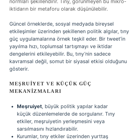
normları şekillendirir. Tıny, görünmeyen bu mikro-
iktidarın bir metaforu olarak düşünülebilir.
Güncel örneklerde, sosyal medyada bireysel
etkileşimler üzerinden şekillenen politik algılar, tıny
güç uygulamalarına örnek teşkil eder. Bir tweet’in
yayılma hızı, toplumsal tartışmayı ve iktidar
dengelerini etkileyebilir. Bu, tıny’nin sadece
kavramsal değil, somut bir siyasal etkisi olduğunu
gösterir.
MEŞRUIYET VE KÜÇÜK GÜÇ
MEKANIZMALARI
Meşruiyet
, büyük politik yapılar kadar
küçük düzenlemelerde de sorgulanır. Tıny
etkiler, meşruiyetin yerleşmesini veya
sarsılmasını hızlandırabilir.
Kurumlar, tıny etkiler üzerinden yurttaş