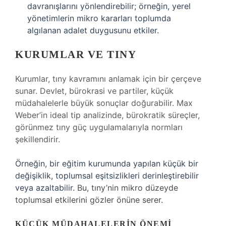
davranışlarını yönlendirebilir; örneğin, yerel
yönetimlerin mikro kararları toplumda
algılanan adalet duygusunu etkiler.
KURUMLAR VE TINY
Kurumlar, tıny kavramını anlamak için bir çerçeve
sunar. Devlet, bürokrasi ve partiler, küçük
müdahalelerle büyük sonuçlar doğurabilir. Max
Weber’in ideal tip analizinde, bürokratik süreçler,
görünmez tıny güç uygulamalarıyla normları
şekillendirir.
Örneğin, bir eğitim kurumunda yapılan küçük bir
değişiklik, toplumsal eşitsizlikleri derinleştirebilir
veya azaltabilir.
Bu, tıny’nin mikro düzeyde
toplumsal etkilerini gözler önüne serer.
KÜÇÜK MÜDAHALELERIN ÖNEMI