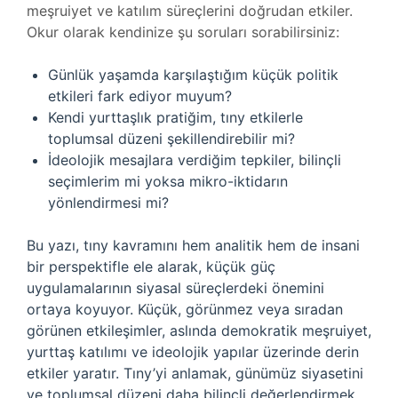
meşruiyet ve katılım süreçlerini doğrudan etkiler.
Okur olarak kendinize şu soruları sorabilirsiniz:
Günlük yaşamda karşılaştığım küçük politik
etkileri fark ediyor muyum?
Kendi yurttaşlık pratiğim, tıny etkilerle
toplumsal düzeni şekillendirebilir mi?
İdeolojik mesajlara verdiğim tepkiler, bilinçli
seçimlerim mi yoksa mikro-iktidarın
yönlendirmesi mi?
Bu yazı, tıny kavramını hem analitik hem de insani
bir perspektifle ele alarak, küçük güç
uygulamalarının siyasal süreçlerdeki önemini
ortaya koyuyor. Küçük, görünmez veya sıradan
görünen etkileşimler, aslında demokratik meşruiyet,
yurttaş katılımı ve ideolojik yapılar üzerinde derin
etkiler yaratır. Tıny’yi anlamak, günümüz siyasetini
ve toplumsal düzeni daha bilinçli değerlendirmek