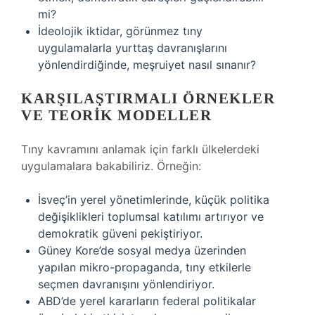
mi?
İdeolojik iktidar, görünmez tıny
uygulamalarla yurttaş davranışlarını
yönlendirdiğinde, meşruiyet nasıl sınanır?
KARŞILAŞTIRMALI ÖRNEKLER
VE TEORIK MODELLER
Tıny kavramını anlamak için farklı ülkelerdeki
uygulamalara bakabiliriz. Örneğin:
İsveç’in yerel yönetimlerinde, küçük politika
değişiklikleri toplumsal katılımı artırıyor ve
demokratik güveni pekiştiriyor.
Güney Kore’de sosyal medya üzerinden
yapılan mikro-propaganda, tıny etkilerle
seçmen davranışını yönlendiriyor.
ABD’de yerel kararların federal politikalar