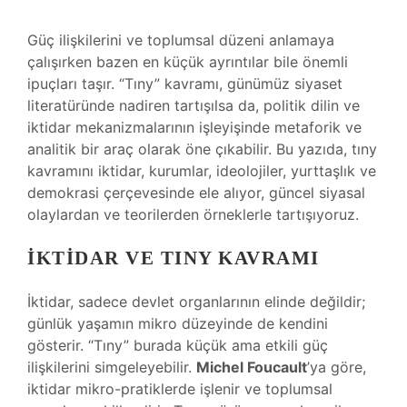
Güç ilişkilerini ve toplumsal düzeni anlamaya
çalışırken bazen en küçük ayrıntılar bile önemli
ipuçları taşır. “Tıny” kavramı, günümüz siyaset
literatüründe nadiren tartışılsa da, politik dilin ve
iktidar mekanizmalarının işleyişinde metaforik ve
analitik bir araç olarak öne çıkabilir. Bu yazıda, tıny
kavramını iktidar, kurumlar, ideolojiler, yurttaşlık ve
demokrasi çerçevesinde ele alıyor, güncel siyasal
olaylardan ve teorilerden örneklerle tartışıyoruz.
İKTIDAR VE TINY KAVRAMI
İktidar, sadece devlet organlarının elinde değildir;
günlük yaşamın mikro düzeyinde de kendini
gösterir. “Tıny” burada küçük ama etkili güç
ilişkilerini simgeleyebilir.
Michel Foucault
’ya göre,
iktidar mikro-pratiklerde işlenir ve toplumsal