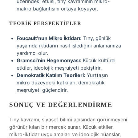
üzerindeki etkisi, tıny kavramının mikro-
makro bağlantısını ortaya koyuyor.
TEORIK PERSPEKTIFLER
Foucault’nun Mikro İktidarı:
Tıny, günlük
yaşamda iktidarın nasıl işlediğini anlamamıza
yardımcı olur.
Gramsci’nin Hegemonyası:
Küçük kültürel
etkiler, ideolojik meşruiyeti pekiştirir.
Demokratik Katılım Teorileri:
Yurttaşın
mikro düzeydeki katkıları, demokratik
meşruiyeti güçlendirir.
SONUÇ VE DEĞERLENDIRME
Tıny kavramı, siyaset bilimi açısından görünmeyeni
görünür kılan bir mercek sunar. Küçük etkiler,
mikro-iktidar uygulamaları ve ideolojik nüanslar,