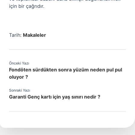
için bir çağrıdır.
Tarih:
Makaleler
Önceki Yazı
Fondöten sürdükten sonra yüzüm neden pul pul
oluyor ?
Sonraki Yazı
Garanti Genç kartı için yaş sınırı nedir ?