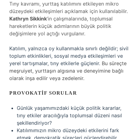
Tıny kavramı, yurttaş katılımını etkileyen mikro
düzeydeki etkileşimleri açıklamak için kullanılabilir.
Kathryn Sikkink
’in çalışmalarında, toplumsal
hareketlerin küçük adımlarının büyük politik
değişimlere yol açtığı vurgulanır.
Katılım, yalnızca oy kullanmakla sınırlı değildir; sivil
toplum etkinlikleri, sosyal medya etkileşimleri ve
yerel tartışmalar, tıny etkilerle güçlenir.
Bu süreçte
meşruiyet, yurttaşın algısına ve deneyimine bağlı
olarak inşa edilir veya zedelenir.
PROVOKATIF SORULAR
Günlük yaşamımızdaki küçük politik kararlar,
tıny etkiler aracılığıyla toplumsal düzeni nasıl
şekillendiriyor?
Katılımımızın mikro düzeydeki etkilerini fark
etmek, demokratik süreçleri güçlendirebilir