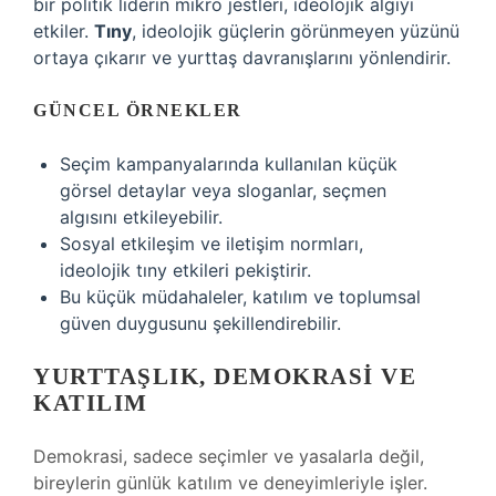
bir politik liderin mikro jestleri, ideolojik algıyı
etkiler.
Tıny
, ideolojik güçlerin görünmeyen yüzünü
ortaya çıkarır ve yurttaş davranışlarını yönlendirir.
GÜNCEL ÖRNEKLER
Seçim kampanyalarında kullanılan küçük
görsel detaylar veya sloganlar, seçmen
algısını etkileyebilir.
Sosyal etkileşim ve iletişim normları,
ideolojik tıny etkileri pekiştirir.
Bu küçük müdahaleler, katılım ve toplumsal
güven duygusunu şekillendirebilir.
YURTTAŞLIK, DEMOKRASI VE
KATILIM
Demokrasi, sadece seçimler ve yasalarla değil,
bireylerin günlük katılım ve deneyimleriyle işler.