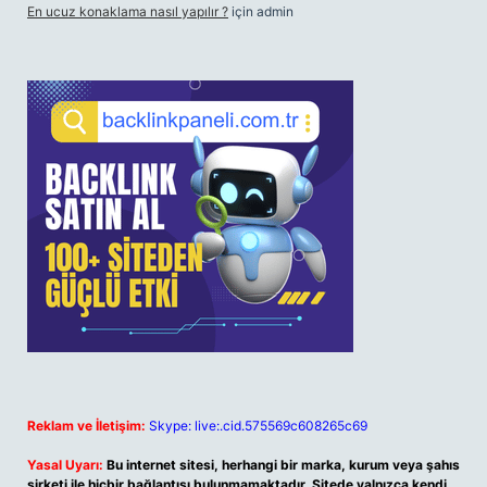
En ucuz konaklama nasıl yapılır ?
için
admin
Reklam ve İletişim:
Skype: live:.cid.575569c608265c69
Yasal Uyarı:
Bu internet sitesi, herhangi bir marka, kurum veya şahıs
şirketi ile hiçbir bağlantısı bulunmamaktadır. Sitede yalnızca kendi