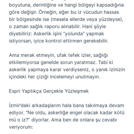
boyutuna, derinliğine ve hangi bölgeyi kapsadığına
göre değişir. Örneğin, eğer bu iz vücudun hassas
bir bölgesinde ise (mesela ellerde veya yüzdeyse),
o zaman sağlık raporu alınabilir. Hani şöyle
diyebiliriz: Askerlik işini “yolunda” yapmak
istiyorsan, iyice kontrol ettirmen gerekebilir.
Ama merak etmeyin, ufak tefek izler, sağlığı
etkilemiyorsa genelde sorun yaratmaz. Tabi ki
askerlik yapmaya karar verdiyseniz, o yanık izinizin
içindeki her çiziği incelemeyi unutmayın.
Espri Yaptıkça Gerçekle Yüzleşmek
İzmir’deki arkadaşlarım hala bana takılmaya devam
ediyor. “Ne oldu, askerliğe engel olacak kadar kötü
mü o iz?” diyorlar. Ama ben de onlara şu cevabı
veriyorum: