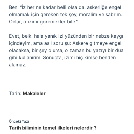
Ben: “İz her ne kadar belli olsa da, askerliğe engel
olmamak için gereken tek şey, moralim ve sabrım.
Onlar, o izimi göremezler bile.”
Evet, belki hala yanık izi yüzünden bir nebze kaygı
içindeyim, ama asıl soru şu: Askere gitmeye engel
olacaksa, bir şey olursa, o zaman bu yazıyı bir dua
gibi kullanırım. Sonuçta, izimi hiç kimse benden
alamaz.
Tarih:
Makaleler
Önceki Yazı
Tarih biliminin temel ilkeleri nelerdir ?