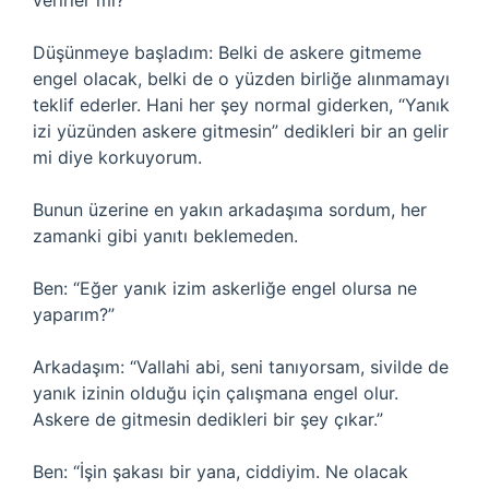
verirler mi?”
Düşünmeye başladım: Belki de askere gitmeme
engel olacak, belki de o yüzden birliğe alınmamayı
teklif ederler. Hani her şey normal giderken, “Yanık
izi yüzünden askere gitmesin” dedikleri bir an gelir
mi diye korkuyorum.
Bunun üzerine en yakın arkadaşıma sordum, her
zamanki gibi yanıtı beklemeden.
Ben: “Eğer yanık izim askerliğe engel olursa ne
yaparım?”
Arkadaşım: “Vallahi abi, seni tanıyorsam, sivilde de
yanık izinin olduğu için çalışmana engel olur.
Askere de gitmesin dedikleri bir şey çıkar.”
Ben: “İşin şakası bir yana, ciddiyim. Ne olacak