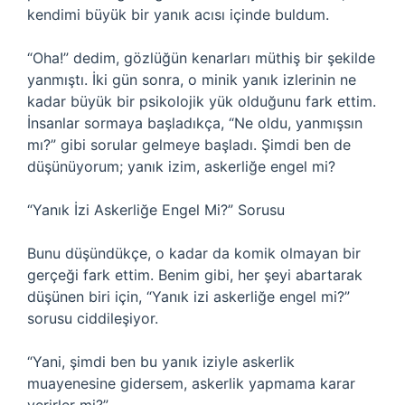
kendimi büyük bir yanık acısı içinde buldum.
“Oha!” dedim, gözlüğün kenarları müthiş bir şekilde
yanmıştı. İki gün sonra, o minik yanık izlerinin ne
kadar büyük bir psikolojik yük olduğunu fark ettim.
İnsanlar sormaya başladıkça, “Ne oldu, yanmışsın
mı?” gibi sorular gelmeye başladı. Şimdi ben de
düşünüyorum; yanık izim, askerliğe engel mi?
“Yanık İzi Askerliğe Engel Mi?” Sorusu
Bunu düşündükçe, o kadar da komik olmayan bir
gerçeği fark ettim. Benim gibi, her şeyi abartarak
düşünen biri için, “Yanık izi askerliğe engel mi?”
sorusu ciddileşiyor.
“Yani, şimdi ben bu yanık iziyle askerlik
muayenesine gidersem, askerlik yapmama karar