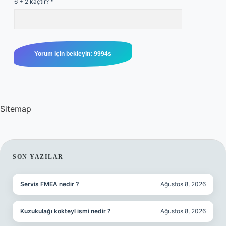
6 + 2 kaçtır?
*
Sitemap
SIDEBAR
SON YAZILAR
Servis FMEA nedir ?
Ağustos 8, 2026
Kuzukulağı kokteyl ismi nedir ?
Ağustos 8, 2026