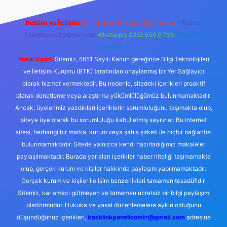
Reklam ve İletişim:
E-mail:
backlinkpaneli@gmail.com
Teams:
forumhizmeti@gmail.com
Whatsapp: 0262 606 0 726
Telegram:
@karabul
Yasal Uyarı:
Sitemiz, 5651 Sayılı Kanun gereğince Bilgi Teknolojileri
ve İletişim Kurumu (BTK) tarafından onaylanmış bir Yer Sağlayıcı
olarak hizmet vermektedir. Bu nedenle, sitedeki içerikleri proaktif
olarak denetleme veya araştırma yükümlülüğümüz bulunmamaktadır.
Ancak, üyelerimiz yazdıkları içeriklerin sorumluluğunu taşımakta olup,
siteye üye olarak bu sorumluluğu kabul etmiş sayılırlar. Bu internet
sitesi, herhangi bir marka, kurum veya şahıs şirketi ile hiçbir bağlantısı
bulunmamaktadır. Sitede yalnızca kendi hazırladığımız makaleler
paylaşılmaktadır. Burada yer alan içerikler haber niteliği taşımamakta
olup, gerçek kurum ve kişiler hakkında paylaşım yapılmamaktadır.
Gerçek kurum ve kişiler ile isim benzerlikleri tamamen tesadüfidir.
Sitemiz, kar amacı gütmeyen ve tamamen ücretsiz bir bilgi paylaşım
platformudur. Hukuka ve yasal düzenlemelere aykırı olduğunu
düşündüğünüz içerikleri,
backlinkpanelicomtr@gmail.com
adresine