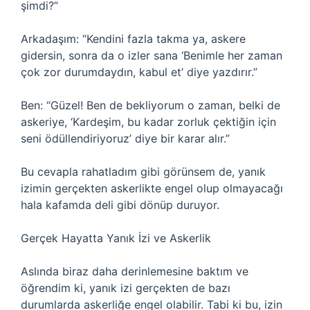
şimdi?”
Arkadaşım: “Kendini fazla takma ya, askere
gidersin, sonra da o izler sana ‘Benimle her zaman
çok zor durumdaydın, kabul et’ diye yazdırır.”
Ben: “Güzel! Ben de bekliyorum o zaman, belki de
askeriye, ‘Kardeşim, bu kadar zorluk çektiğin için
seni ödüllendiriyoruz’ diye bir karar alır.”
Bu cevapla rahatladım gibi görünsem de, yanık
izimin gerçekten askerlikte engel olup olmayacağı
hala kafamda deli gibi dönüp duruyor.
Gerçek Hayatta Yanık İzi ve Askerlik
Aslında biraz daha derinlemesine baktım ve
öğrendim ki, yanık izi gerçekten de bazı
durumlarda askerliğe engel olabilir. Tabi ki bu, izin