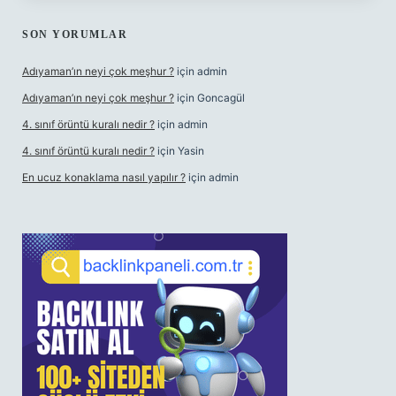
SON YORUMLAR
Adıyaman’ın neyi çok meşhur ?
için
admin
Adıyaman’ın neyi çok meşhur ?
için
Goncagül
4. sınıf örüntü kuralı nedir ?
için
admin
4. sınıf örüntü kuralı nedir ?
için
Yasin
En ucuz konaklama nasıl yapılır ?
için
admin