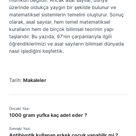
mümkün değildir. Ancak asal sayılar, dünya
üzerinde oldukça yaygın bir şekilde bulunur ve
matematiksel sistemlerin temelini oluşturur. Sonuç
olarak, asal sayılar, hem temel matematiksel
kuralların hem de birçok bilimsel teorinin yapı
taşlarıdır. Bu yazıda, 97’nin çarpanlarıyla ilgili
öğrendiklerimizi ve asal sayıların bilimsel dünyada
nasıl işlediğini keşfettik.
Tarih:
Makaleler
Önceki Yazı
1000 gram yufka kaç adet eder ?
Sonraki Yazı
Antibiyotik kullanan erkek çocuk yapabilir mi ?