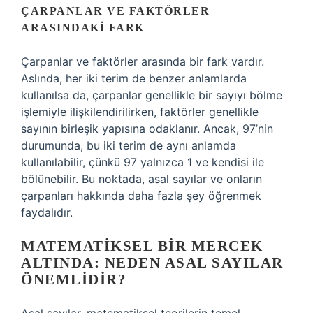
ÇARPANLAR VE FAKTÖRLER
ARASINDAKI FARK
Çarpanlar ve faktörler arasında bir fark vardır.
Aslında, her iki terim de benzer anlamlarda
kullanılsa da, çarpanlar genellikle bir sayıyı bölme
işlemiyle ilişkilendirilirken, faktörler genellikle
sayının birleşik yapısına odaklanır. Ancak, 97’nin
durumunda, bu iki terim de aynı anlamda
kullanılabilir, çünkü 97 yalnızca 1 ve kendisi ile
bölünebilir. Bu noktada, asal sayılar ve onların
çarpanları hakkında daha fazla şey öğrenmek
faydalıdır.
MATEMATIKSEL BIR MERCEK
ALTINDA: NEDEN ASAL SAYILAR
ÖNEMLIDIR?