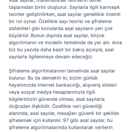
Asal sayılar, matematiksel teorilerin temel
taşlarından birini oluşturur. Sayılarla ilgili karmaşık
teoriler geliştirilirken, asal sayılar genellikle önemli
bir rol oynar. Özellikle sayı teorisi ve şifreleme
sistemleri gibi konularda asal sayıların yeri çok
büyüktür. Bunun dışında asal sayılar, birçok
algoritmanın ve modelin temelinde de yer alır. Ama
biz bu yazıda daha basit bir bakış açısıyla, asal
sayılarla ilgilenmeye devam edeceğiz.
Şifreleme algoritmalarının temelinde asal sayılar
bulunur. Bu da demektir ki, bizim günlük
hayatımızda internet bankacılığı, alışveriş siteleri
veya sosyal medya hesaplarımızla ilgili
bilgilerimizin güvende olması, asal sayılarla
doğrudan ilişkilidir. Özellikle veri güvenliği
alanında, asal sayılar, mesajları güvenli bir şekilde
şifrelemek için kullanılır. 97 gibi asal sayılar, bu
şifreleme algoritmalarında kullanılarak verilerin