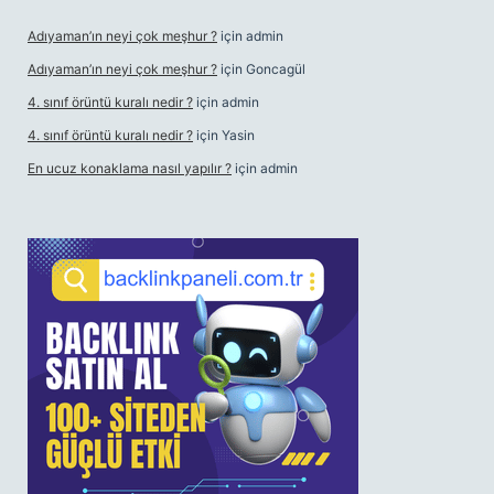
Adıyaman’ın neyi çok meşhur ?
için
admin
Adıyaman’ın neyi çok meşhur ?
için
Goncagül
4. sınıf örüntü kuralı nedir ?
için
admin
4. sınıf örüntü kuralı nedir ?
için
Yasin
En ucuz konaklama nasıl yapılır ?
için
admin