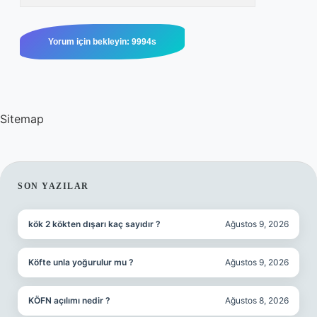
Sitemap
SIDEBAR
SON YAZILAR
kök 2 kökten dışarı kaç sayıdır ?
Ağustos 9, 2026
Köfte unla yoğurulur mu ?
Ağustos 9, 2026
KÖFN açılımı nedir ?
Ağustos 8, 2026