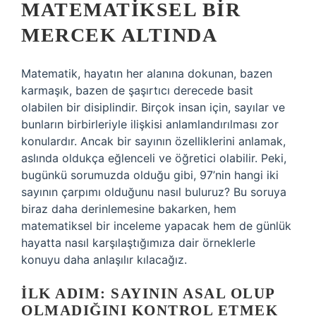
MATEMATIKSEL BIR
MERCEK ALTINDA
Matematik, hayatın her alanına dokunan, bazen
karmaşık, bazen de şaşırtıcı derecede basit
olabilen bir disiplindir. Birçok insan için, sayılar ve
bunların birbirleriyle ilişkisi anlamlandırılması zor
konulardır. Ancak bir sayının özelliklerini anlamak,
aslında oldukça eğlenceli ve öğretici olabilir. Peki,
bugünkü sorumuzda olduğu gibi, 97’nin hangi iki
sayının çarpımı olduğunu nasıl buluruz? Bu soruya
biraz daha derinlemesine bakarken, hem
matematiksel bir inceleme yapacak hem de günlük
hayatta nasıl karşılaştığımıza dair örneklerle
konuyu daha anlaşılır kılacağız.
İLK ADIM: SAYININ ASAL OLUP
OLMADIĞINI KONTROL ETMEK