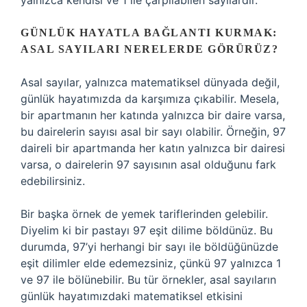
yalnızca kendisi ve 1 ile çarpılabilen sayılardır.
GÜNLÜK HAYATLA BAĞLANTI KURMAK:
ASAL SAYILARI NERELERDE GÖRÜRÜZ?
Asal sayılar, yalnızca matematiksel dünyada değil,
günlük hayatımızda da karşımıza çıkabilir. Mesela,
bir apartmanın her katında yalnızca bir daire varsa,
bu dairelerin sayısı asal bir sayı olabilir. Örneğin, 97
daireli bir apartmanda her katın yalnızca bir dairesi
varsa, o dairelerin 97 sayısının asal olduğunu fark
edebilirsiniz.
Bir başka örnek de yemek tariflerinden gelebilir.
Diyelim ki bir pastayı 97 eşit dilime böldünüz. Bu
durumda, 97’yi herhangi bir sayı ile böldüğünüzde
eşit dilimler elde edemezsiniz, çünkü 97 yalnızca 1
ve 97 ile bölünebilir. Bu tür örnekler, asal sayıların
günlük hayatımızdaki matematiksel etkisini