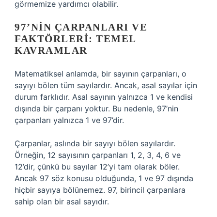
görmemize yardımcı olabilir.
97’NIN ÇARPANLARI VE
FAKTÖRLERI: TEMEL
KAVRAMLAR
Matematiksel anlamda, bir sayının çarpanları, o
sayıyı bölen tüm sayılardır. Ancak, asal sayılar için
durum farklıdır. Asal sayının yalnızca 1 ve kendisi
dışında bir çarpanı yoktur. Bu nedenle, 97’nin
çarpanları yalnızca 1 ve 97’dir.
Çarpanlar, aslında bir sayıyı bölen sayılardır.
Örneğin, 12 sayısının çarpanları 1, 2, 3, 4, 6 ve
12’dir, çünkü bu sayılar 12’yi tam olarak böler.
Ancak 97 söz konusu olduğunda, 1 ve 97 dışında
hiçbir sayıya bölünemez. 97, birincil çarpanlara
sahip olan bir asal sayıdır.