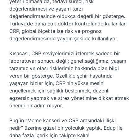
yeterli olmasa da, tedavi süreci, risk
değerlendirmesi ve yaşam tarzı
değerlendirmesinde oldukça değerli bir gösterge.
Türkiye’de daha çok doktor kontrolünde kullanılan
CRP, global ölçekte ise risk ve prognoz
değerlendirmesinde yaygın şekilde kullanılıyor.
Kısacası, CRP seviyelerimizi izlemek sadece bir
laboratuvar sonucu değil; genel sağlığımız, yaşam
tarzımız ve olası risklerimiz hakkında bize bilgi
veren bir gösterge. Özellikle şehir hayatında
yaşayan bizler için, CRP’nin yükselmesini
engellemek için sağlıklı beslenmek, düzenli
egzersiz yapmak ve stres yönetimine dikkat etmek
önemli bir adım oluyor.
Bugün “Meme kanseri ve CRP arasındaki ilişki
nedir” üzerine güzel bir yolculuk yaptık. Edup ile
daha fazla içerik için takipte kalın!