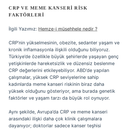
CRP VE MEME KANSERI RISK
FAKTÖRLERI
İlgili Yazımız:
Hemze-i müsehhele nedir ?
CRP’nin yükselmesinin, obezite, sedanter yaşam ve
kronik inflamasyonla ilişkili olduğunu biliyoruz.
Türkiye’de özellikle büyük şehirlerde yaşayan genç
yetişkinlerde hareketsizlik ve düzensiz beslenme
CRP değerlerini etkileyebiliyor. ABD’de yapılan
çalışmalar, yüksek CRP seviyelerine sahip
kadınlarda meme kanseri riskinin biraz daha
yüksek olduğunu gösteriyor, ama burada genetik
faktörler ve yaşam tarzı da büyük rol oynuyor.
Aynı şekilde, Avrupa’da CRP ve meme kanseri
arasındaki ilişki daha çok klinik çalışmalara
dayanıyor; doktorlar sadece kanser teşhisi