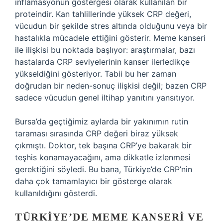
inflamasyonun göstergesi olarak kullanılan bir
proteindir. Kan tahlillerinde yüksek CRP değeri,
vücudun bir şekilde stres altında olduğunu veya bir
hastalıkla mücadele ettiğini gösterir. Meme kanseri
ile ilişkisi bu noktada başlıyor: araştırmalar, bazı
hastalarda CRP seviyelerinin kanser ilerledikçe
yükseldiğini gösteriyor. Tabii bu her zaman
doğrudan bir neden-sonuç ilişkisi değil; bazen CRP
sadece vücudun genel iltihap yanıtını yansıtıyor.
Bursa’da geçtiğimiz aylarda bir yakınımın rutin
taraması sırasında CRP değeri biraz yüksek
çıkmıştı. Doktor, tek başına CRP’ye bakarak bir
teşhis konamayacağını, ama dikkatle izlenmesi
gerektiğini söyledi. Bu bana, Türkiye’de CRP’nin
daha çok tamamlayıcı bir gösterge olarak
kullanıldığını gösterdi.
TÜRKIYE’DE MEME KANSERI VE