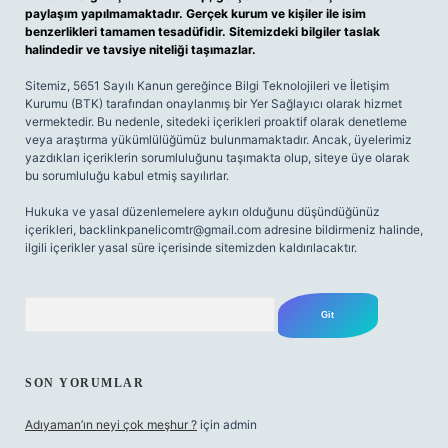
paylaşım yapılmamaktadır. Gerçek kurum ve kişiler ile isim
benzerlikleri tamamen tesadüfidir. Sitemizdeki bilgiler taslak
halindedir ve tavsiye niteliği taşımazlar.
Sitemiz, 5651 Sayılı Kanun gereğince Bilgi Teknolojileri ve İletişim
Kurumu (BTK) tarafından onaylanmış bir Yer Sağlayıcı olarak hizmet
vermektedir. Bu nedenle, sitedeki içerikleri proaktif olarak denetleme
veya araştırma yükümlülüğümüz bulunmamaktadır. Ancak, üyelerimiz
yazdıkları içeriklerin sorumluluğunu taşımakta olup, siteye üye olarak
bu sorumluluğu kabul etmiş sayılırlar.
Hukuka ve yasal düzenlemelere aykırı olduğunu düşündüğünüz
içerikleri,
backlinkpanelicomtr@gmail.com
adresine bildirmeniz halinde,
ilgili içerikler yasal süre içerisinde sitemizden kaldırılacaktır.
Arama
SON YORUMLAR
Adıyaman’ın neyi çok meşhur ?
için
admin