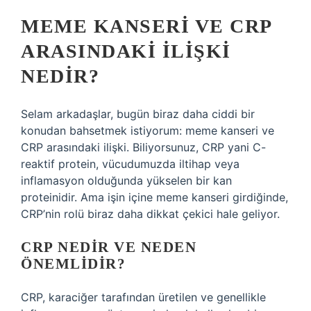
MEME KANSERI VE CRP
ARASINDAKI İLIŞKI
NEDIR?
Selam arkadaşlar, bugün biraz daha ciddi bir
konudan bahsetmek istiyorum: meme kanseri ve
CRP arasındaki ilişki. Biliyorsunuz, CRP yani C-
reaktif protein, vücudumuzda iltihap veya
inflamasyon olduğunda yükselen bir kan
proteinidir. Ama işin içine meme kanseri girdiğinde,
CRP’nin rolü biraz daha dikkat çekici hale geliyor.
CRP NEDIR VE NEDEN
ÖNEMLIDIR?
CRP, karaciğer tarafından üretilen ve genellikle