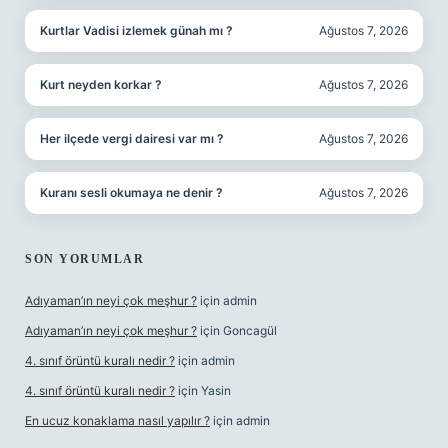
Kurtlar Vadisi izlemek günah mı ?
Ağustos 7, 2026
Kurt neyden korkar ?
Ağustos 7, 2026
Her ilçede vergi dairesi var mı ?
Ağustos 7, 2026
Kuranı sesli okumaya ne denir ?
Ağustos 7, 2026
SON YORUMLAR
Adıyaman’ın neyi çok meşhur ?
için
admin
Adıyaman’ın neyi çok meşhur ?
için
Goncagül
4. sınıf örüntü kuralı nedir ?
için
admin
4. sınıf örüntü kuralı nedir ?
için
Yasin
En ucuz konaklama nasıl yapılır ?
için
admin