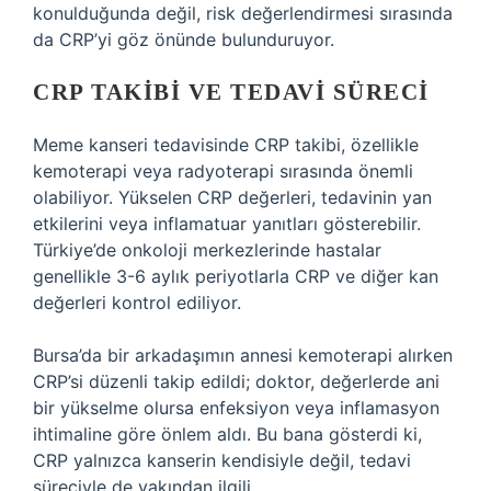
konulduğunda değil, risk değerlendirmesi sırasında
da CRP’yi göz önünde bulunduruyor.
CRP TAKIBI VE TEDAVI SÜRECI
Meme kanseri tedavisinde CRP takibi, özellikle
kemoterapi veya radyoterapi sırasında önemli
olabiliyor. Yükselen CRP değerleri, tedavinin yan
etkilerini veya inflamatuar yanıtları gösterebilir.
Türkiye’de onkoloji merkezlerinde hastalar
genellikle 3-6 aylık periyotlarla CRP ve diğer kan
değerleri kontrol ediliyor.
Bursa’da bir arkadaşımın annesi kemoterapi alırken
CRP’si düzenli takip edildi; doktor, değerlerde ani
bir yükselme olursa enfeksiyon veya inflamasyon
ihtimaline göre önlem aldı. Bu bana gösterdi ki,
CRP yalnızca kanserin kendisiyle değil, tedavi
süreciyle de yakından ilgili.