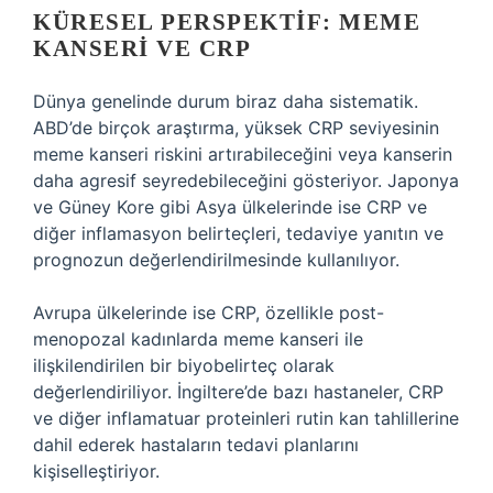
KÜRESEL PERSPEKTIF: MEME
KANSERI VE CRP
Dünya genelinde durum biraz daha sistematik.
ABD’de birçok araştırma, yüksek CRP seviyesinin
meme kanseri riskini artırabileceğini veya kanserin
daha agresif seyredebileceğini gösteriyor. Japonya
ve Güney Kore gibi Asya ülkelerinde ise CRP ve
diğer inflamasyon belirteçleri, tedaviye yanıtın ve
prognozun değerlendirilmesinde kullanılıyor.
Avrupa ülkelerinde ise CRP, özellikle post-
menopozal kadınlarda meme kanseri ile
ilişkilendirilen bir biyobelirteç olarak
değerlendiriliyor. İngiltere’de bazı hastaneler, CRP
ve diğer inflamatuar proteinleri rutin kan tahlillerine
dahil ederek hastaların tedavi planlarını
kişiselleştiriyor.