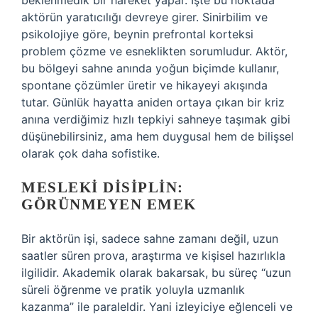
beklenmedik bir hareket yapar. İşte bu noktada
aktörün yaratıcılığı devreye girer. Sinirbilim ve
psikolojiye göre, beynin prefrontal korteksi
problem çözme ve esneklikten sorumludur. Aktör,
bu bölgeyi sahne anında yoğun biçimde kullanır,
spontane çözümler üretir ve hikayeyi akışında
tutar. Günlük hayatta aniden ortaya çıkan bir kriz
anına verdiğimiz hızlı tepkiyi sahneye taşımak gibi
düşünebilirsiniz, ama hem duygusal hem de bilişsel
olarak çok daha sofistike.
MESLEKI DISIPLIN:
GÖRÜNMEYEN EMEK
Bir aktörün işi, sadece sahne zamanı değil, uzun
saatler süren prova, araştırma ve kişisel hazırlıkla
ilgilidir. Akademik olarak bakarsak, bu süreç “uzun
süreli öğrenme ve pratik yoluyla uzmanlık
kazanma” ile paraleldir. Yani izleyiciye eğlenceli ve