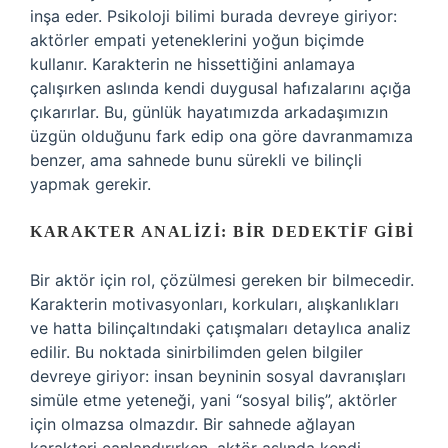
inşa eder. Psikoloji bilimi burada devreye giriyor:
aktörler empati yeteneklerini yoğun biçimde
kullanır. Karakterin ne hissettiğini anlamaya
çalışırken aslında kendi duygusal hafızalarını açığa
çıkarırlar. Bu, günlük hayatımızda arkadaşımızın
üzgün olduğunu fark edip ona göre davranmamıza
benzer, ama sahnede bunu sürekli ve bilinçli
yapmak gerekir.
KARAKTER ANALIZI: BIR DEDEKTIF GIBI
Bir aktör için rol, çözülmesi gereken bir bilmecedir.
Karakterin motivasyonları, korkuları, alışkanlıkları
ve hatta bilinçaltındaki çatışmaları detaylıca analiz
edilir. Bu noktada sinirbilimden gelen bilgiler
devreye giriyor: insan beyninin sosyal davranışları
simüle etme yeteneği, yani “sosyal biliş”, aktörler
için olmazsa olmazdır. Bir sahnede ağlayan