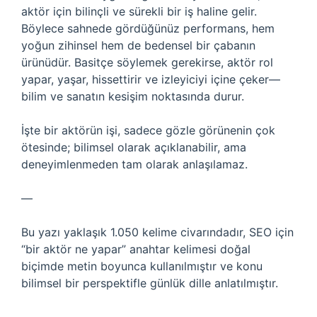
aktör için bilinçli ve sürekli bir iş haline gelir.
Böylece sahnede gördüğünüz performans, hem
yoğun zihinsel hem de bedensel bir çabanın
ürünüdür. Basitçe söylemek gerekirse, aktör rol
yapar, yaşar, hissettirir ve izleyiciyi içine çeker—
bilim ve sanatın kesişim noktasında durur.
İşte bir aktörün işi, sadece gözle görünenin çok
ötesinde; bilimsel olarak açıklanabilir, ama
deneyimlenmeden tam olarak anlaşılamaz.
—
Bu yazı yaklaşık 1.050 kelime civarındadır, SEO için
“bir aktör ne yapar” anahtar kelimesi doğal
biçimde metin boyunca kullanılmıştır ve konu
bilimsel bir perspektifle günlük dille anlatılmıştır.