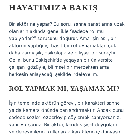
HAYATIMIZA BAKIŞ
Bir aktör ne yapar? Bu soru, sahne sanatlarına uzak
olanların aklında genellikle “sadece rol mü
yapıyorlar?” sorusunu doğurur. Ama işin aslı, bir
aktörün yaptığı iş, basit bir rol oynamaktan çok
daha karmaşık, psikolojik ve bilişsel bir süreçtir.
Gelin, bunu Eskişehir’de yaşayan bir üniversite
çalışanı gözüyle, bilimsel bir mercekten ama
herkesin anlayacağı şekilde irdeleyelim.
ROL YAPMAK MI, YAŞAMAK MI?
İşin temelinde aktörün görevi, bir karakteri sahne
ya da kamera önünde canlandırmaktır. Ancak bunu
sadece sözleri ezberleyip söylemek sanıyorsanız,
yanılıyorsunuz. Bir aktör, kendi kişisel duygularını
ve deneyimlerini kullanarak karakterin iç dünyasını