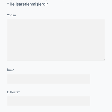
*
ile işaretlenmişlerdir
Yorum
İsim*
E-Posta*