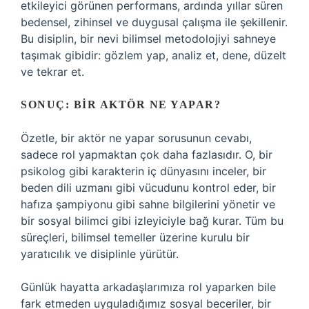
etkileyici görünen performans, ardında yıllar süren
bedensel, zihinsel ve duygusal çalışma ile şekillenir.
Bu disiplin, bir nevi bilimsel metodolojiyi sahneye
taşımak gibidir: gözlem yap, analiz et, dene, düzelt
ve tekrar et.
SONUÇ: BIR AKTÖR NE YAPAR?
Özetle, bir aktör ne yapar sorusunun cevabı,
sadece rol yapmaktan çok daha fazlasıdır. O, bir
psikolog gibi karakterin iç dünyasını inceler, bir
beden dili uzmanı gibi vücudunu kontrol eder, bir
hafıza şampiyonu gibi sahne bilgilerini yönetir ve
bir sosyal bilimci gibi izleyiciyle bağ kurar. Tüm bu
süreçleri, bilimsel temeller üzerine kurulu bir
yaratıcılık ve disiplinle yürütür.
Günlük hayatta arkadaşlarımıza rol yaparken bile
fark etmeden uyguladığımız sosyal beceriler, bir