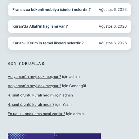
Fransızca kökenli mobilya isimleri nelerdir ?
Ağustos 6, 2026
Kuran’da Allah’ın kaç ismi var ?
Ağustos 6, 2026
Kur’an-ı Kerim’in temel ilkeleri nelerdir ?
Ağustos 6, 2026
SON YORUMLAR
Adıyaman’ın neyi çok meşhur ?
için
admin
Adıyaman’ın neyi çok meşhur ?
için
Goncagül
4. sınıf örüntü kuralı nedir ?
için
admin
4. sınıf örüntü kuralı nedir ?
için
Yasin
En ucuz konaklama nasıl yapılır ?
için
admin