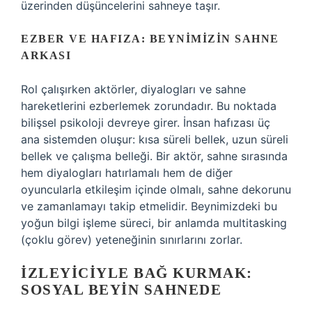
üzerinden düşüncelerini sahneye taşır.
EZBER VE HAFIZA: BEYNIMIZIN SAHNE
ARKASI
Rol çalışırken aktörler, diyalogları ve sahne
hareketlerini ezberlemek zorundadır. Bu noktada
bilişsel psikoloji devreye girer. İnsan hafızası üç
ana sistemden oluşur: kısa süreli bellek, uzun süreli
bellek ve çalışma belleği. Bir aktör, sahne sırasında
hem diyalogları hatırlamalı hem de diğer
oyuncularla etkileşim içinde olmalı, sahne dekorunu
ve zamanlamayı takip etmelidir. Beynimizdeki bu
yoğun bilgi işleme süreci, bir anlamda multitasking
(çoklu görev) yeteneğinin sınırlarını zorlar.
İZLEYICIYLE BAĞ KURMAK:
SOSYAL BEYIN SAHNEDE