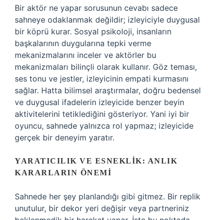
Bir aktör ne yapar sorusunun cevabı sadece
sahneye odaklanmak değildir; izleyiciyle duygusal
bir köprü kurar. Sosyal psikoloji, insanların
başkalarının duygularına tepki verme
mekanizmalarını inceler ve aktörler bu
mekanizmaları bilinçli olarak kullanır. Göz teması,
ses tonu ve jestler, izleyicinin empati kurmasını
sağlar. Hatta bilimsel araştırmalar, doğru bedensel
ve duygusal ifadelerin izleyicide benzer beyin
aktivitelerini tetiklediğini gösteriyor. Yani iyi bir
oyuncu, sahnede yalnızca rol yapmaz; izleyicide
gerçek bir deneyim yaratır.
YARATICILIK VE ESNEKLIK: ANLIK
KARARLARIN ÖNEMI
Sahnede her şey planlandığı gibi gitmez. Bir replik
unutulur, bir dekor yeri değişir veya partneriniz