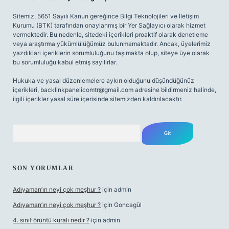
Sitemiz, 5651 Sayılı Kanun gereğince Bilgi Teknolojileri ve İletişim
Kurumu (BTK) tarafından onaylanmış bir Yer Sağlayıcı olarak hizmet
vermektedir. Bu nedenle, sitedeki içerikleri proaktif olarak denetleme
veya araştırma yükümlülüğümüz bulunmamaktadır. Ancak, üyelerimiz
yazdıkları içeriklerin sorumluluğunu taşımakta olup, siteye üye olarak
bu sorumluluğu kabul etmiş sayılırlar.
Hukuka ve yasal düzenlemelere aykırı olduğunu düşündüğünüz
içerikleri,
backlinkpanelicomtr@gmail.com
adresine bildirmeniz halinde,
ilgili içerikler yasal süre içerisinde sitemizden kaldırılacaktır.
Arama
SON YORUMLAR
Adıyaman’ın neyi çok meşhur ?
için
admin
Adıyaman’ın neyi çok meşhur ?
için
Goncagül
4. sınıf örüntü kuralı nedir ?
için
admin